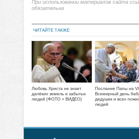
При использовании материалов сайта сс
обязательна
ЧИТАЙТЕ ТАКЖЕ
Любовь Христа не знает
Послание Папы на VI
далёких земель и забытых
Всемирный день баб
людей (ФОТО + ВИДЕО)
дедушек и всех пожи
людей