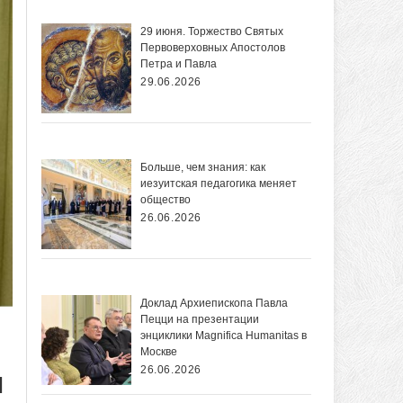
29 июня. Торжество Святых
Первоверховных Апостолов
Петра и Павла
29.06.2026
Больше, чем знания: как
иезуитская педагогика меняет
общество
26.06.2026
Доклад Архиепископа Павла
Пецци на презентации
энциклики Magnifica Нumanitas в
Москве
26.06.2026
и