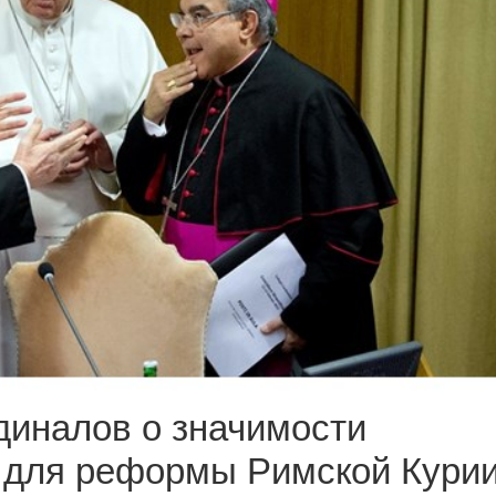
диналов о значимости
 для реформы Римской Кури