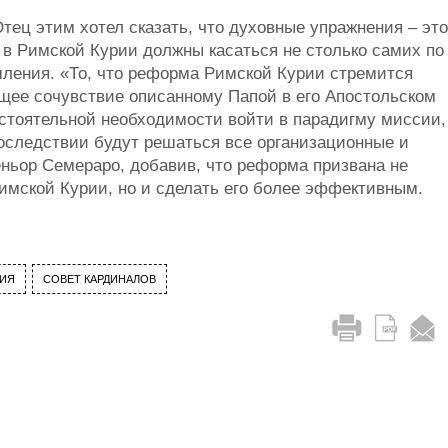
ец этим хотел сказать, что духовные упражнения – это
в Римской Курии должны касаться не столько самих по
шления. «То, что реформа Римской Курии стремится
ющее сочувствие описанному Папой в его Апостольском
астоятельной необходимости войти в парадигму миссии,
последствии будут решаться все организационные и
еньор Семераро, добавив, что реформа призвана не
имской Курии, но и сделать его более эффективным.
РИЯ
СОВЕТ КАРДИНАЛОВ