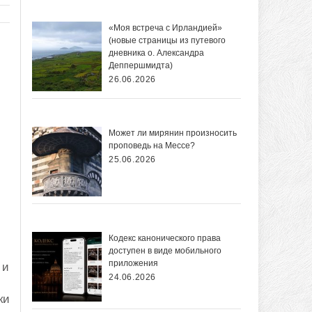
«Моя встреча с Ирландией»
(новые страницы из путевого
дневника о. Александра
Деппершмидта)
26.06.2026
Может ли мирянин произносить
проповедь на Мессе?
25.06.2026
Кодекс канонического права
доступен в виде мобильного
приложения
 и
24.06.2026
ки