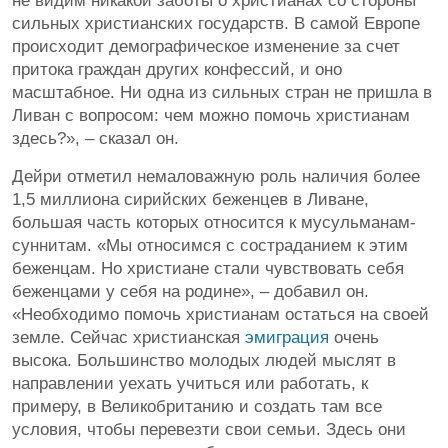
не видим никакой заботы о христианах со стороны
сильных христианских государств. В самой Европе
происходит демографическое изменение за счет
притока граждан других конфессий, и оно
масштабное. Ни одна из сильных стран не пришла в
Ливан с вопросом: чем можно помочь христианам
здесь?», – сказал он.
Дейри отметил немаловажную роль наличия более
1,5 миллиона сирийских беженцев в Ливане,
большая часть которых относится к мусульманам-
суннитам. «Мы относимся с состраданием к этим
беженцам. Но христиане стали чувствовать себя
беженцами у себя на родине», – добавил он.
«Необходимо помочь христианам остаться на своей
земле. Сейчас христианская
эмиграция
очень
высока. Большинство молодых людей мыслят в
направлении уехать учиться или работать, к
примеру, в Великобританию и создать там все
условия, чтобы перевезти свои семьи. Здесь они