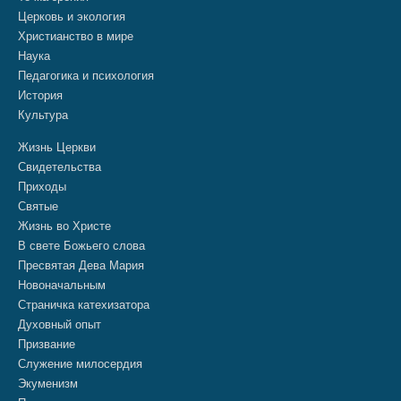
Церковь и экология
Христианство в мире
Наука
Педагогика и психология
История
Культура
Жизнь Церкви
Свидетельства
Приходы
Святые
Жизнь во Христе
В свете Божьего слова
Пресвятая Дева Мария
Новоначальным
Страничка катехизатора
Духовный опыт
Призвание
Служение милосердия
Экуменизм