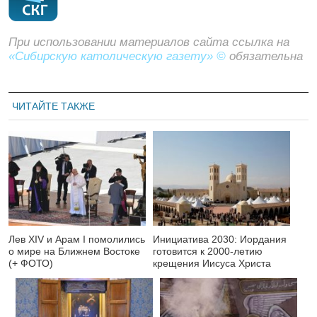
При использовании материалов сайта ссылка на
«Сибирскую католическую газету» ©
обязательна
ЧИТАЙТЕ ТАКЖЕ
Лев XIV и Арам I помолились
Инициатива 2030: Иордания
о мире на Ближнем Востоке
готовится к 2000-летию
(+ ФОТО)
крещения Иисуса Христа