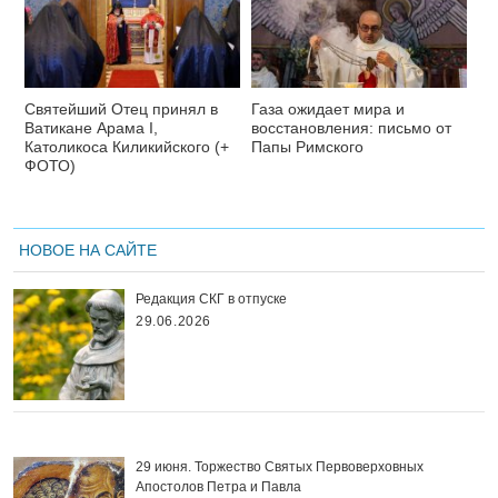
Святейший Отец принял в
Газа ожидает мира и
Ватикане Арама I,
восстановления: письмо от
Католикоса Киликийского (+
Папы Римского
ФОТО)
НОВОЕ НА САЙТЕ
Редакция СКГ в отпуске
29.06.2026
29 июня. Торжество Святых Первоверховных
Апостолов Петра и Павла