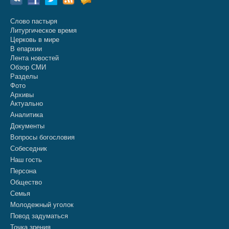
Слово пастыря
Литургическое время
Церковь в мире
В епархии
Лента новостей
Обзор СМИ
Разделы
Фото
Архивы
Актуально
Аналитика
Документы
Вопросы богословия
Собеседник
Наш гость
Персона
Общество
Семья
Молодежный уголок
Повод задуматься
Точка зрения