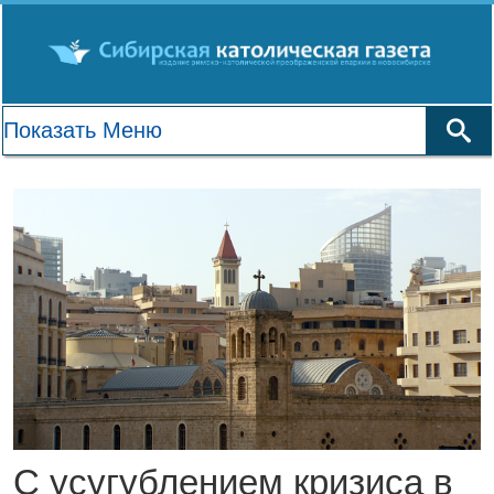
С усугублением кризиса в