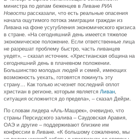
министра по делам беженцев в Ливане
РИА
Новости
рассказали, что есть реальные опасения
начала ощутимого потока эмиграции граждан из
Ливана на фоне усугубления экономического кризиса
в стране. «На сегодняшний день имеется тяжелое
экономическое положение. Если ответственные лица
не разрешат проблему быстро, часть ливанцев
уедет», – сказал источник. «Христианская община на
сегодняшний день в плачевном положении.
Большинство молодых людей и семей, имеющих
возможность уехать, готовятся покинуть эту
страну… Как только исчезнет последний оплот
христиан в регионе, которым является
Ливан
,
ситуация осложнится до предела», – сказал Дейри.
По словам лидера «Аль-Машрек», очевидно, что
страны Персидского залива – Саудовская Аравия,
ОАЭ и другие – поддерживают близкие им
конфессии в Ливане. «К большому сожалению, мы