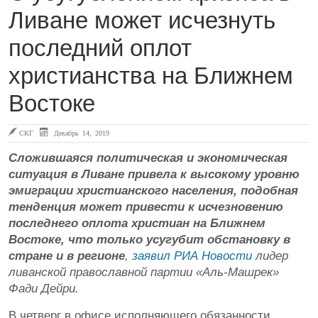
Ливане может исчезнуть
последний оплот
христианства на Ближнем
Востоке
СКГ
Декабрь 14, 2019
Сложившаяся политическая и экономическая
ситуация в Ливане привела к высокому уровню
эмиграции христианского населения, подобная
тенденция может привести к исчезновению
последнего оплота христиан на Ближнем
Востоке, что только усугубит обстановку в
стране и в регионе
,
заявил РИА Новости
лидер
ливанской православной партии «Аль-Машрек»
Фади Дейри.
В четверг в офисе исполняющего обязанности