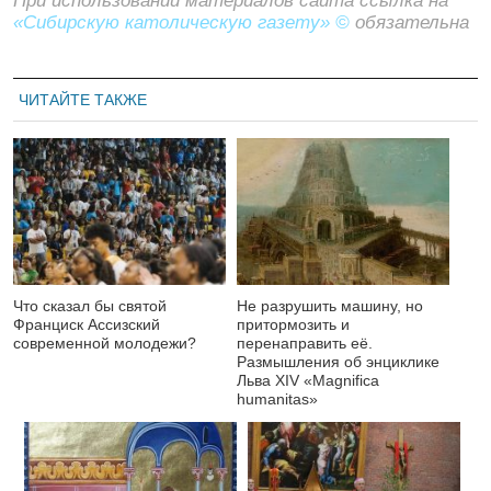
При использовании материалов сайта ссылка на
«Сибирскую католическую газету» ©
обязательна
ЧИТАЙТЕ ТАКЖЕ
Что сказал бы святой
Не разрушить машину, но
Франциск Ассизский
притормозить и
современной молодежи?
перенаправить её.
Размышления об энциклике
Льва XIV «Magnifica
humanitas»