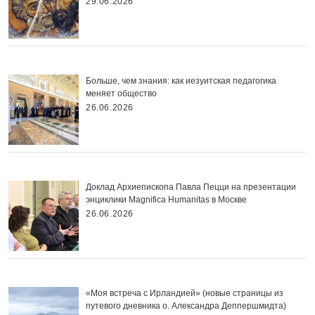
29.06.2026
Больше, чем знания: как иезуитская педагогика
меняет общество
26.06.2026
Доклад Архиепископа Павла Пецци на презентации
энциклики Magnifica Нumanitas в Москве
26.06.2026
«Моя встреча с Ирландией» (новые страницы из
путевого дневника о. Александра Деппершмидта)