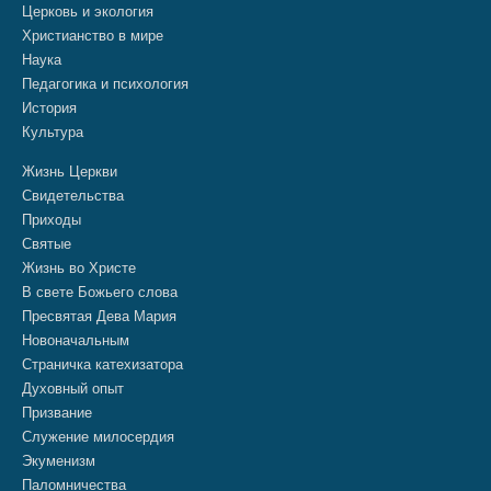
Церковь и экология
Христианство в мире
Наука
Педагогика и психология
История
Культура
Жизнь Церкви
Свидетельства
Приходы
Святые
Жизнь во Христе
В свете Божьего слова
Пресвятая Дева Мария
Новоначальным
Страничка катехизатора
Духовный опыт
Призвание
Служение милосердия
Экуменизм
Паломничества