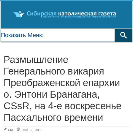
Размышление
Генерального викария
Преображенской епархии
о. Энтони Бранагана,
CSsR, на 4-е воскресенье
Пасхального времени
СКГ
Май 12, 2014