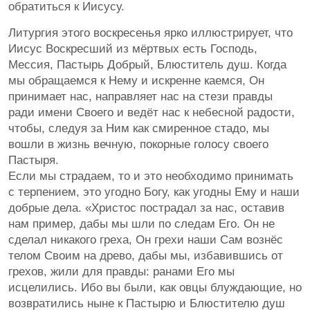
обратиться к Иисусу.
Литургия этого воскресенья ярко иллюстрирует, что
Иисус Воскресший из мёртвых есть Господь,
Мессия, Пастырь Добрый, Блюститель душ. Когда
мы обращаемся к Нему и искренне каемся, Он
принимает нас, направляет нас на стези правды
ради имени Своего и ведёт нас к небесной радости,
чтобы, следуя за Ним как смиренное стадо, мы
вошли в жизнь вечную, покорные голосу своего
Пастыря.
Если мы страдаем, то и это необходимо принимать
с терпением, это угодно Богу, как угодны Ему и наши
добрые дела. «Христос пострадал за нас, оставив
нам пример, дабы мы шли по следам Его. Он не
сделал никакого греха, Он грехи наши Сам вознёс
телом Своим на древо, дабы мы, избавившись от
грехов, жили для правды: ранами Его мы
исцелились. Ибо вы были, как овцы блуждающие, но
возвратились ныне к Пастырю и Блюстителю душ