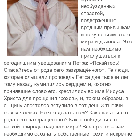
необузданных
страстей,
подверженные
вредным привычкам
и искушениям этого
мира и дьявола. Это
нам необходимо
прислушаться к
сегодняшним увещеваниям Петра: «Покайтесь!
Спасайтесь от рода сего развращённого». Те люди,
которые слышали проповедь Петра две тысячи лет
тому назад, «умилились сердцем и, охотно
принявшие слово его, крестились во имя Иисуса
Христа для прощения грехов», и, таким образом, в
общину апостолов вступило в тот день 3 тысячи
новых членов. Но что делать нам? Как спасаться от
рода сего развращённого? Как освободиться от
ветхой природы падшего мира? Все просто – нам
необходимо осознать собственные грехи и искренне