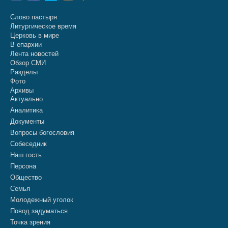
Слово пастыря
Литургическое время
Церковь в мире
В епархии
Лента новостей
Обзор СМИ
Разделы
Фото
Архивы
Актуально
Аналитика
Документы
Вопросы богословия
Собеседник
Наш гость
Персона
Общество
Семья
Молодежный уголок
Повод задуматься
Точка зрения