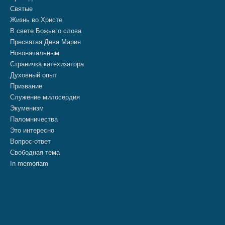
Святые
Жизнь во Христе
В свете Божьего слова
Пресвятая Дева Мария
Новоначальным
Страничка катехизатора
Духовный опыт
Призвание
Служение милосердия
Экуменизм
Паломничества
Это интересно
Вопрос-ответ
Свободная тема
In memoriam