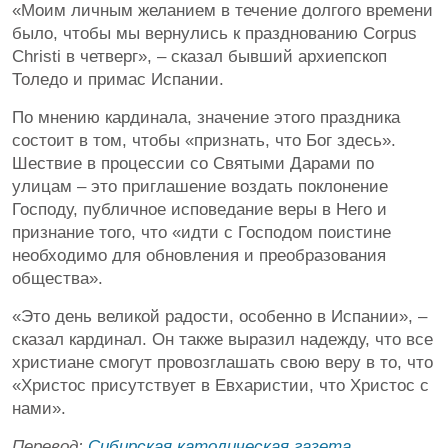
«Моим личным желанием в течение долгого времени
было, чтобы мы вернулись к празднованию Corpus
Christi в четверг», – сказал бывший архиепскоп
Толедо и примас Испании.
По мнению кардинала, значение этого праздника
состоит в том, чтобы «признать, что Бог здесь».
Шествие в процессии со Святыми Дарами по
улицам – это приглашение воздать поклонение
Господу, публичное исповедание веры в Него и
признание того, что «идти с Господом поистине
необходимо для обновления и преобразования
общества».
«Это день великой радости, особенно в Испании», –
сказал кардинал. Он также выразил надежду, что все
христиане смогут провозглашать свою веру в то, что
«Христос присутствует в Евхаристии, что Христос с
нами».
Перевод:
Сибирская католическая газета