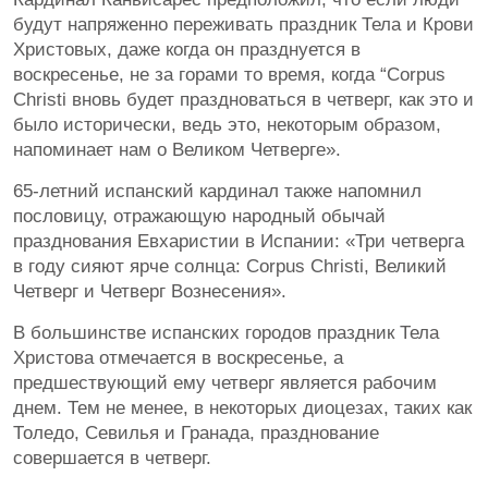
будут напряженно переживать праздник Тела и Крови
Христовых, даже когда он празднуется в
воскресенье, не за горами то время, когда “Corpus
Christi вновь будет праздноваться в четверг, как это и
было исторически, ведь это, некоторым образом,
напоминает нам о Великом Четверге».
65-летний испанский кардинал также напомнил
пословицу, отражающую народный обычай
празднования Евхаристии в Испании: «Три четверга
в году сияют ярче солнца: Corpus Christi, Великий
Четверг и Четверг Вознесения».
В большинстве испанских городов праздник Тела
Христова отмечается в воскресенье, а
предшествующий ему четверг является рабочим
днем. Тем не менее, в некоторых диоцезах, таких как
Толедо, Севилья и Гранада, празднование
совершается в четверг.