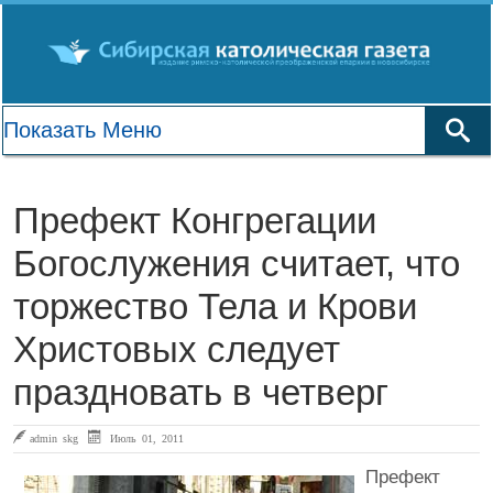
Префект Конгрегации
Богослужения считает, что
торжество Тела и Крови
Христовых следует
праздновать в четверг
admin skg
Июль 01, 2011
Префект