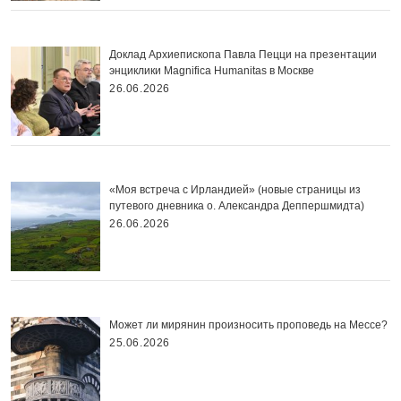
Доклад Архиепископа Павла Пецци на презентации
энциклики Magnifica Нumanitas в Москве
26.06.2026
«Моя встреча с Ирландией» (новые страницы из
путевого дневника о. Александра Деппершмидта)
26.06.2026
Может ли мирянин произносить проповедь на Мессе?
25.06.2026