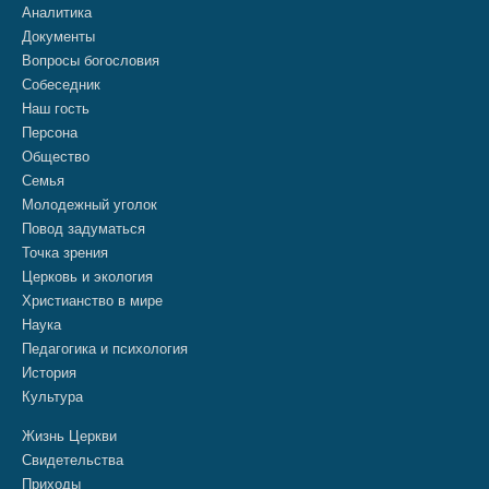
Аналитика
Документы
Вопросы богословия
Собеседник
Наш гость
Персона
Общество
Семья
Молодежный уголок
Повод задуматься
Точка зрения
Церковь и экология
Христианство в мире
Наука
Педагогика и психология
История
Культура
Жизнь Церкви
Свидетельства
Приходы