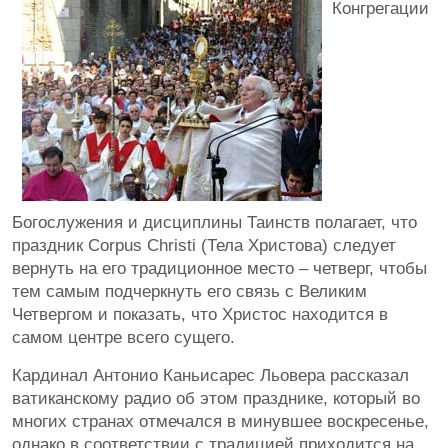
Конгрегации
Богослужения и дисциплины Таинств полагает, что
праздник Corpus Christi (Тела Христова) следует
вернуть на его традиционное место – четверг, чтобы
тем самым подчеркнуть его связь с Великим
Четвергом и показать, что Христос находится в
самом центре всего сущего.
Кардинал Антонио Каньисарес Льовера рассказал
ватиканскому радио об этом празднике, который во
многих странах отмечался в минувшее воскресенье,
однако в соответствии с традицией приходится на