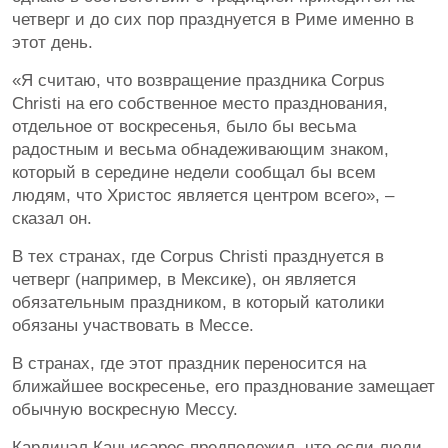
четверг и до сих пор празднуется в Риме именно в
этот день.
«Я считаю, что возвращение праздника Corpus
Christi на его собственное место празднования,
отдельное от воскресенья, было бы весьма
радостным и весьма обнадеживающим знаком,
который в середине недели сообщал бы всем
людям, что Христос является центром всего», –
сказал он.
В тех странах, где Corpus Christi празднуется в
четверг (например, в Мексике), он является
обязательным праздником, в который католики
обязаны участвовать в Мессе.
В странах, где этот праздник переносится на
ближайшее воскресенье, его празднование замещает
обычную воскресную Мессу.
Кардинал Каньисарес предположил, что если люди