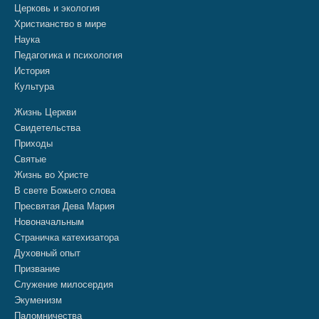
Церковь и экология
Христианство в мире
Наука
Педагогика и психология
История
Культура
Жизнь Церкви
Свидетельства
Приходы
Святые
Жизнь во Христе
В свете Божьего слова
Пресвятая Дева Мария
Новоначальным
Страничка катехизатора
Духовный опыт
Призвание
Служение милосердия
Экуменизм
Паломничества