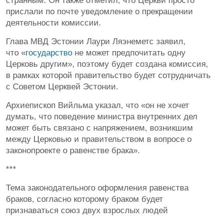
странным. Он также отметил, что Церкви просто
прислали по почте уведомление о прекращении
деятельности комиссии.
Глава МВД Эстонии Лаури Ляэнеметс заявил,
что «
государство
не может предпочитать одну
Церковь другим», поэтому будет создана комиссия,
в рамках которой правительство будет сотрудничать
с Советом Церквей Эстонии.
Архиепископ Вийльма указал, что «он не хочет
думать, что поведение министра внутренних дел
может быть связано с напряжением, возникшим
между Церковью и правительством в вопросе о
законопроекте о равенстве брака».
***
Тема законодательного оформления равенства
браков, согласно которому браком будет
признаваться союз двух взрослых людей