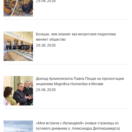
29.06.2026
Больше, чем знания: как иезуитская педагогика
меняет общество
26.06.2026
Доклад Архиепископа Павла Пецци на презентации
энциклики Magnifica Нumanitas в Москве
26.06.2026
«Моя встреча с Ирландией» (новые страницы из
путевого дневника о. Александра Деппершмидта)