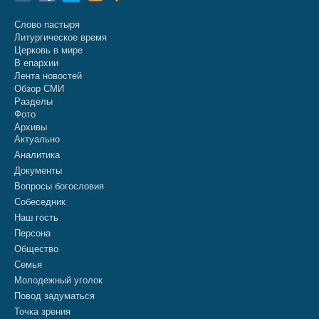
Слово пастыря
Литургическое время
Церковь в мире
В епархии
Лента новостей
Обзор СМИ
Разделы
Фото
Архивы
Актуально
Аналитика
Документы
Вопросы богословия
Собеседник
Наш гость
Персона
Общество
Семья
Молодежный уголок
Повод задуматься
Точка зрения