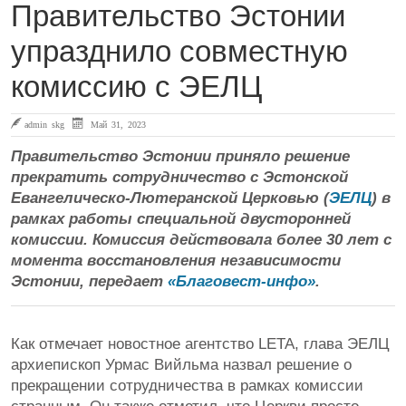
Правительство Эстонии
упразднилo совместную
комиссию с ЭЕЛЦ
admin skg
Май 31, 2023
Правительство Эстонии приняло решение
прекратить сотрудничество с Эстонской
Евангелическо-Лютеранской Церковью (
ЭЕЛЦ
) в
рамках работы специальной двусторонней
комиссии. Комиссия действовала более 30 лет с
момента восстановления независимости
Эстонии, передает
«Благовест-инфо»
.
Как отмечает новостное агентство LETA, глава ЭЕЛЦ
архиепископ Урмас Вийльма назвал решение о
прекращении сотрудничества в рамках комиссии