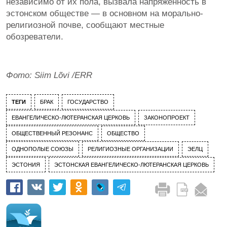
независимо от их пола, вызвала напряженность в
эстонском обществе — в основном на морально-
религиозной почве, сообщают местные
обозреватели.
Фото: Siim Lõvi /ERR
ТЕГИ
БРАК
ГОСУДАРСТВО
ЕВАНГЕЛИЧЕСКО-ЛЮТЕРАНСКАЯ ЦЕРКОВЬ
ЗАКОНОПРОЕКТ
ОБЩЕСТВЕННЫЙ РЕЗОНАНС
ОБЩЕСТВО
ОДНОПОЛЫЕ СОЮЗЫ
РЕЛИГИОЗНЫЕ ОРГАНИЗАЦИИ
ЭЕЛЦ
ЭСТОНИЯ
ЭСТОНСКАЯ ЕВАНГЕЛИЧЕСКО-ЛЮТЕРАНСКАЯ ЦЕРКОВЬ