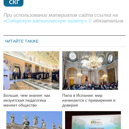
При использовании материалов сайта ссылка на
«Сибирскую католическую газету» ©
обязательна
ЧИТАЙТЕ ТАКЖЕ
Больше, чем знания: как
Папа в Испании: мир
иезуитская педагогика
начинается с примирения и
меняет общество
доверия