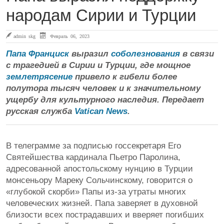
народам Сирии и Турции
admin skg
Февраль 06, 2023
Папа Франциск
выразил
соболезнования
в связи
с трагедией в Сирии и Турции, где мощное
землетрясение
привело к гибели более
полутора тысяч человек и к значительному
ущербу для культурного наследия. Передает
русская служба
Vatican News
.
В телеграмме за подписью госсекретаря Его
Святейшества кардинала Пьетро Паролина,
адресованной апостольскому нунцию в Турции
монсеньору Мареку Сольчинскому, говорится о
«глубокой скорби» Папы из-за утраты многих
человеческих жизней. Папа заверяет в духовной
близости всех пострадавших и вверяет погибших