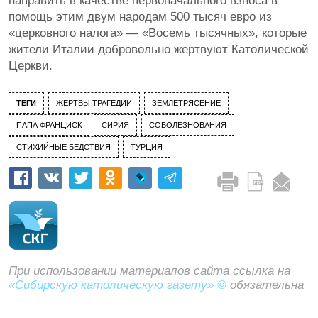
направить в качестве первоначального взноса в
помощь этим двум народам 500 тысяч евро из
«церковного налога» — «Восемь тысячных», которые
жители Италии добровольно жертвуют Католической
Церкви.
ТЕГИ
ЖЕРТВЫ ТРАГЕДИИ
ЗЕМЛЕТРЯСЕНИЕ
ПАПА ФРАНЦИСК
СИРИЯ
СОБОЛЕЗНОВАНИЯ
СТИХИЙНЫЕ БЕДСТВИЯ
ТУРЦИЯ
При использовании материалов сайта ссылка на
«Сибирскую католическую газету» ©
обязательна