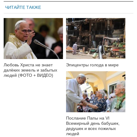
ЧИТАЙТЕ ТАКЖЕ
Любовь Христа не знает
Эпицентры голода в мире
далёких земель и забытых
людей (ФОТО + ВИДЕО)
Послание Папы на VI
Всемирный день бабушек,
дедушек и всех пожилых
людей