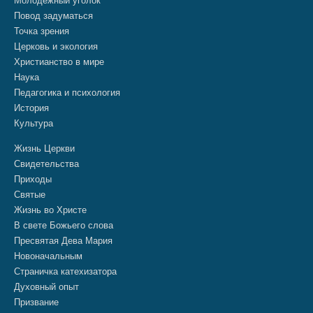
Молодежный уголок
Повод задуматься
Точка зрения
Церковь и экология
Христианство в мире
Наука
Педагогика и психология
История
Культура
Жизнь Церкви
Свидетельства
Приходы
Святые
Жизнь во Христе
В свете Божьего слова
Пресвятая Дева Мария
Новоначальным
Страничка катехизатора
Духовный опыт
Призвание