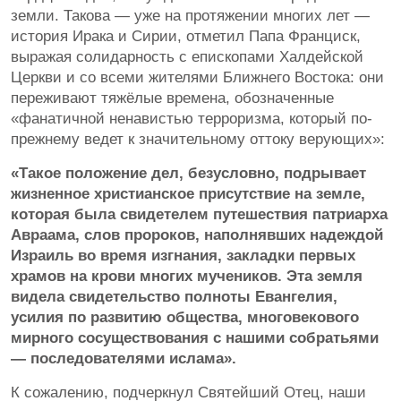
земли. Такова — уже на протяжении многих лет —
история Ирака и Сирии, отметил Папа Франциск,
выражая солидарность с епископами Халдейской
Церкви и со всеми жителями Ближнего Востока: они
переживают тяжёлые времена, обозначенные
«фанатичной ненавистью терроризма, который по-
прежнему ведет к значительному оттоку верующих»:
«Такое положение дел, безусловно, подрывает
жизненное христианское присутствие на земле,
которая была свидетелем путешествия патриарха
Авраама, слов пророков, наполнявших надеждой
Израиль во время изгнания, закладки первых
храмов на крови многих мучеников. Эта земля
видела свидетельство полноты Евангелия,
усилия по развитию общества, многовекового
мирного сосуществования с нашими собратьями
— последователями ислама».
К сожалению, подчеркнул Святейший Отец, наши