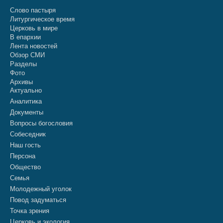
Слово пастыря
Литургическое время
Церковь в мире
В епархии
Лента новостей
Обзор СМИ
Разделы
Фото
Архивы
Актуально
Аналитика
Документы
Вопросы богословия
Собеседник
Наш гость
Персона
Общество
Семья
Молодежный уголок
Повод задуматься
Точка зрения
Церковь и экология