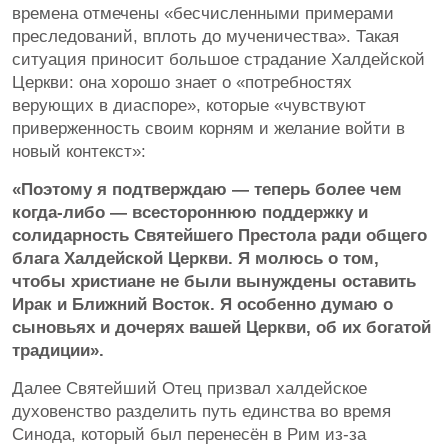
времена отмечены «бесчисленными примерами
преследований, вплоть до мученичества». Такая
ситуация приносит большое страдание Халдейской
Церкви: она хорошо знает о «потребностях
верующих в диаспоре», которые «чувствуют
приверженность своим корням и желание войти в
новый контекст»:
«Поэтому я подтверждаю — теперь более чем
когда-либо — всестороннюю поддержку и
солидарность Святейшего Престола ради общего
блага Халдейской Церкви. Я молюсь о том,
чтобы христиане не были вынуждены оставить
Ирак и Ближний Восток. Я особенно думаю о
сыновьях и дочерях вашей Церкви, об их богатой
традиции».
Далее Святейший Отец призвал халдейское
духовенство разделить путь единства во время
Синода, который был перенесён в Рим из-за