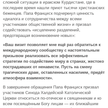
сложной ситуации в иракском Курдистане, где в
последнее время нашли приют тысячи христианских
беженцев. Папа Франциск подчеркнул ценность
«диалога и сотрудничества между всеми
участниками общественной жизни» и призвал
содействовать «исцелению разделений,
предотвращая возникновение новых»:
«Ваш визит позволяет мне ещё раз обратиться к
международному сообществу с настоятельным
призывом реализовать все эффективные
стратегии по содействию миру в странах, жестоко
пострадавших от ненависти. Пусть на смену
трагических драм, оставленных насилием, придёт
атмосфера взаимности».
В завершение обращения Папа Франциск призвал
участников Синода Халдейской Католической
Церкви относиться по-отечески к священникам и ко
всем посвящённым Богу лицам — их ближайшим