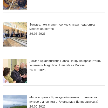
Больше, чем знания: как иезуитская педагогика
меняет общество
26.06.2026
Доклад Архиепископа Павла Пецци на презентации
энциклики Magnifica Нumanitas в Москве
26.06.2026
«Моя встреча с Ирландией» (новые страницы из
путевого дневника о. Александра Деппершмидта)
26.06.2026