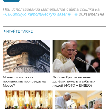
При использовании материалов сайта ссылка на
«Сибирскую католическую газету» ©
обязательна
ЧИТАЙТЕ ТАКЖЕ
Может ли мирянин
Любовь Христа не знает
произносить проповедь на
далёких земель и забытых
Мессе?
людей (ФОТО + ВИДЕО)