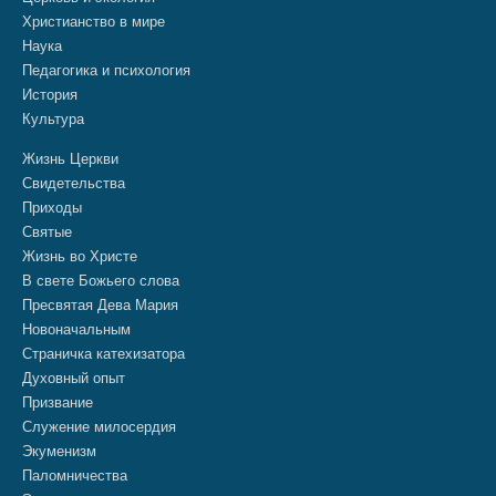
Христианство в мире
Наука
Педагогика и психология
История
Культура
Жизнь Церкви
Свидетельства
Приходы
Святые
Жизнь во Христе
В свете Божьего слова
Пресвятая Дева Мария
Новоначальным
Страничка катехизатора
Духовный опыт
Призвание
Служение милосердия
Экуменизм
Паломничества