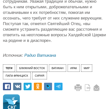
сотрудникам. Уважая традиции и обычаи, нужно
быть к ним открытыми, доброжелательными и
отзывчивыми к их потребностям, помогая им
осознать, чего требует от них служение верующим.
Поступая так, отметил Святейший Отец, «вы
сможете устранить разделяющие вас расстояния и
ответить на неотложные вопросы Халдейской Церкви
на родине и в диаспоре».
Источник:
Радио Ватикана
ТЕГИ
БЛИЖНИЙ ВОСТОК
ВАТИКАН
ИРАК
МИР
ПАПА ФРАНЦИСК
СИРИЯ