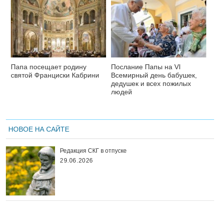
Папа посещает родину
Послание Папы на VI
святой Франциски Кабрини
Всемирный день бабушек,
дедушек и всех пожилых
людей
НОВОЕ НА САЙТЕ
Редакция СКГ в отпуске
29.06.2026