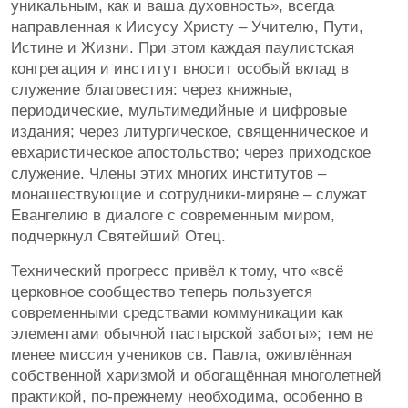
уникальным, как и ваша духовность», всегда
направленная к Иисусу Христу – Учителю, Пути,
Истине и Жизни. При этом каждая паулистская
конгрегация и институт вносит особый вклад в
служение благовестия: через книжные,
периодические, мультимедийные и цифровые
издания; через литургическое, священническое и
евхаристическое апостольство; через приходское
служение. Члены этих многих институтов –
монашествующие и сотрудники-миряне – служат
Евангелию в диалоге с современным миром,
подчеркнул Святейший Отец.
Технический прогресс привёл к тому, что «всё
церковное сообщество теперь пользуется
современными средствами коммуникации как
элементами обычной пастырской заботы»; тем не
менее миссия учеников св. Павла, оживлённая
собственной харизмой и обогащённая многолетней
практикой, по-прежнему необходима, особенно в