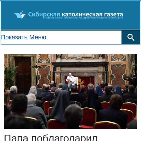
Папа поблагодарил