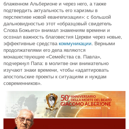
блаженном Альберионе и через него, а также
подтвердить актуальность его харизмы в
перспективе новой евангелизации»: с большой
дальновидностью этот «образцовый свидетель
Слова Божьего» внимал знамениям времени и
осознал важность благовестия Церкви через новые,
эффективные средства
коммуникации
. Верными
продолжателями его дела являются
монашествующие «Семейства св. Павла»,
подчеркнул Папа: в молитве они внимательно
изучают знаки времени, чтобы «адаптировать
апостольские проекты к ситуациям и нуждам
современников».