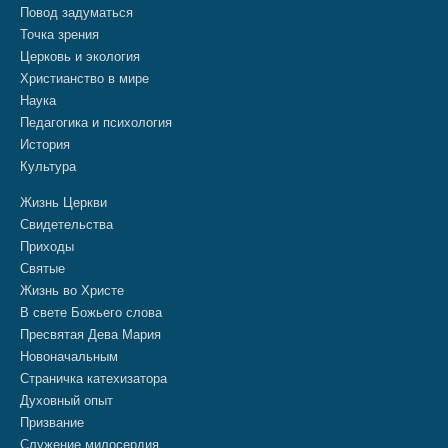
Повод задуматься
Точка зрения
Церковь и экология
Христианство в мире
Наука
Педагогика и психология
История
Культура
Жизнь Церкви
Свидетельства
Приходы
Святые
Жизнь во Христе
В свете Божьего слова
Пресвятая Дева Мария
Новоначальным
Страничка катехизатора
Духовный опыт
Призвание
Служение милосердия