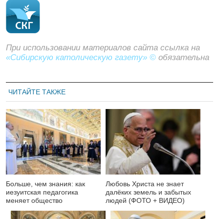
При использовании материалов сайта ссылка на
«Сибирскую католическую газету» ©
обязательна
ЧИТАЙТЕ ТАКЖЕ
Больше, чем знания: как
Любовь Христа не знает
иезуитская педагогика
далёких земель и забытых
меняет общество
людей (ФОТО + ВИДЕО)