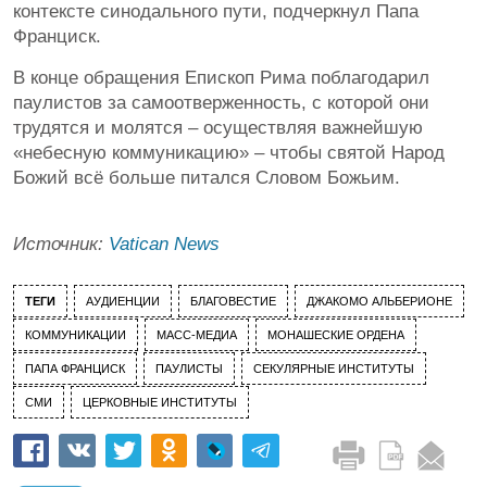
контексте синодального пути, подчеркнул Папа
Франциск.
В конце обращения Епископ Рима поблагодарил
паулистов за самоотверженность, с которой они
трудятся и молятся – осуществляя важнейшую
«небесную коммуникацию» – чтобы святой Народ
Божий всё больше питался Словом Божьим.
Источник:
Vatican News
ТЕГИ
АУДИЕНЦИИ
БЛАГОВЕСТИЕ
ДЖАКОМО АЛЬБЕРИОНЕ
КОММУНИКАЦИИ
МАСС-МЕДИА
МОНАШЕСКИЕ ОРДЕНА
ПАПА ФРАНЦИСК
ПАУЛИСТЫ
СЕКУЛЯРНЫЕ ИНСТИТУТЫ
СМИ
ЦЕРКОВНЫЕ ИНСТИТУТЫ