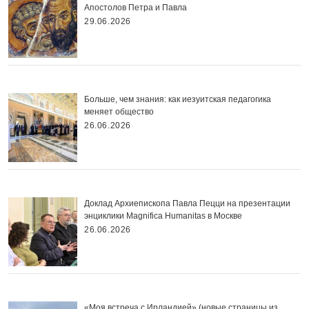
Апостолов Петра и Павла
29.06.2026
Больше, чем знания: как иезуитская педагогика
меняет общество
26.06.2026
Доклад Архиепископа Павла Пецци на презентации
энциклики Magnifica Нumanitas в Москве
26.06.2026
«Моя встреча с Ирландией» (новые страницы из