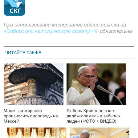
При использовании материалов сайта ссылка на
«Сибирскую католическую газету» ©
обязательна
ЧИТАЙТЕ ТАКЖЕ
Может ли мирянин
Любовь Христа не знает
произносить проповедь на
далёких земель и забытых
Мессе?
людей (ФОТО + ВИДЕО)