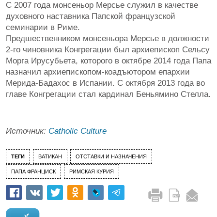
С 2007 года монсеньор Мерсье служил в качестве
духовного наставника Папской французской
семинарии в Риме.
Предшественником монсеньора Мерсье в должности
2-го чиновника Конгрегации был архиепископ Сельсу
Морга Ирусубьета, которого в октябре 2014 года Папа
назначил архиепископом-коадъютором епархии
Мерида-Бадахос в Испании. С октября 2013 года во
главе Конгрегации стал кардинал Беньямино Стелла.
Источник:
Catholic Culture
ТЕГИ
ВАТИКАН
ОТСТАВКИ И НАЗНАЧЕНИЯ
ПАПА ФРАНЦИСК
РИМСКАЯ КУРИЯ