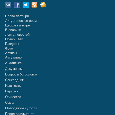
Слово пастыря
Литургическое время
Церковь в мире
В епархии
Лента новостей
Обзор СМИ
Разделы
Фото
Архивы
Актуально
Аналитика
Документы
Вопросы богословия
Собеседник
Наш гость
Персона
Общество
Семья
Молодежный уголок
Повод задуматься