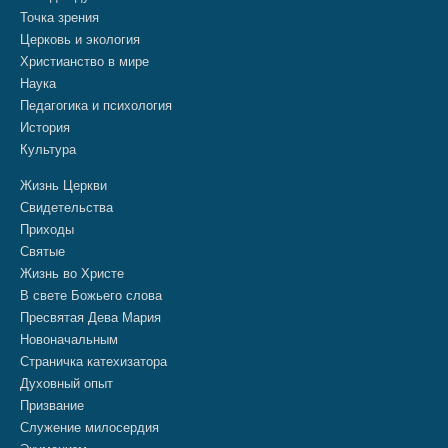
Точка зрения
Церковь и экология
Христианство в мире
Наука
Педагогика и психология
История
Культура
Жизнь Церкви
Свидетельства
Приходы
Святые
Жизнь во Христе
В свете Божьего слова
Пресвятая Дева Мария
Новоначальным
Страничка катехизатора
Духовный опыт
Призвание
Служение милосердия