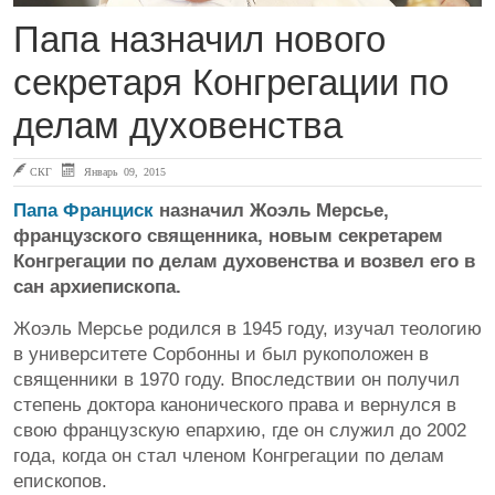
Папа назначил нового
секретаря Конгрегации по
делам духовенства
СКГ
Январь 09, 2015
Папа Франциск
назначил Жоэль Мерсье,
французского священника, новым секретарем
Конгрегации по делам духовенства и возвел его в
сан архиепископа.
Жоэль Мерсье родился в 1945 году, изучал теологию
в университете Сорбонны и был рукоположен в
священники в 1970 году. Впоследствии он получил
степень доктора канонического права и вернулся в
свою французскую епархию, где он служил до 2002
года, когда он стал членом Конгрегации по делам
епископов.