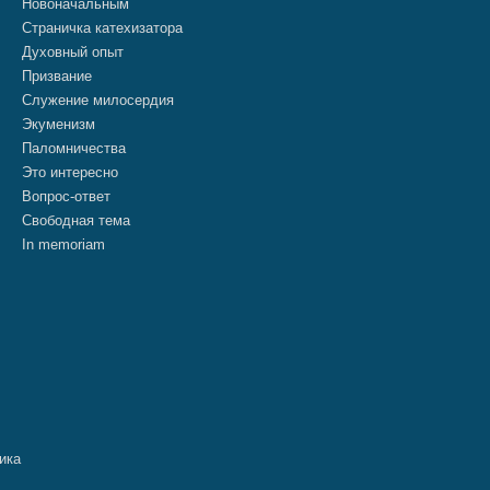
Новоначальным
Страничка катехизатора
Духовный опыт
Призвание
Служение милосердия
Экуменизм
Паломничества
Это интересно
Вопрос-ответ
Свободная тема
In memoriam