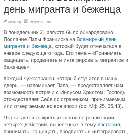
день мигранта и беженца
admin skg
Август 23, 2017
В понедельник 21 августа было обнародовано
Послание Папы Франциска на
Всемирный день
мигранта и беженца
, который будет отмечаться в
январе следующего года. Его тема – «Принимать,
защищать, продвигать и интегрировать мигрантов и
беженцев».
Каждый чужестранец, который стучится в нашу
дверь, — напоминает Папа, — предоставляет нам
возможность встречи с Иисусом Христом: Господь
отождествляет Себя со странником, принимаемым
или отвергаемым во все эпохи (ср. Мф 25, 35.43).
Что касается конкретных шагов по реализации
четырех действий, вынесенных в тему
послания
, —
принимать, защищать, продвигать и интегрировать,