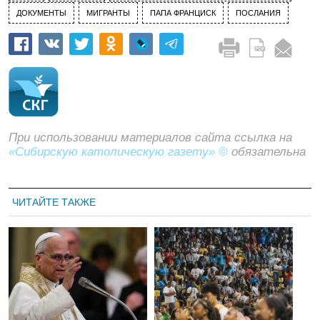
ДОКУМЕНТЫ
МИГРАНТЫ
ПАПА ФРАНЦИСК
ПОСЛАНИЯ
При использовании материалов сайта ссылка на
«Сибирскую католическую газету» ©
обязательна
ЧИТАЙТЕ ТАКЖЕ