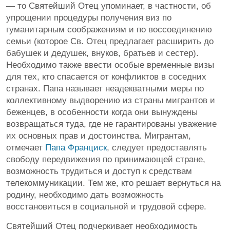
— то Святейший Отец упоминает, в частности, об
упрощении процедуры получения виз по
гуманитарным соображениям и по воссоединению
семьи (которое Св. Отец предлагает расширить до
бабушек и дедушек, внуков, братьев и сестер).
Необходимо также ввести особые временные визы
для тех, кто спасается от конфликтов в соседних
странах. Папа называет неадекватными меры по
коллективному выдворению из страны мигрантов и
беженцев, в особенности когда они вынуждены
возвращаться туда, где не гарантированы уважение
их основных прав и достоинства. Мигрантам,
отмечает
Папа Франциск
, следует предоставлять
свободу передвижения по принимающей стране,
возможность трудиться и доступ к средствам
телекоммуникации. Тем же, кто решает вернуться на
родину, необходимо дать возможность
восстановиться в социальной и трудовой сфере.
Святейший Отец подчеркивает необходимость