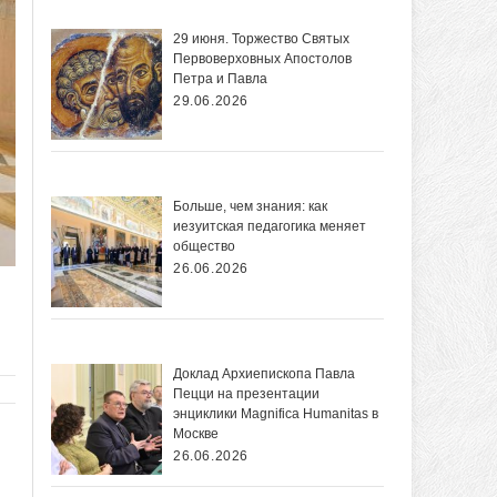
29 июня. Торжество Святых
Первоверховных Апостолов
Петра и Павла
29.06.2026
Больше, чем знания: как
иезуитская педагогика меняет
общество
26.06.2026
Доклад Архиепископа Павла
Пецци на презентации
энциклики Magnifica Нumanitas в
Москве
26.06.2026