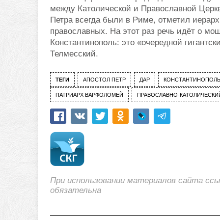
между Католической и Православной Церкв
Петра всегда были в Риме, отметил иерар
православных. На этот раз речь идёт о мо
Константинополь: это «очередной гигантск
Телмесский.
ТЕГИ
АПОСТОЛ ПЕТР
ДАР
КОНСТАНТИНОПОЛЬ
ПАТРИАРХ ВАРФОЛОМЕЙ
ПРАВОСЛАВНО-КАТОЛИЧЕСКИ
При использовании материалов сайта сс
обязательна