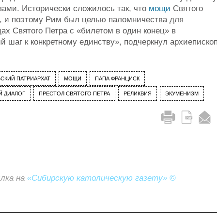
ами. Исторически сложилось так, что
мощи
Святого
х, и поэтому Рим был целью паломничества для
щах Святого Петра с «билетом в один конец» в
ий шаг к конкретному единству», подчеркнул архиеписко
СКИЙ ПАТРИАРХАТ
МОЩИ
ПАПА ФРАНЦИСК
Й ДИАЛОГ
ПРЕСТОЛ СВЯТОГО ПЕТРА
РЕЛИКВИЯ
ЭКУМЕНИЗМ
ылка на
«Сибирскую католическую газету» ©