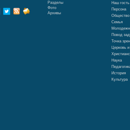
Разделы
Наш гость
Фото
Персона
Архивы
Общество
Семья
Молодежн
Повод зад
Точка зре
Церковь и
Христианс
Наука
Педагогик
История
Культура