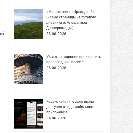
«Моя встреча с Ирландией»
м
(новые страницы из путевого
дневника о. Александра
Деппершмидта)
ий
26.06.2026
Может ли мирянин произносить
проповедь на Мессе?
25.06.2026
Кодекс канонического права
доступен в виде мобильного
приложения
24.06.2026