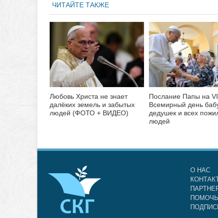
ЧИТАЙТЕ ТАКЖЕ
Любовь Христа не знает
Послание Папы на VI
далёких земель и забытых
Всемирный день баб
людей (ФОТО + ВИДЕО)
дедушек и всех пожи
людей
О НАС
КОНТАК
ПАРТНЕ
ПОМОЧЬ
ПОДПИС