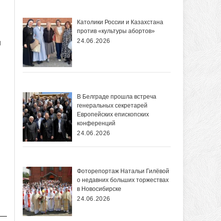
Католики России и Казахстана
против «культуры абортов»
24.06.2026
п
В Белграде прошла встреча
генеральных секретарей
Европейских епископских
конференций
24.06.2026
Фоторепортаж Натальи Гилёвой
о недавних больших торжествах
в Новосибирске
24.06.2026