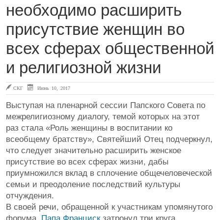
необходимо расширить
присутствие женщин во
всех сферах общественной
и религиозной жизни
СКГ
Июнь 10, 2017
Выступая на пленарной сессии Папского Совета по
межрелигиозному диалогу, темой которых на этот
раз стала «Роль женщины в воспитании ко
всеобщему братству», Святейший Отец подчеркнул,
что следует значительно расширить женское
присутствие во всех сферах жизни, дабы
приумножился вклад в сплочение общечеловеческой
семьи и преодоление последствий культуры
отчуждения.
В своей речи, обращенной к участникам упомянутого
форума,
Папа Франциск
затронул три круга