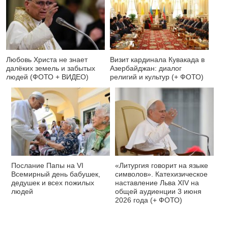
Любовь Христа не знает
Визит кардинала Кувакада в
далёких земель и забытых
Азербайджан: диалог
людей (ФОТО + ВИДЕО)
религий и культур (+ ФОТО)
Послание Папы на VI
«Литургия говорит на языке
Всемирный день бабушек,
символов». Катехизическое
дедушек и всех пожилых
наставление Льва XIV на
людей
общей аудиенции 3 июня
2026 года (+ ФОТО)