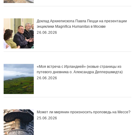
Доклад Архиепископа Павла Пецци на презентации
энциклики Magnifica Нumanitas в Москве
26.06.2026
«Моя встреча с Ирландией» (новые страницы из
путевого дневника о. Александра Деппершмидта)
26.06.2026
Может ли мирянин произносить проповедь на Мессе?
25.06.2026