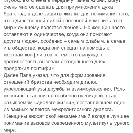
глубоко включены в передачу тайны жизни, могут
очень многое сделать для приумножения духа
братства, в деле защиты жизни для понимания того,
что единственной силой способной изменить этот
мир к лучшему является любовь. Но женщин часто
оставляют в одиночестве, когда они помогают
другим людям, особенно – самым слабым, в семье
и в обществе, когда они спешат на помощь к
жертвам конфликтов, к тем, кто вынужден
противостоять вызовам сегодняшнего дня», —
продолжил понтифик.
Далее Папа указал, что для формирования
отношений братства необходим диалог,
укрепляющий узы дружбы и взаимоуважения. Роль
женщины становится особенно очевидной в так
называемом «диалоге жизни», составляющем один
из важных аспектов межрелигиозного диалога.
Женщины вносят свой незаменимый вклад в лучшее
понимание вызовов современного мультикультурного
мира.