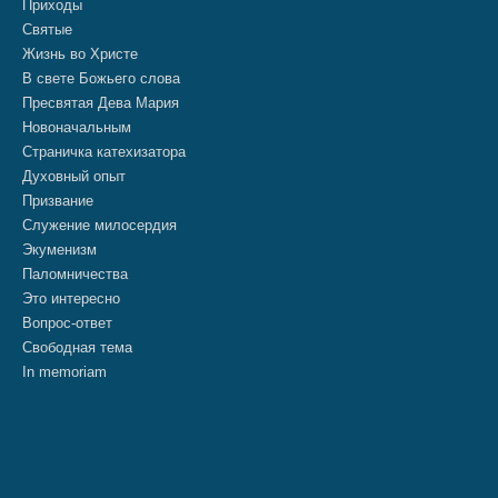
Приходы
Святые
Жизнь во Христе
В свете Божьего слова
Пресвятая Дева Мария
Новоначальным
Страничка катехизатора
Духовный опыт
Призвание
Служение милосердия
Экуменизм
Паломничества
Это интересно
Вопрос-ответ
Свободная тема
In memoriam