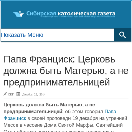
Папа Франциск: Церковь
должна быть Матерью, а не
предпринимательницей
СКГ
Декабрь 22, 2014
Церковь должна быть Матерью, а не
предпринимательницей
: об этом говорил
Папа
Франциск
в своей проповеди 19 декабря на утренней
Мессе в часовне Дома Святой Марфы. Святейший
Отец обратил внимание на «новое творение» в