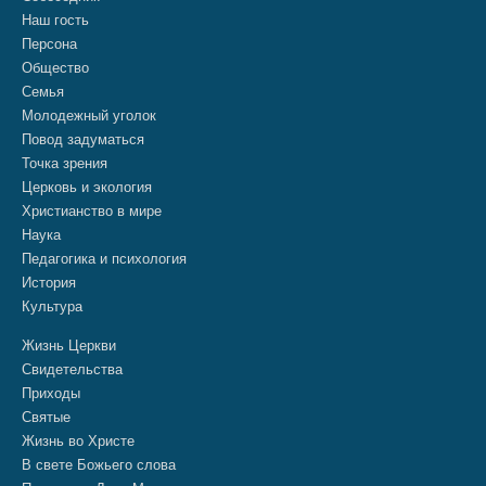
Наш гость
Персона
Общество
Семья
Молодежный уголок
Повод задуматься
Точка зрения
Церковь и экология
Христианство в мире
Наука
Педагогика и психология
История
Культура
Жизнь Церкви
Свидетельства
Приходы
Святые
Жизнь во Христе
В свете Божьего слова