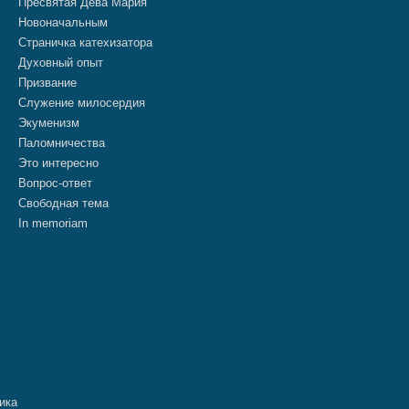
Пресвятая Дева Мария
Новоначальным
Страничка катехизатора
Духовный опыт
Призвание
Служение милосердия
Экуменизм
Паломничества
Это интересно
Вопрос-ответ
Свободная тема
In memoriam