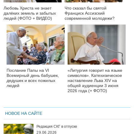
Любовь Христа не знает
Что сказал бы святой
далёких земель и забытых
Франциск Ассизский
людей (ФОТО + ВИДЕО)
современной молодежи?
Послание Папы на VI
«Литургия говорит на языке
Всемирный день бабушек,
символов». Катехизическое
дедушек и всех пожилых
наставление Льва XIV на
людей
общей аудиенции 3 июня
2026 года (+ ФОТО)
НОВОЕ НА САЙТЕ
Редакция СКГ в отпуске
29.06.2026