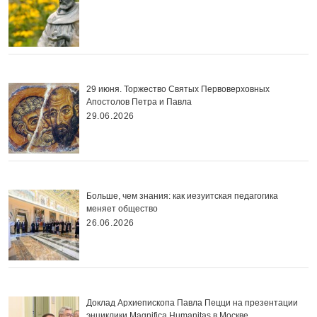
29 июня. Торжество Святых Первоверховных
Апостолов Петра и Павла
29.06.2026
Больше, чем знания: как иезуитская педагогика
меняет общество
26.06.2026
Доклад Архиепископа Павла Пецци на презентации
энциклики Magnifica Нumanitas в Москве