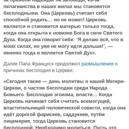
пелагианства в наших жилах мы становятся
бесплодными. Она (Церковь) считает себя
способной родить… но не может! Церковь
является и становится матерью только тогда,
когда она открыта к новизне Бога в силе Святого
Духа. Когда она говорит себе: ‘Я делаю всё, что в
моих силах, но уже не могу идти дальше!’, —
именно тогда и является Святой Дух».
Далее Папа Франциск продолжил
размышления
о
причинах бесплодия в Церкви:
«Сегодня также — день молитвы о нашей Матери-
Церкви, о частом бесплодии среди Народа
Божьего. Бесплодие эгоизма, власти… Когда
Церковь начинает себя считать всемогущей,
властительницей человеческой совести, когда она
идёт дорогой фарисеев, саддукеев, путём
лицемерия, тогда Церковь становится
бесплодной. Необходимо молиться. Пусть это