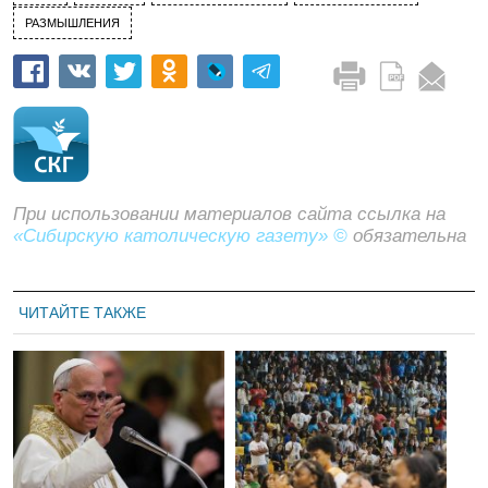
РАЗМЫШЛЕНИЯ
При использовании материалов сайта ссылка на
«Сибирскую католическую газету» ©
обязательна
ЧИТАЙТЕ ТАКЖЕ