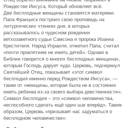
Рождестве Иисуса, Который обновляет всё.
Две бесплодные женщины становятся матерями.
Папа Франциск построил свою проповедь на
литургических чтениях дня, в которых
рассказывалось о чудесном рождении
ветхозаветного судьи Самсона и пророка Иоанна
Крестителя. Народ Израиля, отметил Папа, считал
«почти проклятием не иметь детей». Однако в
Библии говорится о многих бесплодных женщинах,
которым Господь дарует чудо. Церковь, подчеркнул
Святейший Отец, показывает «этот символ
бесплодия именно перед Рождеством Иисуса», —
также от «женщины, которая была не в состоянии
иметь ребенка из-за своего выбора девственности».
Символ бесплодия – это «символ человечества,
неспособного сделать ещё один шаг вперёд». Таким
образом, Церковь «призывает нас задуматься о
бесплодном человечестве»: