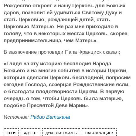
Рождество откроет и нашу Церковь для Божьих
даров, позволит ей удивиться Святому Духу и
стать Церковью, рождающей детей, стать
Церковью-Матерью. Не раз мне приходило в
голову, что в некоторых местах Церковь, скорее,
предпринимательница, чем Матерь».
В заключение проповеди Папа Франциск сказал:
«Глядя на эту историю бесплодия Народа
Божьего и на многие события в истории Церкви,
которые сделали Церковь бесплодной, попросим
сегодня Господа, созерцая Рождественские ясли,
о благодати плодотворности Церкви. В первую
очередь о том, чтобы Церковь была матерью,
подобно Пресвятой Деве Марии».
Источник:
Радио Ватикана
ТЕГИ
АДВЕНТ
ДУХОВНАЯ ЖИЗНЬ
ПАПА ФРАНЦИСК