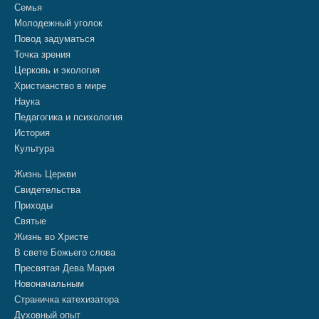
Семья
Молодежный уголок
Повод задуматься
Точка зрения
Церковь и экология
Христианство в мире
Наука
Педагогика и психология
История
Культура
Жизнь Церкви
Свидетельства
Приходы
Святые
Жизнь во Христе
В свете Божьего слова
Пресвятая Дева Мария
Новоначальным
Страничка катехизатора
Духовный опыт