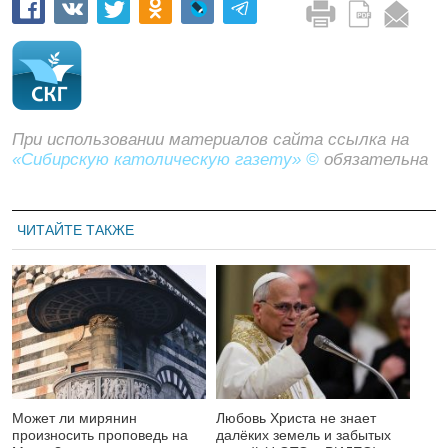
При использовании материалов сайта ссылка на
«Сибирскую католическую газету» ©
обязательна
ЧИТАЙТЕ ТАКЖЕ
Может ли мирянин
Любовь Христа не знает
произносить проповедь на
далёких земель и забытых