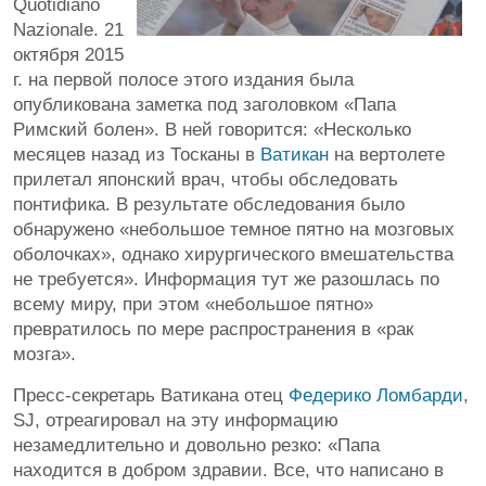
Quotidiano
Nazionale. 21
октября 2015
г. на первой полосе этого издания была
опубликована заметка под заголовком «Папа
Римский болен». В ней говорится: «Несколько
месяцев назад из Тосканы в
Ватикан
на вертолете
прилетал японский врач, чтобы обследовать
понтифика. В результате обследования было
обнаружено «небольшое темное пятно на мозговых
оболочках», однако хирургического вмешательства
не требуется». Информация тут же разошлась по
всему миру, при этом «небольшое пятно»
превратилось по мере распространения в «рак
мозга».
Пресс-секретарь Ватикана отец
Федерико Ломбарди
,
SJ, отреагировал на эту информацию
незамедлительно и довольно резко: «Папа
находится в добром здравии. Все, что написано в