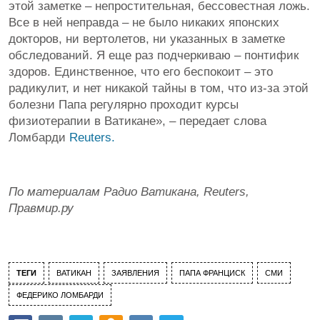
этой заметке – непростительная, бессовестная ложь.
Все в ней неправда – не было никаких японских
докторов, ни вертолетов, ни указанных в заметке
обследований. Я еще раз подчеркиваю – понтифик
здоров. Единственное, что его беспокоит – это
радикулит, и нет никакой тайны в том, что из-за этой
болезни Папа регулярно проходит курсы
физиотерапии в Ватикане», – передает слова
Ломбарди
Reuters.
По материалам Радио Ватикана, Reuters,
Правмир.ру
ТЕГИ
ВАТИКАН
ЗАЯВЛЕНИЯ
ПАПА ФРАНЦИСК
СМИ
ФЕДЕРИКО ЛОМБАРДИ