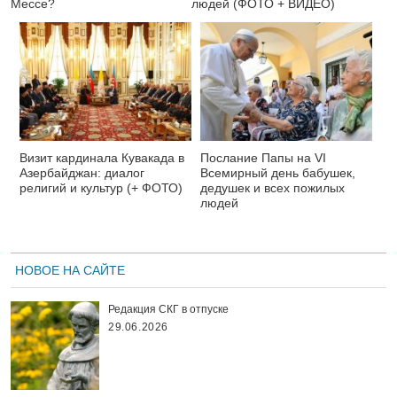
Мессе?
людей (ФОТО + ВИДЕО)
Визит кардинала Кувакада в
Послание Папы на VI
Азербайджан: диалог
Всемирный день бабушек,
религий и культур (+ ФОТО)
дедушек и всех пожилых
людей
НОВОЕ НА САЙТЕ
Редакция СКГ в отпуске
29.06.2026