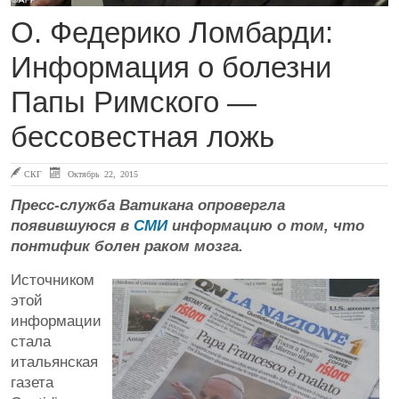
О. Федерико Ломбарди:
Информация о болезни
Папы Римского —
бессовестная ложь
СКГ
Октябрь 22, 2015
Пресс-служба Ватикана опровергла
появившуюся в
СМИ
информацию о том, что
понтифик болен раком мозга.
Источником
этой
информации
стала
итальянская
газета