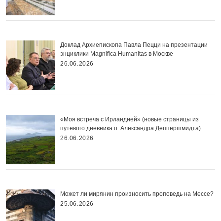
Доклад Архиепископа Павла Пецци на презентации
энциклики Magnifica Нumanitas в Москве
26.06.2026
«Моя встреча с Ирландией» (новые страницы из
путевого дневника о. Александра Деппершмидта)
26.06.2026
Может ли мирянин произносить проповедь на Мессе?
25.06.2026