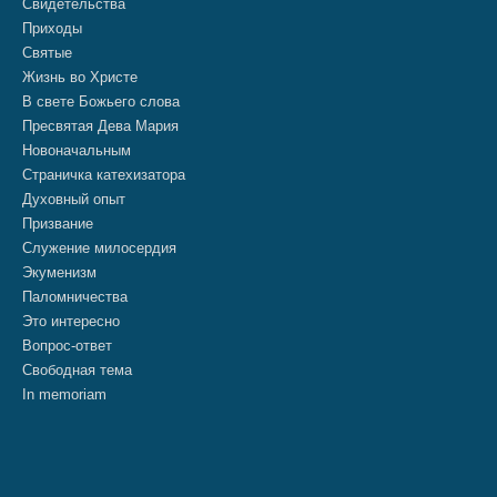
Свидетельства
Приходы
Святые
Жизнь во Христе
В свете Божьего слова
Пресвятая Дева Мария
Новоначальным
Страничка катехизатора
Духовный опыт
Призвание
Служение милосердия
Экуменизм
Паломничества
Это интересно
Вопрос-ответ
Свободная тема
In memoriam