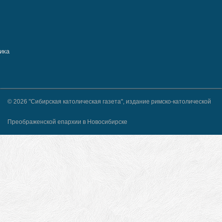
© 2026 "Сибирская католическая газета", издание римско-католической
Преображенской епархии в Новосибирске