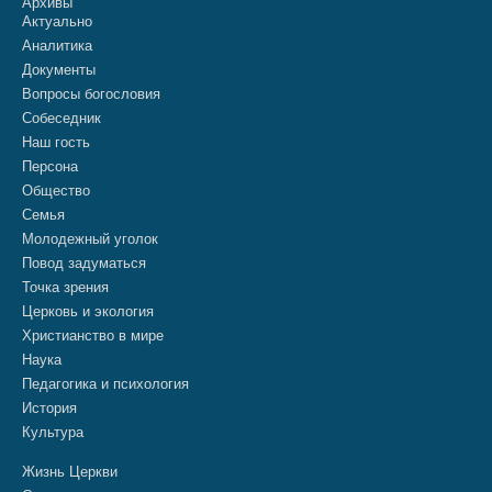
Архивы
Актуально
Аналитика
Документы
Вопросы богословия
Собеседник
Наш гость
Персона
Общество
Семья
Молодежный уголок
Повод задуматься
Точка зрения
Церковь и экология
Христианство в мире
Наука
Педагогика и психология
История
Культура
Жизнь Церкви