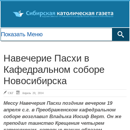
Навечерие Пасхи в
Кафедральном соборе
Новосибирска
СКГ
Апрель 20, 2014
Мессу Навечерия Пасхи поздним вечером 19
апреля с.г. в Преображенском кафедральном
соборе возглавил Владыка Иосиф Верт. Он же
преподал таинство Крещения четырем
катехуменам, которые таким образом