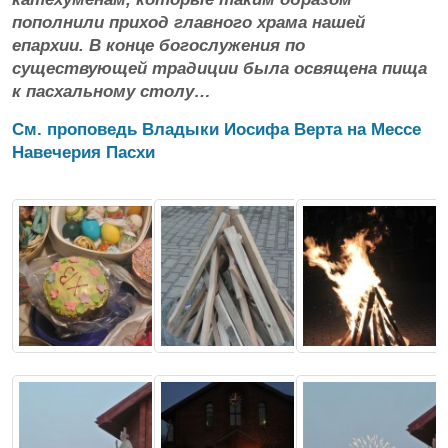
пополнили приход главного храма нашей
епархии. В конце богослужения по
существующей традиции была освящена пища
к пасхальному столу…
См. проповедь Владыки Иосифа Верта на Мессе
Навечерия Пасхи