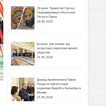
29 июня. Торжество Святых
Первоверховных Апостолов
Петра и Павла
29.06.2026
Больше, чем знания: как
иезуитская педагогика меняет
общество
26.06.2026
Доклад Архиепископа Павла
Пецци на презентации
энциклики Magnifica Нumanitas в
Москве
26.06.2026