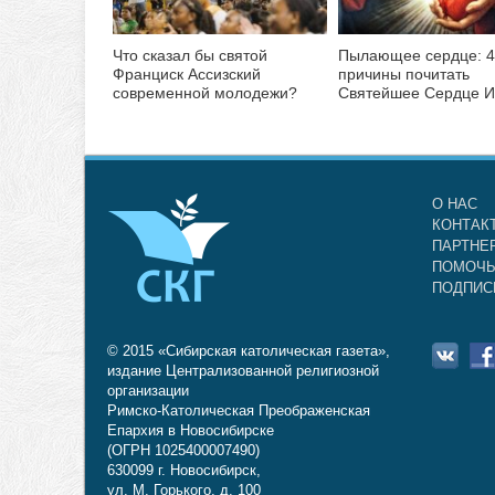
Что сказал бы святой
Пылающее сердце: 4
Франциск Ассизский
причины почитать
современной молодежи?
Святейшее Сердце И
О НАС
КОНТАК
ПАРТНЕ
ПОМОЧЬ
ПОДПИС
© 2015 «Сибирская католическая газета»,
издание Централизованной религиозной
организации
Римско-Католическая Преображенская
Епархия в Новосибирске
(ОГРН 1025400007490)
630099 г. Новосибирск,
ул. М. Горького, д. 100