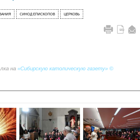
ВАНИЯ
СИНОД ЕПИСКОПОВ
ЦЕРКОВЬ
ылка на
«Сибирскую католическую газету» ©