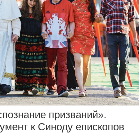
спознание призваний».
умент к Синоду епископов