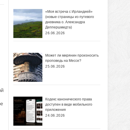
«Моя встреча с Ирландией»
(новые страницы из путевого
дневника о. Александра
Деппершмидта)
26.06.2026
Может ли мирянин произносить
проповедь на Мессе?
25.06.2026
ой
Кодекс канонического права
ое
доступен в виде мобильного
.
приложения
24.06.2026