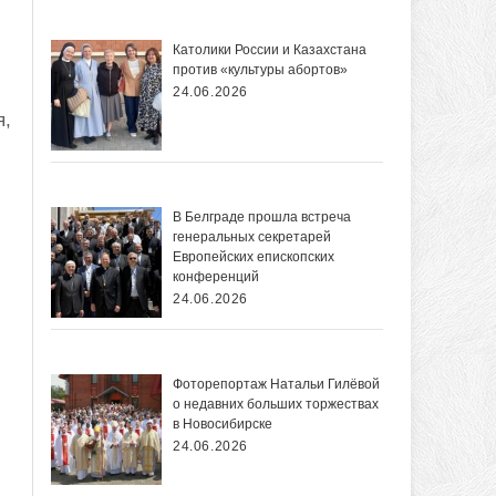
Католики России и Казахстана
против «культуры абортов»
24.06.2026
я,
В Белграде прошла встреча
генеральных секретарей
Европейских епископских
конференций
24.06.2026
Фоторепортаж Натальи Гилёвой
о недавних больших торжествах
в Новосибирске
24.06.2026