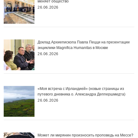
меняет общество
26.06.2026
Доклад Архиепископа Павла Пецци на презентации
энциклики Magnifica Нumanitas в Москве
26.06.2026
«Моя встреча с Ирландией» (новые страницы из
путевого дневника о. Александра Деппершмидта)
26.06.2026
Может ли мирянин произносить проповедь на Мессе?