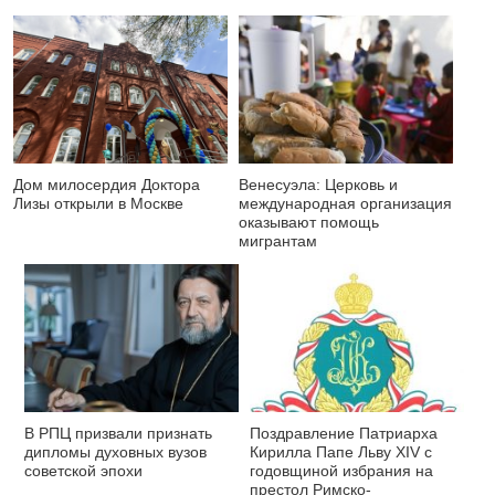
Дом милосердия Доктора
Венесуэла: Церковь и
Лизы открыли в Москве
международная организация
оказывают помощь
мигрантам
В РПЦ призвали признать
Поздравление Патриарха
дипломы духовных вузов
Кирилла Папе Льву XIV с
советской эпохи
годовщиной избрания на
престол Римско-