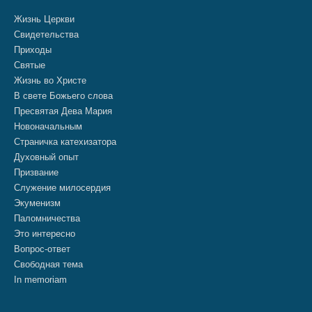
Жизнь Церкви
Свидетельства
Приходы
Святые
Жизнь во Христе
В свете Божьего слова
Пресвятая Дева Мария
Новоначальным
Страничка катехизатора
Духовный опыт
Призвание
Служение милосердия
Экуменизм
Паломничества
Это интересно
Вопрос-ответ
Свободная тема
In memoriam