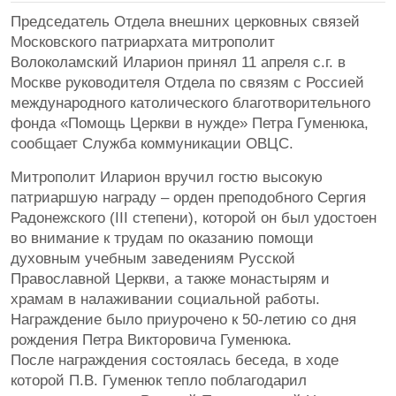
Председатель Отдела внешних церковных связей
Московского патриархата митрополит
Волоколамский Иларион принял 11 апреля с.г. в
Москве руководителя Отдела по связям с Россией
международного католического благотворительного
фонда «Помощь Церкви в нужде» Петра Гуменюка,
сообщает Служба коммуникации ОВЦС.
Митрополит Иларион вручил гостю высокую
патриаршую награду – орден преподобного Сергия
Радонежского (III степени), которой он был удостоен
во внимание к трудам по оказанию помощи
духовным учебным заведениям Русской
Православной Церкви, а также монастырям и
храмам в налаживании социальной работы.
Награждение было приурочено к 50-летию со дня
рождения Петра Викторовича Гуменюка.
После награждения состоялась беседа, в ходе
которой П.В. Гуменюк тепло поблагодарил