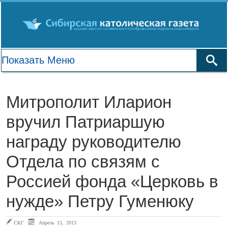
Митрополит Иларион
вручил Патриаршую
награду руководителю
Отдела по связям с
Россией фонда «Церковь в
нужде» Петру Гуменюку
СКГ
Апрель 15, 2013