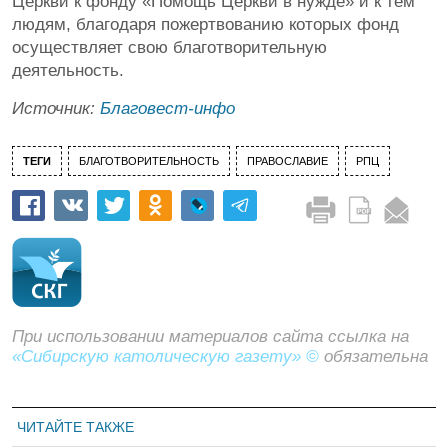
Церкви к фонду «Помощь Церкви в нужде» и к тем
людям, благодаря пожертвованию которых фонд
осуществляет свою благотворительную
деятельность.
Источник:
Благовест-инфо
ТЕГИ
БЛАГОТВОРИТЕЛЬНОСТЬ
ПРАВОСЛАВИЕ
РПЦ
При использовании материалов сайта ссылка на
«Сибирскую католическую газету» ©
обязательна
ЧИТАЙТЕ ТАКЖЕ