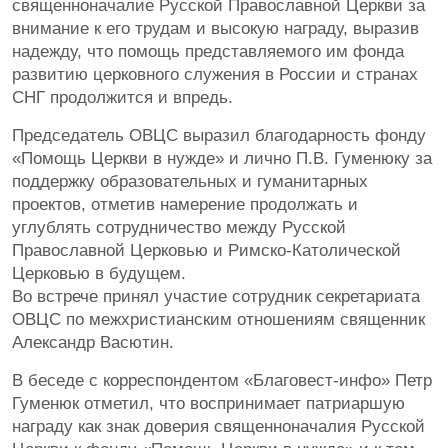
священноначалие Русской Православной Церкви за
внимание к его трудам и высокую награду, выразив
надежду, что помощь представляемого им фонда
развитию церковного служения в России и странах
СНГ продолжится и впредь.
Председатель ОВЦС выразил благодарность фонду
«Помощь Церкви в нужде» и лично П.В. Гуменюку за
поддержку образовательных и гуманитарных
проектов, отметив намерение продолжать и
углублять сотрудничество между Русской
Православной Церковью и Римско-Католической
Церковью в будущем.
Во встрече принял участие сотрудник секретариата
ОВЦС по межхристианским отношениям священник
Александр Васютин.
В беседе с корреспондентом «Благовест-инфо» Петр
Гуменюк отметил, что воспринимает патриаршую
награду как знак доверия священноначалия Русской