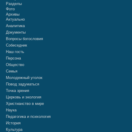
Разделы
Фото
Архивы
Актуально
Аналитика
Документы
Вопросы богословия
Собеседник
Наш гость
Персона
Общество
Семья
Молодежный уголок
Повод задуматься
Точка зрения
Церковь и экология
Христианство в мире
Наука
Педагогика и психология
История
Культура