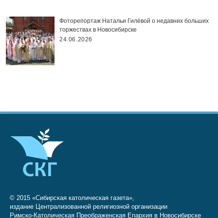
Фоторепортаж Натальи Гилёвой о недавних больших
торжествах в Новосибирске
24.06.2026
© 2015 «Сибирская католическая газета»,
издание Централизованной религиозной организации
Римско-Католическая Преображенская Епархия в Новосибирске