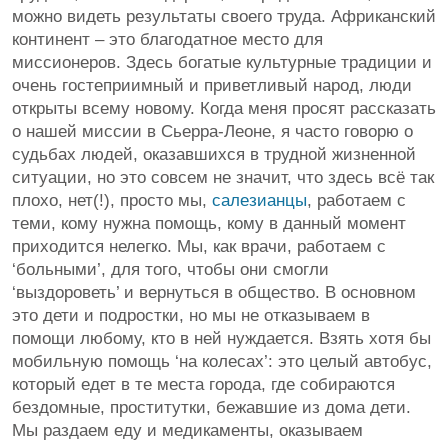
можно видеть результаты своего труда. Африканский
континент – это благодатное место для
миссионеров. Здесь богатые культурные традиции и
очень гостеприимный и приветливый народ, люди
открыты всему новому. Когда меня просят рассказать
о нашей миссии в Сьерра-Леоне, я часто говорю о
судьбах людей, оказавшихся в трудной жизненной
ситуации, но это совсем не значит, что здесь всё так
плохо, нет(!), просто мы,
салезианцы
, работаем с
теми, кому нужна помощь, кому в данный момент
приходится нелегко. Мы, как врачи, работаем с
‘больными’, для того, чтобы они смогли
‘выздороветь’ и вернуться в общество. В основном
это дети и подростки, но мы не отказываем в
помощи любому, кто в ней нуждается. Взять хотя бы
мобильную помощь ‘на колесах’: это целый автобус,
который едет в те места города, где собираются
бездомные, проститутки, бежавшие из дома дети.
Мы раздаем еду и медикаменты, оказываем