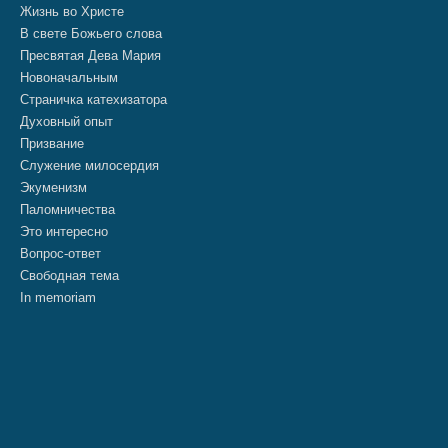
Жизнь во Христе
В свете Божьего слова
Пресвятая Дева Мария
Новоначальным
Страничка катехизатора
Духовный опыт
Призвание
Служение милосердия
Экуменизм
Паломничества
Это интересно
Вопрос-ответ
Свободная тема
In memoriam