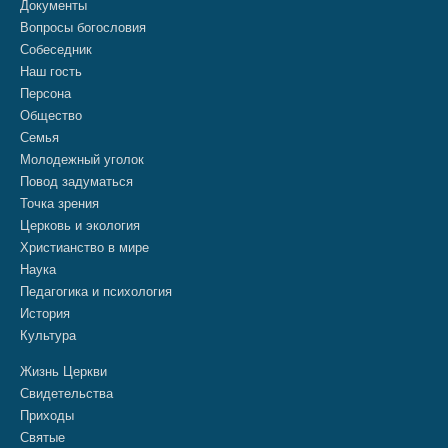
Документы
Вопросы богословия
Собеседник
Наш гость
Персона
Общество
Семья
Молодежный уголок
Повод задуматься
Точка зрения
Церковь и экология
Христианство в мире
Наука
Педагогика и психология
История
Культура
Жизнь Церкви
Свидетельства
Приходы
Святые