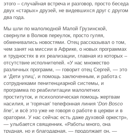
этого – случайная встреча и разговор, просто беседа
двух «старых» друзей, не видевшихся друг с другом
два года.
Мы шли по малолюдной Малой Грузинской,
свернули в Волков переулок, просто гуляя,
обменивались новостями. Отец рассказывал о том,
чем занят на миссии в Африке, о новых программах
и трудностях в их реализации, главная из которых –
отсутствие исполнителей. «У нас множество
различных программ, — говорит отец Сергей, — это
и ‘Дети улиц’, и помощь заключенным, и работа с
сотрудниками пенитенциарной системы, и
программа по реабилитации малолетних
проституток, и психологическая помощь жертвам
насилия, и ‘горячая’ телефонная линия ‘
Don Bosco
line’
, и всё это уже не говоря о работе в церкви и в
оратории. У нас сейчас есть даже духовой оркестр»,
— улыбается священник. «Работы много, она
трудная, но и благодарная, — продолжает он, —