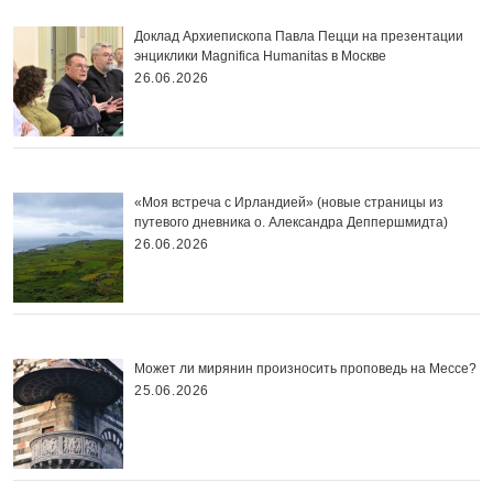
Доклад Архиепископа Павла Пецци на презентации
энциклики Magnifica Нumanitas в Москве
26.06.2026
«Моя встреча с Ирландией» (новые страницы из
путевого дневника о. Александра Деппершмидта)
26.06.2026
Может ли мирянин произносить проповедь на Мессе?
25.06.2026