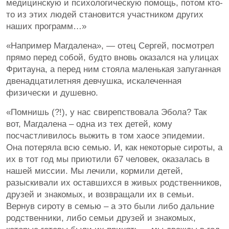
медицинскую и психологическую помощь, потом кто-
то из этих людей становится участником других
наших программ…»
«Например Магдалена», — отец Сергей, посмотрел
прямо перед собой, будто вновь оказался на улицах
Фритауна, а перед ним стояла маленькая запуганная
двенадцатилетняя девчушка, искалеченная
физически и душевно.
«Помнишь (?!), у нас свирепствовала Эбола? Так
вот, Магдалена – одна из тех детей, кому
посчастливилось выжить в том хаосе эпидемии.
Она потеряла всю семью. И, как некоторые сироты, а
их в тот год мы приютили 67 человек, оказалась в
нашей миссии. Мы лечили, кормили детей,
разыскивали их оставшихся в живых родственников,
друзей и знакомых, и возвращали их в семьи.
Вернув сироту в семью – а это были либо дальние
родственники, либо семьи друзей и знакомых,