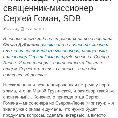
священник-миссионер
Сергей Гоман, SDB
admin skg
Июнь 26, 2019
В январе этого года на страницах нашего портала
Ольга Дубягина
рассказала о личности, жизни и
служении современного миссионера, священника-
салезианца Сергея Гомана
трудящегося в Сьерра-
Леоне. И вот теперь – новая встреча Ольги с
отцом Сергеем и в связи с этим – еще один
интересный рассказ…
Неожиданная и незапланированная встреча у ворот
храма, что на Малой Грузинской, и разговор такой же
спонтанный… Конечно, о приезде отца Сергея
Гомана – миссионера из Сьерра-Леоне (Фритаун) – я
знала уже с зимы и думала, что нужно будет
продумать вопросы, сделать интервью, а вместо