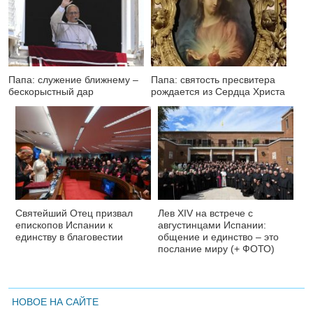
Папа: служение ближнему –
Папа: святость пресвитера
бескорыстный дар
рождается из Сердца Христа
Святейший Отец призвал
Лев XIV на встрече с
епископов Испании к
августинцами Испании:
единству в благовестии
общение и единство – это
послание миру (+ ФОТО)
НОВОЕ НА САЙТЕ