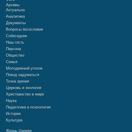
Архивы
Актуально
Аналитика
Документы
Вопросы богословия
Собеседник
Наш гость
Персона
Общество
Семья
Молодежный уголок
Повод задуматься
Точка зрения
Церковь и экология
Христианство в мире
Наука
Педагогика и психология
История
Культура
Жизнь Церкви