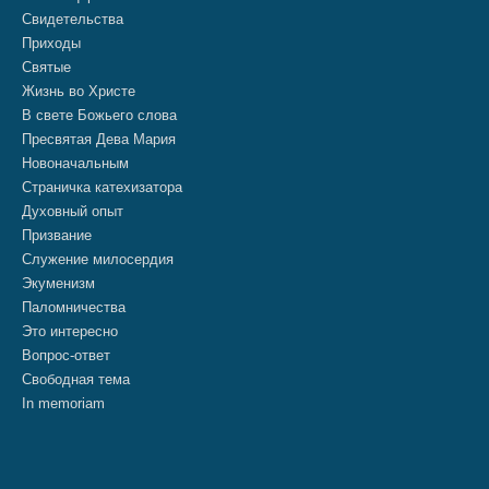
Свидетельства
Приходы
Святые
Жизнь во Христе
В свете Божьего слова
Пресвятая Дева Мария
Новоначальным
Страничка катехизатора
Духовный опыт
Призвание
Служение милосердия
Экуменизм
Паломничества
Это интересно
Вопрос-ответ
Свободная тема
In memoriam