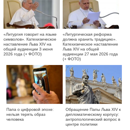
«Литургия говорит на языке
«Литургическая реформа
символов». Катехизическое
должна хранить традицию».
наставление Льва XIV на
Катехизическое наставление
общей аудиенции 3 июня
Льва XIV на общей
2026 года (+ ФОТО)
аудиенции 27 мая 2026 года
(+ ФОТО)
Папа о цифровой эпохе:
Обращение Папы Льва XIV к
нельзя терять образ
дипломатическому корпусу:
человека
антропологический вопрос в
центре политики