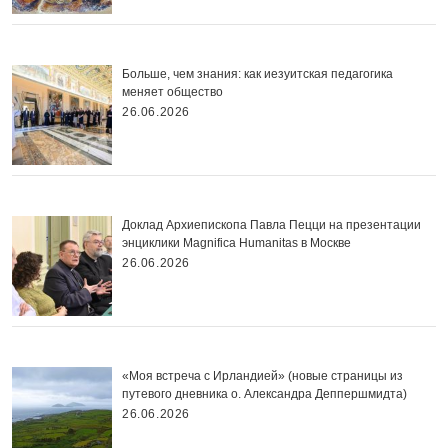
Больше, чем знания: как иезуитская педагогика
меняет общество
26.06.2026
Доклад Архиепископа Павла Пецци на презентации
энциклики Magnifica Нumanitas в Москве
26.06.2026
«Моя встреча с Ирландией» (новые страницы из
путевого дневника о. Александра Деппершмидта)
26.06.2026