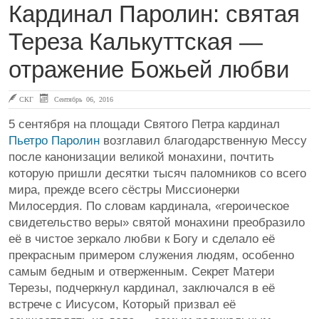
Кардинал Паролин: святая
Тереза Калькуттская —
отражение Божьей любви
СКГ
Сентябрь 06, 2016
5 сентября на площади Святого Петра кардинал
Пьетро Паролин
возглавил благодарственную Мессу
после канонизации великой монахини, почтить
которую пришли десятки тысяч паломников со всего
мира, прежде всего сёстры Миссионерки
Милосердия. По словам кардинала, «героическое
свидетельство веры» святой монахини преобразило
её в чистое зеркало любви к Богу и сделало её
прекрасным примером служения людям, особенно
самым бедным и отверженным. Секрет Матери
Терезы, подчеркнул кардинал, заключался в её
встрече с Иисусом, Который призвал её