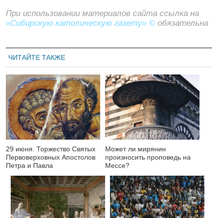
При использовании материалов сайта ссылка на
«Сибирскую католическую газету» ©
обязательна
ЧИТАЙТЕ ТАКЖЕ
29 июня. Торжество Святых
Может ли мирянин
Первоверховных Апостолов
произносить проповедь на
Петра и Павла
Мессе?