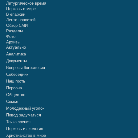
Литургическое время
Церковь в мире
В епархии
Лента новостей
Обзор СМИ
Разделы
Фото
Архивы
Актуально
Аналитика
Документы
Вопросы богословия
Собеседник
Наш гость
Персона
Общество
Семья
Молодежный уголок
Повод задуматься
Точка зрения
Церковь и экология
Христианство в мире