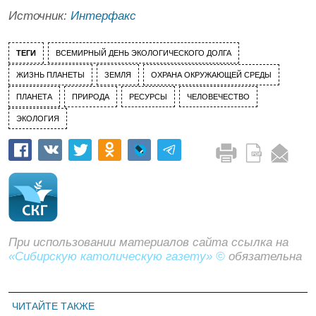
Источник:
Интерфакс
ТЕГИ
ВСЕМИРНЫЙ ДЕНЬ ЭКОЛОГИЧЕСКОГО ДОЛГА
ЖИЗНЬ ПЛАНЕТЫ
ЗЕМЛЯ
ОХРАНА ОКРУЖАЮЩЕЙ СРЕДЫ
ПЛАНЕТА
ПРИРОДА
РЕСУРСЫ
ЧЕЛОВЕЧЕСТВО
ЭКОЛОГИЯ
При использовании материалов сайта ссылка на
«Сибирскую католическую газету» ©
обязательна
ЧИТАЙТЕ ТАКЖЕ