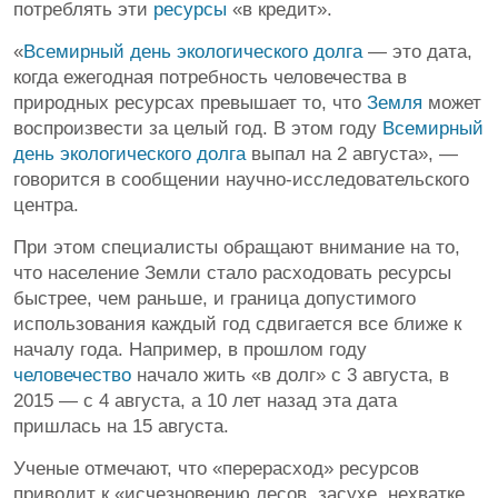
потреблять эти
ресурсы
«в кредит».
«
Всемирный день экологического долга
— это дата,
когда ежегодная потребность человечества в
природных ресурсах превышает то, что
Земля
может
воспроизвести за целый год. В этом году
Всемирный
день экологического долга
выпал на 2 августа», —
говорится в сообщении научно-исследовательского
центра.
При этом специалисты обращают внимание на то,
что население Земли стало расходовать ресурсы
быстрее, чем раньше, и граница допустимого
использования каждый год сдвигается все ближе к
началу года. Например, в прошлом году
человечество
начало жить «в долг» с 3 августа, в
2015 — с 4 августа, а 10 лет назад эта дата
пришлась на 15 августа.
Ученые отмечают, что «перерасход» ресурсов
приводит к «исчезновению лесов, засухе, нехватке