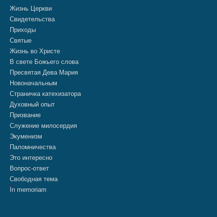
Жизнь Церкви
Свидетельства
Приходы
Святые
Жизнь во Христе
В свете Божьего слова
Пресвятая Дева Мария
Новоначальным
Страничка катехизатора
Духовный опыт
Призвание
Служение милосердия
Экуменизм
Паломничества
Это интересно
Вопрос-ответ
Свободная тема
In memoriam