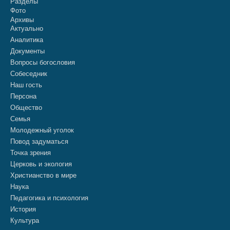
Разделы
Фото
Архивы
Актуально
Аналитика
Документы
Вопросы богословия
Собеседник
Наш гость
Персона
Общество
Семья
Молодежный уголок
Повод задуматься
Точка зрения
Церковь и экология
Христианство в мире
Наука
Педагогика и психология
История
Культура