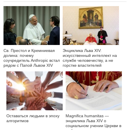
Св. Престол и Кремниевая
Энциклика Льва XIV:
долина: почему
искусственный интеллект на
соучредитель Anthropic встал
службе человечеству, а не
рядом с Папой Львом XIV
горстке властителей
Оставаться людьми в эпоху
Magnifica humanitas —
алгоритмов
энциклика Льва XIV о
социальном учении Церкви в