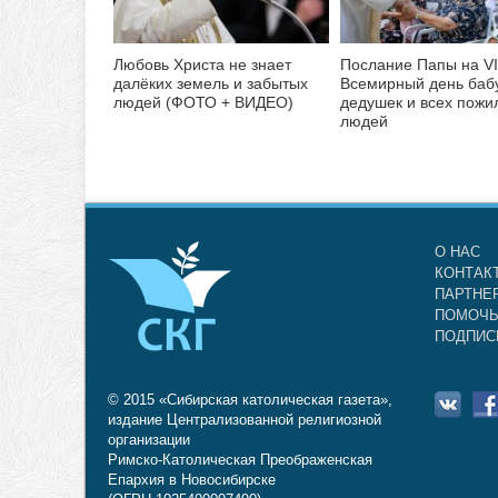
Любовь Христа не знает
Послание Папы на VI
далёких земель и забытых
Всемирный день баб
людей (ФОТО + ВИДЕО)
дедушек и всех пожи
людей
О НАС
КОНТАК
ПАРТНЕ
ПОМОЧЬ
ПОДПИС
© 2015 «Сибирская католическая газета»,
издание Централизованной религиозной
организации
Римско-Католическая Преображенская
Епархия в Новосибирске