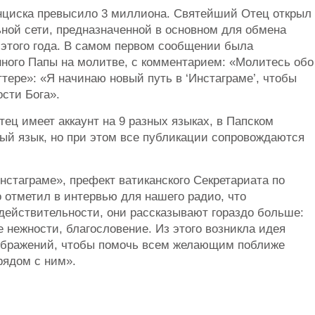
циска превысило 3 миллиона. Святейший Отец открыл
ьной сети, предназначенной в основном для обмена
этого года. В самом первом сообщении была
ного Папы на молитве, с комментарием: «Молитесь обо
ттере»: «Я начинаю новый путь в ‘Инстаграме’, чтобы
сти Бога».
тец имеет аккаунт на 9 разных языках, в Папском
ый язык, но при этом все публикации сопровождаются
нстаграме», префект ватиканского Секретариата по
 отметил в интервью для нашего радио, что
действительности, они рассказывают гораздо больше:
е нежности, благословение. Из этого возникла идея
зображений, чтобы помочь всем желающим поближе
рядом с ним».