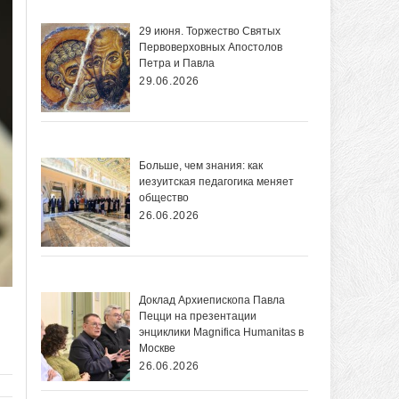
29 июня. Торжество Святых
Первоверховных Апостолов
Петра и Павла
29.06.2026
Больше, чем знания: как
иезуитская педагогика меняет
общество
26.06.2026
Доклад Архиепископа Павла
Пецци на презентации
энциклики Magnifica Нumanitas в
Москве
26.06.2026