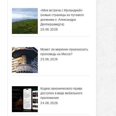
«Моя встреча с Ирландией»
(новые страницы из путевого
дневника о. Александра
Деппершмидта)
26.06.2026
Может ли мирянин произносить
проповедь на Мессе?
25.06.2026
Кодекс канонического права
доступен в виде мобильного
приложения
24.06.2026