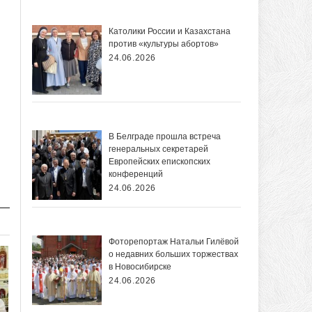
Католики России и Казахстана
против «культуры абортов»
24.06.2026
В Белграде прошла встреча
генеральных секретарей
Европейских епископских
конференций
24.06.2026
Фоторепортаж Натальи Гилёвой
о недавних больших торжествах
в Новосибирске
24.06.2026