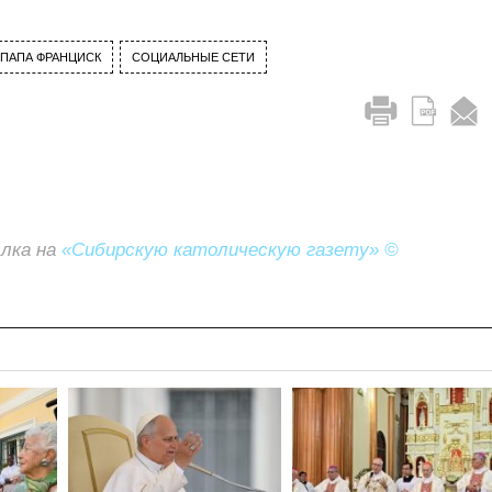
ПАПА ФРАНЦИСК
СОЦИАЛЬНЫЕ СЕТИ
ылка на
«Сибирскую католическую газету» ©