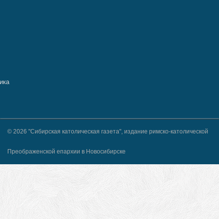
© 2026 "Сибирская католическая газета", издание римско-католической
Преображенской епархии в Новосибирске