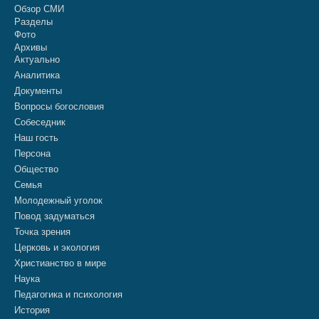
Обзор СМИ
Разделы
Фото
Архивы
Актуально
Аналитика
Документы
Вопросы богословия
Собеседник
Наш гость
Персона
Общество
Семья
Молодежный уголок
Повод задуматься
Точка зрения
Церковь и экология
Христианство в мире
Наука
Педагогика и психология
История