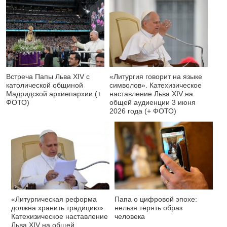
Встреча Папы Льва XIV с
«Литургия говорит на языке
католической общиной
символов». Катехизическое
Мадридской архиепархии (+
наставление Льва XIV на
ФОТО)
общей аудиенции 3 июня
2026 года (+ ФОТО)
«Литургическая реформа
Папа о цифровой эпохе:
должна хранить традицию».
нельзя терять образ
Катехизическое наставление
человека
Льва XIV на общей