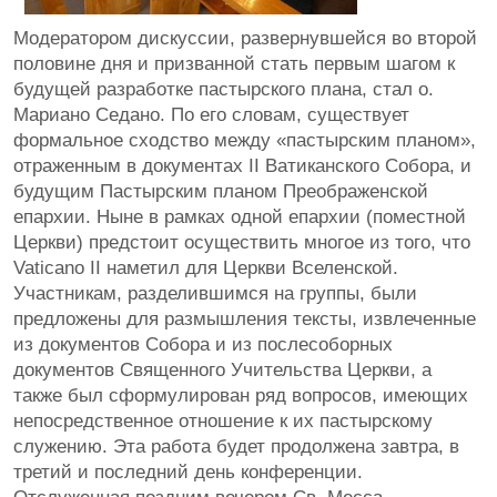
Модератором дискуссии, развернувшейся во второй
половине дня и призванной стать первым шагом к
будущей разработке пастырского плана, стал о.
Мариано Седано. По его словам, существует
формальное сходство между «пастырским планом»,
отраженным в документах II Ватиканского Собора, и
будущим Пастырским планом Преображенской
епархии. Ныне в рамках одной епархии (поместной
Церкви) предстоит осуществить многое из того, что
Vaticano II наметил для Церкви Вселенской.
Участникам, разделившимся на группы, были
предложены для размышления тексты, извлеченные
из документов Собора и из послесоборных
документов Священного Учительства Церкви, а
также был сформулирован ряд вопросов, имеющих
непосредственное отношение к их пастырскому
служению. Эта работа будет продолжена завтра, в
третий и последний день конференции.