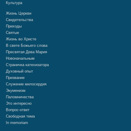
Культура
Жизнь Церкви
Свидетельства
Приходы
Святые
Жизнь во Христе
В свете Божьего слова
Пресвятая Дева Мария
Новоначальным
Страничка катехизатора
Духовный опыт
Призвание
Служение милосердия
Экуменизм
Паломничества
Это интересно
Вопрос-ответ
Свободная тема
In memoriam