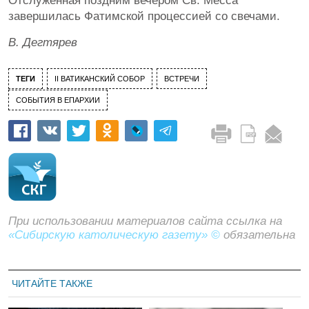
Отслуженная поздним вечером Св. Месса
завершилась Фатимской процессией со свечами.
В. Дегтярев
ТЕГИ
II ВАТИКАНСКИЙ СОБОР
ВСТРЕЧИ
СОБЫТИЯ В ЕПАРХИИ
При использовании материалов сайта ссылка на
«Сибирскую католическую газету» ©
обязательна
ЧИТАЙТЕ ТАКЖЕ