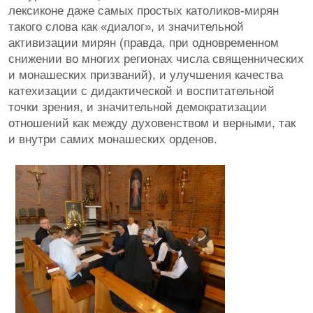
лексиконе даже самых простых католиков-мирян
такого слова как «диалог», и значительной
активизации мирян (правда, при одновременном
снижении во многих регионах числа священнических
и монашеских призваний), и улучшения качества
катехизации с дидактической и воспитательной
точки зрения, и значительной демократизации
отношений как между духовенством и верными, так
и внутри самих монашеских орденов.