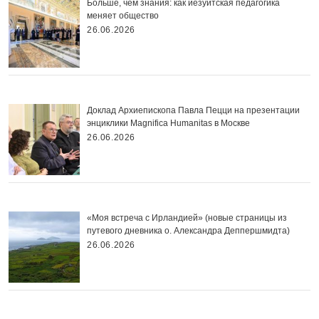
Больше, чем знания: как иезуитская педагогика
меняет общество
26.06.2026
Доклад Архиепископа Павла Пецци на презентации
энциклики Magnifica Нumanitas в Москве
26.06.2026
«Моя встреча с Ирландией» (новые страницы из
путевого дневника о. Александра Деппершмидта)
26.06.2026