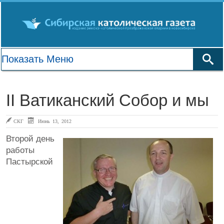
II Ватиканский Собор и мы
СКГ
Июнь 13, 2012
Второй день
работы
Пастырской