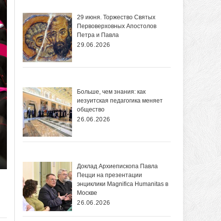
29 июня. Торжество Святых
Первоверховных Апостолов
Петра и Павла
29.06.2026
Больше, чем знания: как
иезуитская педагогика меняет
общество
26.06.2026
Доклад Архиепископа Павла
Пецци на презентации
энциклики Magnifica Нumanitas в
Москве
26.06.2026