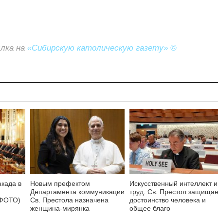
ылка на
«Сибирскую католическую газету» ©
акада в
Новым префектом
Искусственный интеллект и
Департамента коммуникации
труд: Св. Престол защищае
 ФОТО)
Св. Престола назначена
достоинство человека и
женщина-мирянка
общее благо