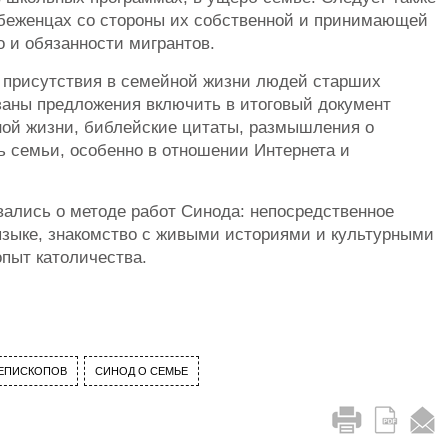
 беженцах со стороны их собственной и принимающей
о и обязанности мигрантов.
е присутствия в семейной жизни людей старших
заны предложения включить в итоговый документ
ной жизни, библейские цитаты, размышления о
ь семьи, особенно в отношении Интернета и
вались о методе работ Синода: непосредственное
зыке, знакомство с живыми историями и культурными
пыт католичества.
ЕПИСКОПОВ
СИНОД О СЕМЬЕ