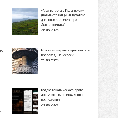
«Моя встреча с Ирландией»
(новые страницы из путевого
дневника о. Александра
Деппершмидта)
26.06.2026
Может ли мирянин произносить
ду
проповедь на Мессе?
25.06.2026
Кодекс канонического права
доступен в виде мобильного
приложения
24.06.2026
ё