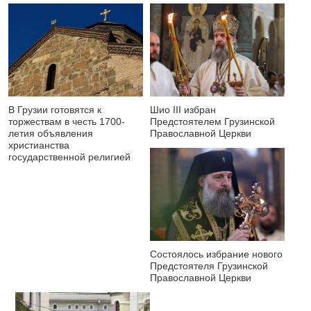
В Грузии готовятся к
Шио III избран
торжествам в честь 1700-
Предстоятелем Грузинской
летия объявления
Православной Церкви
христианства
государственной религией
Состоялось избрание нового
Предстоятеля Грузинской
Православной Церкви