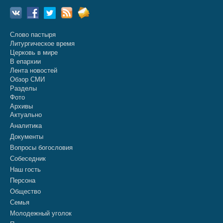
Слово пастыря
Литургическое время
Церковь в мире
В епархии
Лента новостей
Обзор СМИ
Разделы
Фото
Архивы
Актуально
Аналитика
Документы
Вопросы богословия
Собеседник
Наш гость
Персона
Общество
Семья
Молодежный уголок