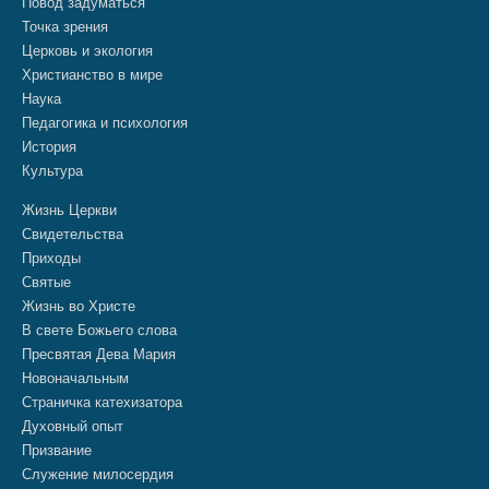
Повод задуматься
Точка зрения
Церковь и экология
Христианство в мире
Наука
Педагогика и психология
История
Культура
Жизнь Церкви
Свидетельства
Приходы
Святые
Жизнь во Христе
В свете Божьего слова
Пресвятая Дева Мария
Новоначальным
Страничка катехизатора
Духовный опыт
Призвание
Служение милосердия