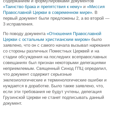
содержанием и формулировками документов
«Таинство брака и препятствия к нему»
и
«Миссия
Православной Церкви в современном мире»
. В
первый документ были предложены 2, а во второй —
3 исправления.
По поводу документа
«Отношения Православной
Церкви с остальным христианским миром»
было
заявлено, что он с самого начала вызывал нарекания
со стороны различных Поместных Церквей и на
стадии обсуждения на последних всеправославных
совещаниях был признан некоторыми делегациями
неприемлемым. Священный Синод ГПЦ определил,
что документ содержит серьезные
экклезиологические и терминологические ошибки и
нуждается в доработке. Было также заявлено, что,
если эти требования не будут учтены, делегация
Грузинской Церкви не станет подписывать данный
документ.