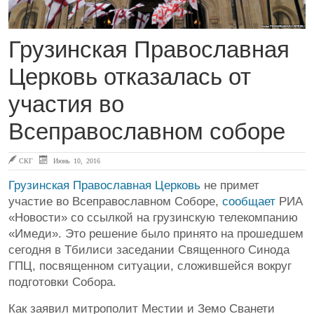
Грузинская Православная
Церковь отказалась от
участия во
Всеправославном соборе
СКГ
Июнь 10, 2016
Грузинская Православная Церковь
не примет
участие во Всеправославном Соборе,
сообщает
РИА
«Новости» со ссылкой на грузинскую телекомпанию
«Имеди». Это решение было принято на прошедшем
сегодня в Тбилиси заседании Священного Синода
ГПЦ, посвященном ситуации, сложившейся вокруг
подготовки Собора.
Как заявил митрополит Местии и Земо Сванети