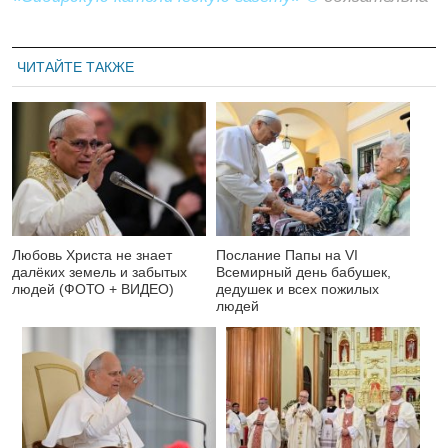
ЧИТАЙТЕ ТАКЖЕ
Любовь Христа не знает
Послание Папы на VI
далёких земель и забытых
Всемирный день бабушек,
людей (ФОТО + ВИДЕО)
дедушек и всех пожилых
людей