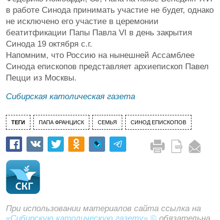
в работе Синода принимать участие не будет, однако
не исключено его участие в церемонии
беатитфикации Папы Павла VI в день закрытия
Синода 19 октября с.г.
Напомним, что Россию на нынешней Ассамблее
Синода епископов представляет архиепископ Павел
Пецци из Москвы.
Сибирская католическая газета
ТЕГИ
ПАПА ФРАНЦИСК
СЕМЬЯ
СИНОД ЕПИСКОПОВ
При использовании материалов сайта ссылка на
«Сибирскую католическую газету» ©
обязательна