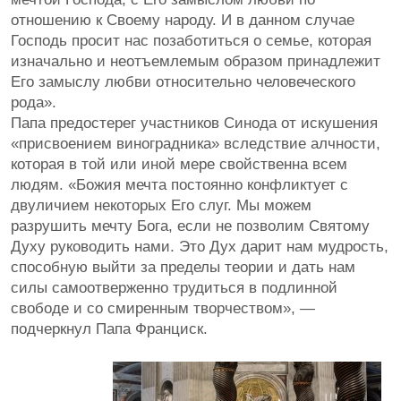
отношению к Своему народу. И в данном случае
Господь просит нас позаботиться о семье, которая
изначально и неотъемлемым образом принадлежит
Его замыслу любви относительно человеческого
рода».
Папа предостерег участников Синода от искушения
«присвоением виноградника» вследствие алчности,
которая в той или иной мере свойственна всем
людям. «Божия мечта постоянно конфликтует с
двуличием некоторых Его слуг. Мы можем
разрушить мечту Бога, если не позволим Святому
Духу руководить нами. Это Дух дарит нам мудрость,
способную выйти за пределы теории и дать нам
силы самоотверженно трудиться в подлинной
свободе и со смиренным творчеством», —
подчеркнул Папа Франциск.