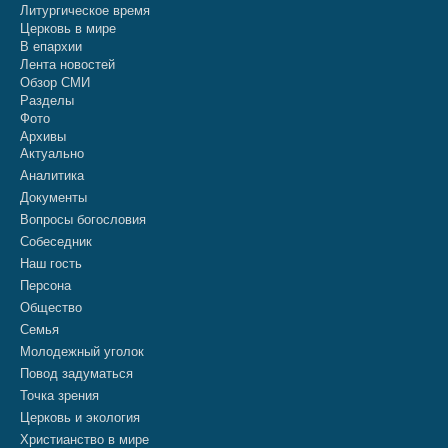
Литургическое время
Церковь в мире
В епархии
Лента новостей
Обзор СМИ
Разделы
Фото
Архивы
Актуально
Аналитика
Документы
Вопросы богословия
Собеседник
Наш гость
Персона
Общество
Семья
Молодежный уголок
Повод задуматься
Точка зрения
Церковь и экология
Христианство в мире