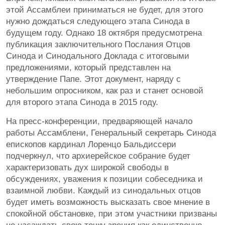
этой Ассамблеи приниматься не будет, для этого
нужно дождаться следующего этапа Синода в
будущем году. Однако 18 октября предусмотрена
публикация заключительного Послания Отцов
Синода и Синодального Доклада с итоговыми
предложениями, который представлен на
утверждение Папе. Этот документ, наряду с
небольшим опросником, как раз и станет основой
для второго этапа Синода в 2015 году.
На пресс-конференции, предваряющей начало
работы Ассамблени, Генеральный секретарь Синода
епископов кардинал Лоренцо Бальдиссери
подчеркнул, что архиерейское собрание будет
характеризовать дух широкой свободы в
обсуждениях, уважения к позиции собеседника и
взаимной любви. Каждый из синодальных отцов
будет иметь возможность высказать свое мнение в
спокойной обстановке, при этом участники призваны