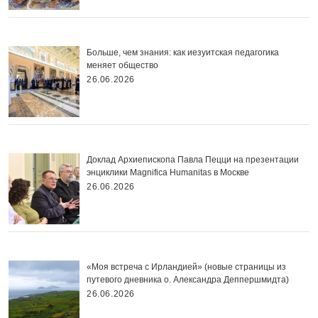
Больше, чем знания: как иезуитская педагогика
меняет общество
26.06.2026
Доклад Архиепископа Павла Пецци на презентации
энциклики Magnifica Нumanitas в Москве
26.06.2026
«Моя встреча с Ирландией» (новые страницы из
путевого дневника о. Александра Деппершмидта)
26.06.2026