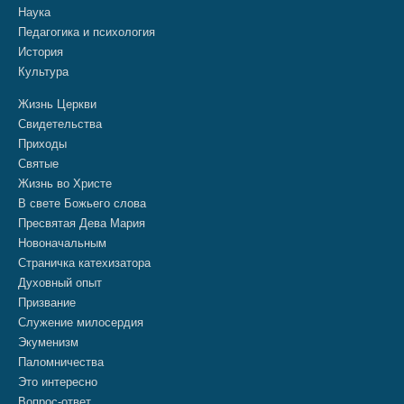
Наука
Педагогика и психология
История
Культура
Жизнь Церкви
Свидетельства
Приходы
Святые
Жизнь во Христе
В свете Божьего слова
Пресвятая Дева Мария
Новоначальным
Страничка катехизатора
Духовный опыт
Призвание
Служение милосердия
Экуменизм
Паломничества
Это интересно
Вопрос-ответ