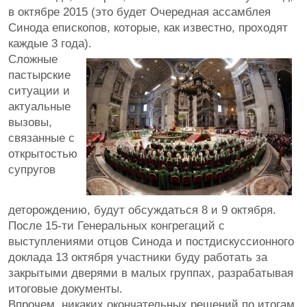
в октябре 2015 (это будет Очередная ассамблея
Синода епископов, которые, как известно, проходят
каждые 3 года).
Сложные
пастырские
ситуации и
актуальные
вызовы,
связанные с
открытостью
супругов
деторождению, будут обсуждаться 8 и 9 октября.
После 15-ти Генеральных конгрегаций с
выступлениями отцов Синода и постдискуссионного
доклада 13 октября участники буду работать за
закрытыми дверями в малых группах, разрабатывая
итоговые документы.
Впрочем, никаких окончательных решений по итогам