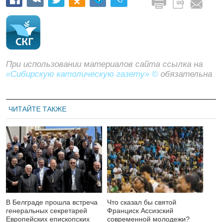
При использовании материалов сайта ссылка на
«Сибирскую католическую газету» ©
обязательна
ЧИТАЙТЕ ТАКЖЕ
В Белграде прошла встреча
Что сказал бы святой
генеральных секретарей
Франциск Ассизский
Европейских епископских
современной молодежи?