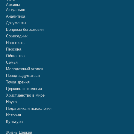
Архивы
Актуально
Аналитика
Документы
Вопросы богословия
Собеседник
Наш гость
Персона
Общество
Семья
Молодежный уголок
Повод задуматься
Точка зрения
Церковь и экология
Христианство в мире
Наука
Педагогика и психология
История
Культура
Жизнь Церкви