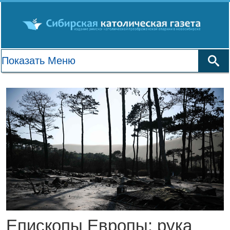
Епископы Европы: рука