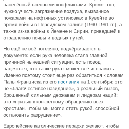
нанесённый военными конфликтами. Кроме того,
нужно учесть загрязнение воздуха, вызванное
пожарами на нефтяных установках в Кувейте во
время войны в Персидском заливе (1990-1991 гг.), а
также из-за войны в Йемене и Сирии, приведшей к
отравлению почвы и водных путей.
Но ещё не всё потеряно, подчёркивается в
документе: если рука человека стала главной
причиной нынешней ситуации, есть повод
надеяться, что та же рука сможет всё исправить.
Именно поэтому стоит ещё раз обратиться к словам
Папы Франциска из его
послания
на 1 сентября: это
не «благочестивое назидание», а реальный вызов,
брошенный сильным державам и лидерам наций;
это «призыв к конкретному обращению всех
христиан, чтобы мы могли стать рукой, способной
остановить разрушение».
Европейские католические иерархи желают, чтобы