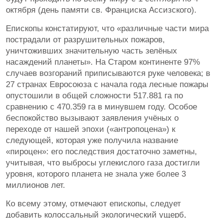
октября (день памяти св. Франциска Ассизского).
Епископы констатируют, что «различные части мира
пострадали от разрушительных пожаров,
уничтоживших значительную часть зелёных
насаждений планеты». На Старом континенте 97%
случаев возгораний приписываются руке человека; в
27 странах Евросоюза с начала года лесные пожары
опустошили в общей сложности 517.881 га по
сравнению с 470.359 га в минувшем году. Особое
беспокойство вызывают заявления учёных о
переходе от нашей эпохи («антропоцена») к
следующей, которая уже получила название
«пироцен»: его последствия достаточно заметны,
учитывая, что выбросы углекислого газа достигли
уровня, которого планета не знала уже более 3
миллионов лет.
Ко всему этому, отмечают епископы, следует
добавить колоссальный экологический ущерб,