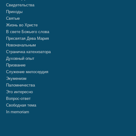
Свидетельства
Приходы
Святые
Жизнь во Христе
В свете Божьего слова
Пресвятая Дева Мария
Новоначальным
Страничка катехизатора
Духовный опыт
Призвание
Служение милосердия
Экуменизм
Паломничества
Это интересно
Вопрос-ответ
Свободная тема
In memoriam