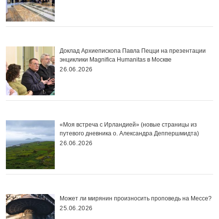
Доклад Архиепископа Павла Пецци на презентации
энциклики Magnifica Нumanitas в Москве
26.06.2026
«Моя встреча с Ирландией» (новые страницы из
путевого дневника о. Александра Деппершмидта)
26.06.2026
Может ли мирянин произносить проповедь на Мессе?
25.06.2026