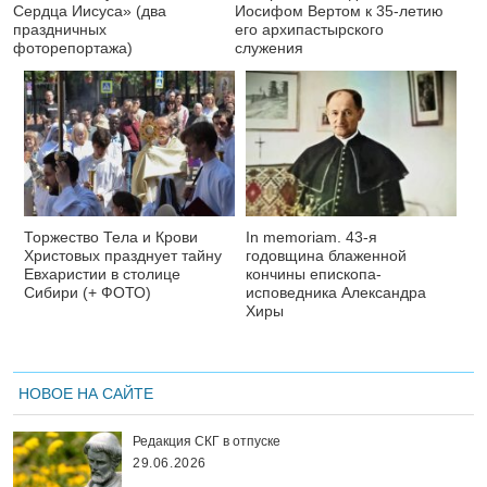
Сердца Иисуса» (два
Иосифом Вертом к 35-летию
праздничных
его архипастырского
фоторепортажа)
служения
Торжество Тела и Крови
In memoriam. 43-я
Христовых празднует тайну
годовщина блаженной
Евхаристии в столице
кончины епископа-
Сибири (+ ФОТО)
исповедника Александра
Хиры
НОВОЕ НА САЙТЕ
Редакция СКГ в отпуске
29.06.2026