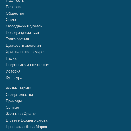
Наш гость
Персона
Общество
Семья
Молодежный уголок
Повод задуматься
Точка зрения
Церковь и экология
Христианство в мире
Наука
Педагогика и психология
История
Культура
Жизнь Церкви
Свидетельства
Приходы
Святые
Жизнь во Христе
В свете Божьего слова
Пресвятая Дева Мария