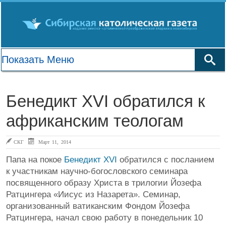
Бенедикт XVI обратился к
африканским теологам
СКГ
Март 11, 2014
Папа на покое
Бенедикт XVI
обратился с посланием
к участникам научно-богословского семинара
посвященного образу Христа в трилогии Йозефа
Ратцингера «Иисус из Назарета». Семинар,
организованный ватиканским Фондом Йозефа
Ратцингера, начал свою работу в понедельник 10