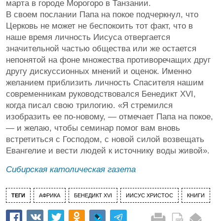
марта в городе Морогоро в Танзании.
В своем послании Папа на покое подчеркнул, что
Церковь не может не беспокоить тот факт, что в
наше время личность Иисуса отвергается
значительной частью общества или же остается
непонятой на фоне множества противоречащих друг
другу дискуссионных мнений и оценок. Именно
желанием приблизить личность Спасителя нашим
современникам руководствовался Бенедикт XVI,
когда писал свою трилогию. «Я стремился
изобразить ее по-новому, — отмечает Папа на покое,
— и желаю, чтобы семинар помог вам вновь
встретиться с Господом, с новой силой возвещать
Евангелие и вести людей к источнику воды живой».
Сибирская католическая газета
ТЕГИ
АФРИКА
БЕНЕДИКТ XVI
ИИСУС ХРИСТОС
КНИГИ