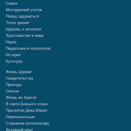
Семья
Молодежный уголок
Повод задуматься
Точка зрения
Церковь и экология
Христианство в мире
Наука
Педагогика и психология
История
Культура
Жизнь Церкви
Свидетельства
Приходы
Святые
Жизнь во Христе
В свете Божьего слова
Пресвятая Дева Мария
Новоначальным
Страничка катехизатора
Духовный опыт