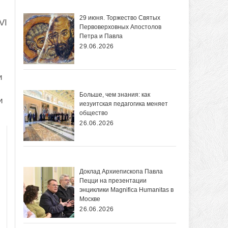
29 июня. Торжество Святых
VI
Первоверховных Апостолов
Петра и Павла
29.06.2026
и
Больше, чем знания: как
и
иезуитская педагогика меняет
общество
26.06.2026
Доклад Архиепископа Павла
Пецци на презентации
энциклики Magnifica Нumanitas в
Москве
26.06.2026