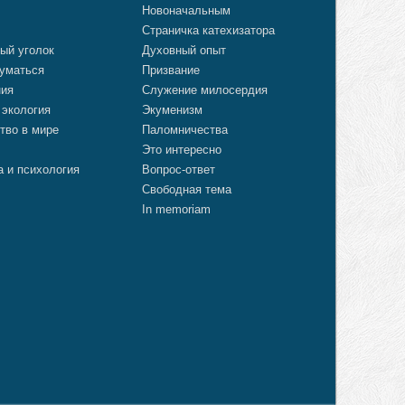
Новоначальным
Страничка катехизатора
ый уголок
Духовный опыт
уматься
Призвание
ния
Служение милосердия
 экология
Экуменизм
тво в мире
Паломничества
Это интересно
а и психология
Вопрос-ответ
Свободная тема
In memoriam