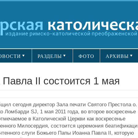
ОВОСТИ
РАЗДЕЛЫ
ФОТО
АРХИВЫ
Павла II состоится 1 мая
бщил сегодня директор Зала печати Святого Престола о.
о Ломбарди SJ, 1 мая 2011 года, во второе воскресенье
отмечаемое в Католической Церкви как воскресенье
енного Милосердия, состоится церемония беатификаци
чтенного слуги Божьего Папы Иоанна Павла II, которую