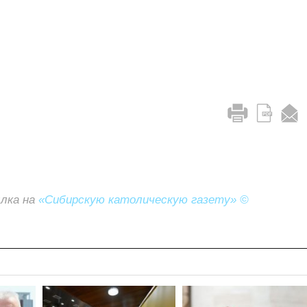
ылка на
«Сибирскую католическую газету» ©