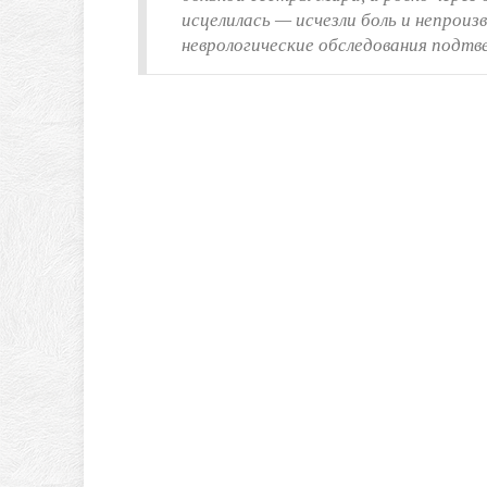
исцелилась — исчезли боль и непрои
неврологические обследования подтв