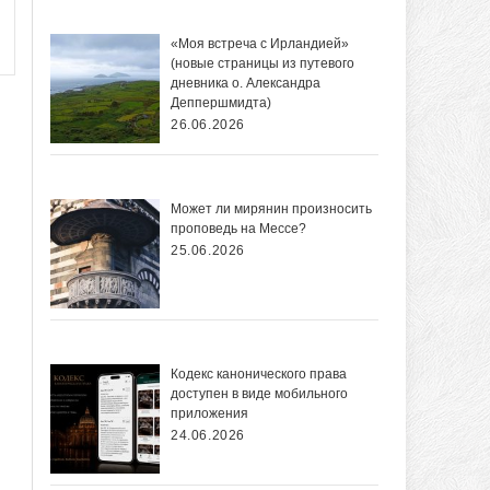
«Моя встреча с Ирландией»
(новые страницы из путевого
дневника о. Александра
Деппершмидта)
26.06.2026
Может ли мирянин произносить
проповедь на Мессе?
25.06.2026
Кодекс канонического права
доступен в виде мобильного
приложения
24.06.2026