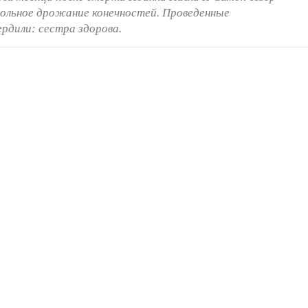
звольное дрожание конечностей. Проведенные
ердили: сестра здорова.