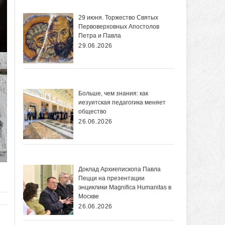
29 июня. Торжество Святых
Первоверховных Апостолов
Петра и Павла
29.06.2026
Больше, чем знания: как
иезуитская педагогика меняет
общество
26.06.2026
Доклад Архиепископа Павла
Пецци на презентации
энциклики Magnifica Нumanitas в
Москве
26.06.2026