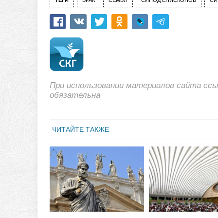
ТЕГИ
БРАК
СЕМЬЯ
СИНОД ЕПИСКОПОВ
СИ
При использовании материалов сайта сс
обязательна
ЧИТАЙТЕ ТАКЖЕ