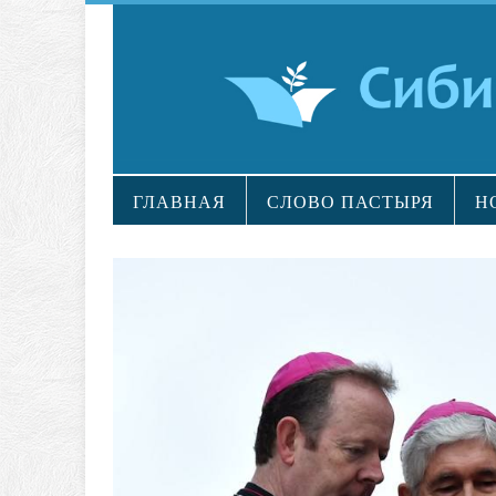
ГЛАВНАЯ
СЛОВО ПАСТЫРЯ
Н