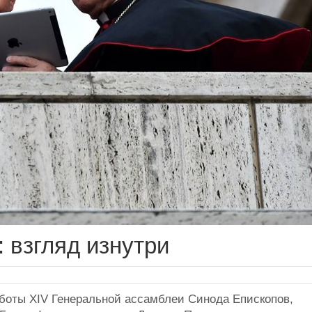
 взгляд изнутри
боты XIV Генеральной ассамблеи Синода Епископов,