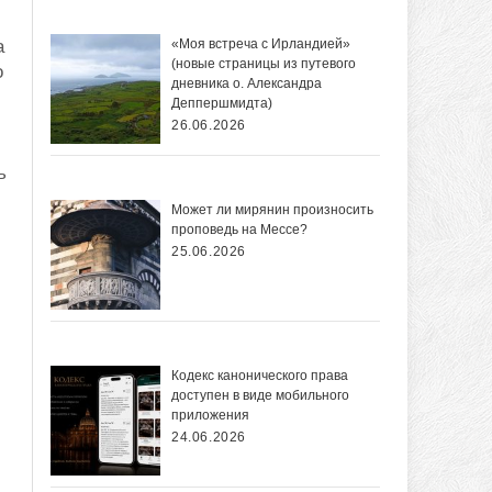
«Моя встреча с Ирландией»
а
(новые страницы из путевого
о
дневника о. Александра
Деппершмидта)
26.06.2026
ь
Может ли мирянин произносить
проповедь на Мессе?
25.06.2026
Кодекс канонического права
доступен в виде мобильного
приложения
24.06.2026