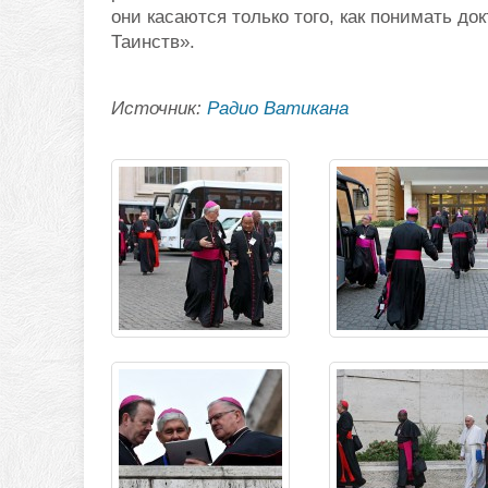
они касаются только того, как понимать до
Таинств».
Источник:
Радио Ватикана