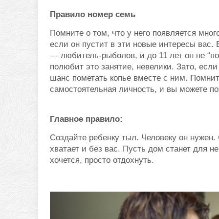
Правило номер семь
Помните о том, что у него появляется мно
если он пустит в эти новые интересы вас.
— любитель-рыболов, и до 11 лет он не “п
полюбит это занятие, невелики. Зато, если
шанс пометать копье вместе с ним. Помнит
самостоятельная личность, и вы можете по
Главное правило:
Создайте ребенку тыл. Человеку он нужен.
хватает и без вас. Пусть дом станет для н
хочется, просто отдохнуть.