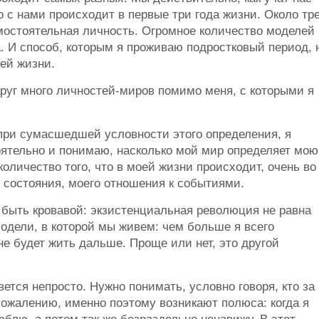
о с нами происходит в первые три года жизни. Около тр
амостоятельная личность. Огромное количество моделей
а. И способ, которым я проживаю подростковый период, 
оей жизни.
круг много личностей-миров помимо меня, с которыми я
 при сумасшедшей условности этого определения, я
ятельно и понимаю, насколько мой мир определяет мою
оличество того, что в моей жизни происходит, очень во
о состояния, моего отношения к событиями.
а быть кровавой: экзистенциальная революция не равна
одели, в которой мы живем: чем больше я всего
не будет жить дальше. Проще или нет, это другой
ется непросто. Нужно понимать, условно говоря, кто за
 сожалению, именно поэтому возникают полюса: когда я