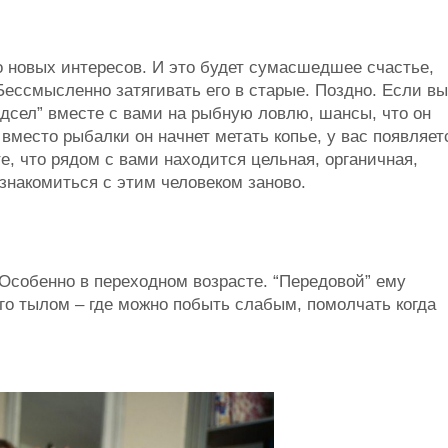
го новых интересов. И это будет сумасшедшее счастье,
 Бессмысленно затягивать его в старые. Поздно. Если вы
одсел” вместе с вами на рыбную ловлю, шансы, что он
 вместо рыбалки он начнет метать копье, у вас появляет
е, что рядом с вами находится цельная, органичная,
знакомиться с этим человеком заново.
 Особенно в переходном возрасте. “Передовой” ему
его тылом – где можно побыть слабым, помолчать когда