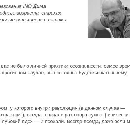
азования INO
Дима
одного возраста, страхах
тельные отношения с вашими
 вас не было личной практики осознанности, самое вре
В противном случае, вы постоянно будете искать к чему
ком, у которого внутри революция (в данном случае —
озрастом”), всегда в начале разговора нужно физически
Глубокий вдох — и поехали. Всегда-всегда, даже если 