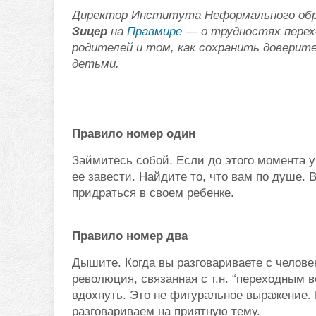
Директор Института Неформального обр
Зицер
на
Правмире
— о трудностях перех
родителей и том, как сохранить довери
детьми.
Правило номер один
Займитесь собой. Если до этого момента у
ее завести. Найдите то, что вам по душе. 
придраться в своем ребенке.
Правило номер два
Дышите. Когда вы разговариваете с челове
революция, связанная с т.н. “переходным в
вдохнуть. Это не фигуральное выражение. 
разговариваем на приятную тему.