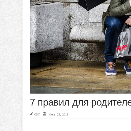
7 правил для родител
СКГ
Июнь 29, 2016