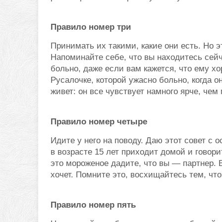
Правило номер три
Принимать их такими, какие они есть. Но эт
Напоминайте себе, что вы находитесь сей
больно, даже если вам кажется, что ему х
Русалочке, которой ужасно больно, когда о
живет: он все чувствует намного ярче, чем
Правило номер четыре
Идите у него на поводу. Даю этот совет с 
в возрасте 15 лет приходит домой и говорит
это мороженое дадите, что вы — партнер. В
хочет. Помните это, восхищайтесь тем, чт
Правило номер пять