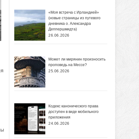
«Моя встреча с Ирландией»
(новые страницы из путевого
дневника о. Александра
Деппершмидта)
26.06.2026
Может ли мирянин произносить
проповедь на Мессе?
мя
25.06.2026
Кодекс канонического права
доступен в виде мобильного
приложения
24.06.2026
мы