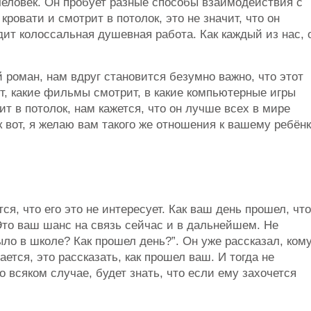
еловек. Он пробует разные способы взаимодействия с
ровати и смотрит в потолок, это не значит, что он
дит колоссальная душевная работа. Как каждый из нас, 
й роман, нам вдруг становится безумно важно, что этот
ст, какие фильмы смотрит, в какие компьютерные игры
ит в потолок, нам кажется, что он лучше всех в мире
к вот, я желаю вам такого же отношения к вашему ребён
ся, что его это не интересует. Как ваш день прошел, что
 Это ваш шанс на связь сейчас и в дальнейшем. Не
ыло в школе? Как прошел день?”. Он уже рассказал, ком
тается, это рассказать, как прошел ваш. И тогда не
о всяком случае, будет знать, что если ему захочется