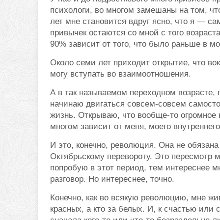
психологи, во многом замешаны на том, чт
лет мне становится вдруг ясно, что я — с
привычек остаются со мной с того возраст
90% зависит от того, что было раньше в м
Около семи лет приходит открытие, что во
могу вступать во взаимоотношения.
А в так называемом переходном возрасте,
начинаю двигаться совсем-совсем самосто
жизнь. Открываю, что вообще-то огромное к
многом зависит от меня, моего внутреннег
И это, конечно, революция. Она не обязан
Октябрьскому перевороту. Это пересмотр м
попробую в этот период, тем интереснее м
разговор. Но интереснее, точно.
Конечно, как во всякую революцию, мне жив
красных, а кто за белых. И, к счастью или