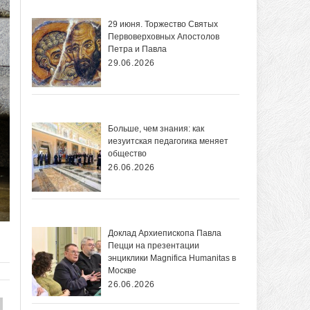
29 июня. Торжество Святых
Первоверховных Апостолов
Петра и Павла
29.06.2026
Больше, чем знания: как
иезуитская педагогика меняет
общество
26.06.2026
Доклад Архиепископа Павла
Пецци на презентации
энциклики Magnifica Нumanitas в
Москве
26.06.2026