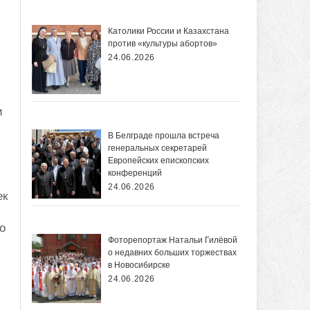
Католики России и Казахстана
против «культуры абортов»
24.06.2026
и
В Белграде прошла встреча
генеральных секретарей
Европейских епископских
конференций
24.06.2026
ек
о
Фоторепортаж Натальи Гилёвой
о недавних больших торжествах
в Новосибирске
24.06.2026