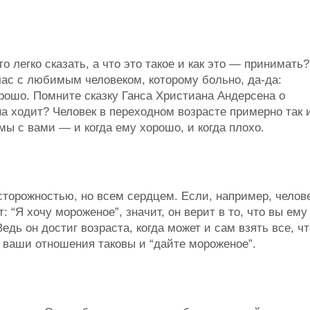
о легко сказать, а что это такое и как это — принимать?
час с любимым человеком, которому больно, да-да:
орошо. Помните сказку Ганса Христиана Андерсена о
на ходит? Человек в переходном возрасте примерно так 
 мы с вами — и когда ему хорошо, и когда плохо.
осторожностью, но всем сердцем. Если, например, челов
: “Я хочу мороженое”, значит, он верит в то, что вы ему
едь он достиг возраста, когда может и сам взять все, чт
о ваши отношения таковы и “дайте мороженое”.