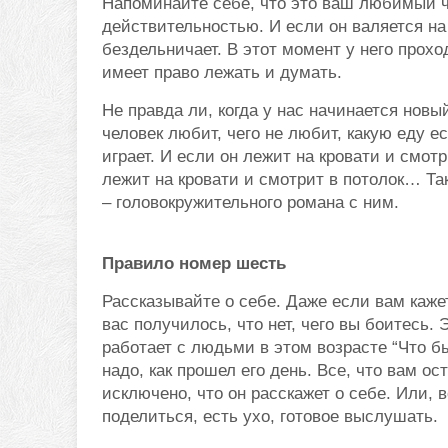
Напоминайте себе, что это ваш любимый ч
действительностью. И если он валяется на к
бездельничает. В этот момент у него прохо
имеет право лежать и думать.
Не правда ли, когда у нас начинается новы
человек любит, чего не любит, какую еду е
играет. И если он лежит на кровати и смотр
лежит на кровати и смотрит в потолок… Та
– головокружительного романа с ним.
Правило номер шесть
Рассказывайте о себе. Даже если вам кажет
вас получилось, что нет, чего вы боитесь.
работает с людьми в этом возрасте “Что б
надо, как прошел его день. Все, что вам ос
исключено, что он расскажет о себе. Или, в
поделиться, есть ухо, готовое выслушать.