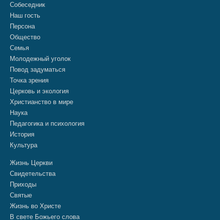
Собеседник
Наш гость
Персона
Общество
Семья
Молодежный уголок
Повод задуматься
Точка зрения
Церковь и экология
Христианство в мире
Наука
Педагогика и психология
История
Культура
Жизнь Церкви
Свидетельства
Приходы
Святые
Жизнь во Христе
В свете Божьего слова