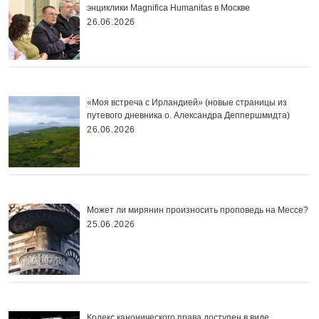
энциклики Magnifica Нumanitas в Москве
26.06.2026
«Моя встреча с Ирландией» (новые страницы из
путевого дневника о. Александра Деппершмидта)
26.06.2026
Может ли мирянин произносить проповедь на Мессе?
25.06.2026
Кодекс канонического права доступен в виде