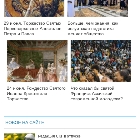
29 июня. Торжество Святых
Больше, чем знания: как
Первоверховных Апостолов
иезуитская педагогика
Петра и Павла
меняет общество
24 июня. Рождество Святого
Что сказал бы святой
Иоанна Крестителя.
Франциск Ассизский
Торжество
современной молодежи?
НОВОЕ НА САЙТЕ
Редакция СКГ в отпуске