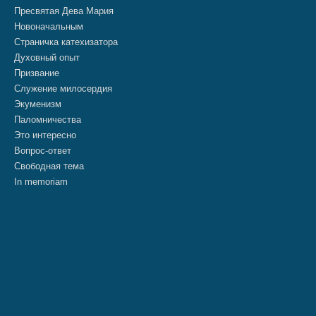
Пресвятая Дева Мария
Новоначальным
Страничка катехизатора
Духовный опыт
Призвание
Служение милосердия
Экуменизм
Паломничества
Это интересно
Вопрос-ответ
Свободная тема
In memoriam