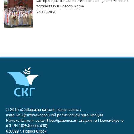
Фоторепортаж Натальи Гилёвой о недавних больших
торжествах в Новосибирске
24.06.2026
© 2015 «Сибирская католическая газета»,
издание Централизованной религиозной организации
Римско-Католическая Преображенская Епархия в Новосибирске
(ОГРН 1025400007490)
630099 г. Новосибирск,