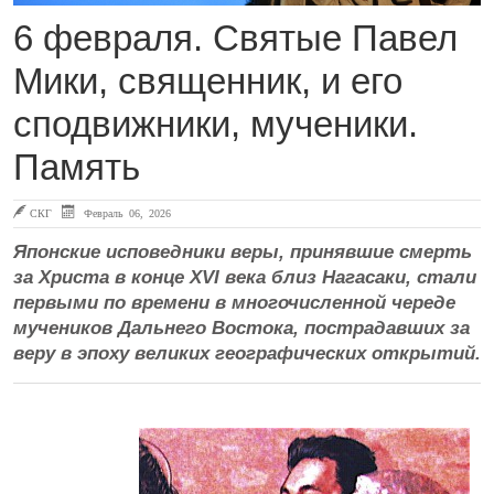
6 февраля. Святые Павел
Мики, священник, и его
сподвижники, мученики.
Память
СКГ
Февраль 06, 2026
Японские исповедники веры, принявшие смерть
за Христа в конце XVI века близ Нагасаки, стали
первыми по времени в многочисленной череде
мучеников Дальнего Востока, пострадавших за
веру в эпоху великих географических открытий.