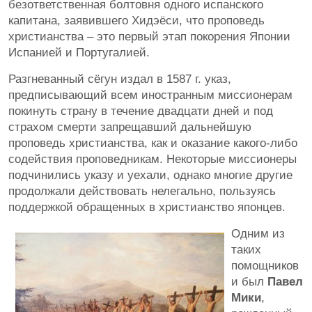
безответственная болтовня одного испанского
капитана, заявившего Хидэёси, что проповедь
христианства – это первый этап покорения Японии
Испанией и Португалией.
Разгневанный сёгун издал в 1587 г. указ,
предписывающий всем иностранным миссионерам
покинуть страну в течение двадцати дней и под
страхом смерти запрещавший дальнейшую
проповедь христианства, как и оказание какого-либо
содействия проповедникам. Некоторые миссионеры
подчинились указу и уехали, однако многие другие
продолжали действовать нелегально, пользуясь
поддержкой обращенных в христианство японцев.
Одним из
таких
помощников
и был
Павел
Мики
,