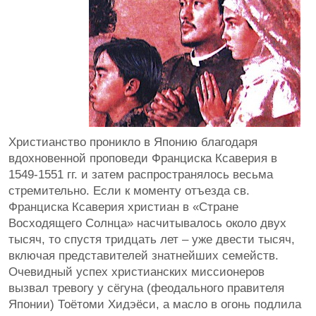
Христианство проникло в Японию благодаря
вдохновенной проповеди Франциска Ксаверия в
1549-1551 гг. и затем распространялось весьма
стремительно. Если к моменту отъезда св.
Франциска Ксаверия христиан в «Стране
Восходящего Солнца» насчитывалось около двух
тысяч, то спустя тридцать лет – уже двести тысяч,
включая представителей знатнейших семейств.
Очевидный успех христианских миссионеров
вызвал тревогу у сёгуна (феодального правителя
Японии) Тоётоми Хидэёси, а масло в огонь подлила