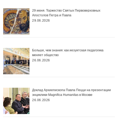
29 июня. Торжество Святых Первоверховных
Апостолов Петра и Павла
29.06.2026
Больше, чем знания: как иезуитская педагогика
меняет общество
26.06.2026
Доклад Архиепископа Павла Пецци на презентации
энциклики Magnifica Нumanitas в Москве
26.06.2026