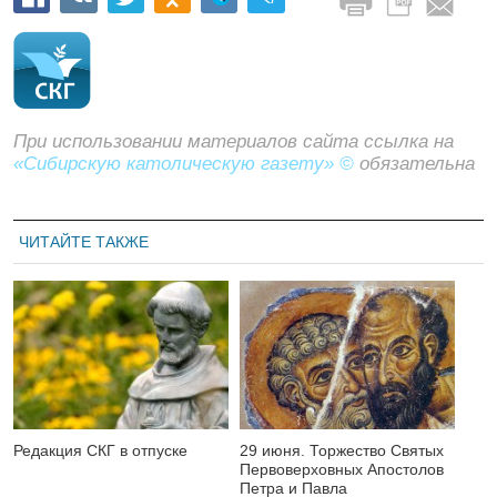
При использовании материалов сайта ссылка на
«Сибирскую католическую газету» ©
обязательна
ЧИТАЙТЕ ТАКЖЕ
Редакция СКГ в отпуске
29 июня. Торжество Святых
Первоверховных Апостолов
Петра и Павла