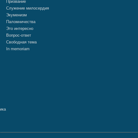
Призвание
Служение милосердия
Экуменизм
Паломничества
Это интересно
Вопрос-ответ
Свободная тема
In memoriam