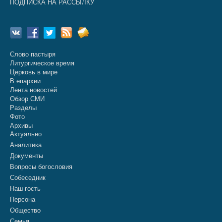
ПОДПИСКА НА РАССЫЛКУ
Слово пастыря
Литургическое время
Церковь в мире
В епархии
Лента новостей
Обзор СМИ
Разделы
Фото
Архивы
Актуально
Аналитика
Документы
Вопросы богословия
Собеседник
Наш гость
Персона
Общество
Семья