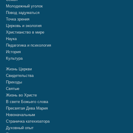
Молодежный уголок
Повод задуматься
Точка зрения
Церковь и экология
Христианство в мире
Наука
Педагогика и психология
История
Культура
Жизнь Церкви
Свидетельства
Приходы
Святые
Жизнь во Христе
В свете Божьего слова
Пресвятая Дева Мария
Новоначальным
Страничка катехизатора
Духовный опыт