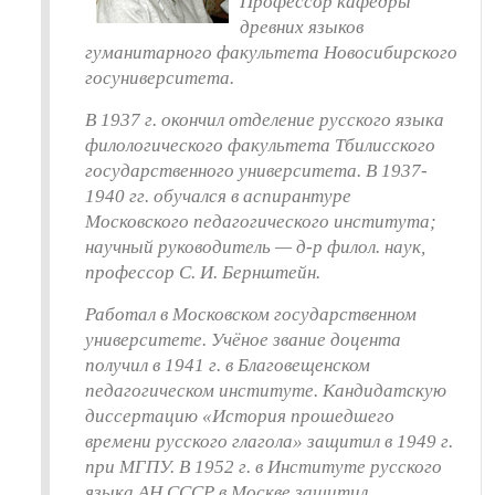
Профессор кафедры
древних языков
гуманитарного факультета Новосибирского
госуниверситета.
В 1937 г. окончил отделение русского языка
филологического факультета Тбилисского
государственного университета. В 1937-
1940 гг. обучался в аспирантуре
Московского педагогического института;
научный руководитель — д-р филол. наук,
профессор С. И. Бернштейн.
Работал в Московском государственном
университете. Учёное звание доцента
получил в 1941 г. в Благовещенском
педагогическом институте. Кандидатскую
диссертацию «История прошедшего
времени русского глагола» защитил в 1949 г.
при МГПУ. В 1952 г. в Институте русского
языка АН СССР в Москве защитил