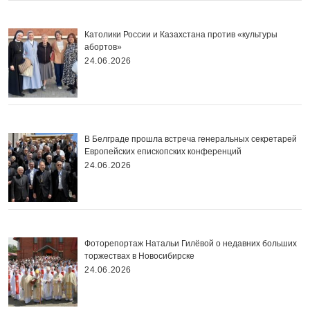
Католики России и Казахстана против «культуры
абортов»
24.06.2026
В Белграде прошла встреча генеральных секретарей
Европейских епископских конференций
24.06.2026
Фоторепортаж Натальи Гилёвой о недавних больших
торжествах в Новосибирске
24.06.2026