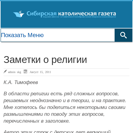
Заметки о религии
admin skg
Август 15, 2011
К.А. Тимофеев
В области религии есть ряд сложных вопросов,
решаемых неоднозначно и в теории, и на практике.
Мне хотелось бы поделиться некоторыми своими
размышлениями по поводу этих вопросов,
перечисленных в заголовке.
Автор этих строк с детских лет верующий,