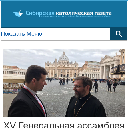
XV Генеральная ассамблея