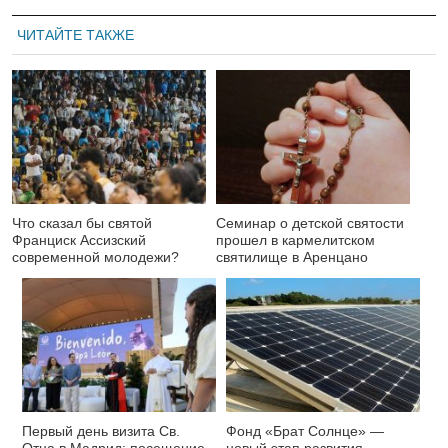
ЧИТАЙТЕ ТАКЖЕ
Что сказал бы святой
Семинар о детской святости
Франциск Ассизский
прошел в кармелитском
современной молодежи?
святилище в Аренцано
Первый день визита Св.
Фонд «Брат Солнце» —