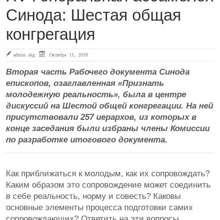
Синода: Шестая общая
конгрегация
admin skg
Октябрь 11, 2018
Вторая часть Рабочего документа Синода
епископов, озаглавленная «Признать
молодежную реальность», была в центре
дискуссий на Шестой общей конгрегации. На ней
присутствовали 257 иерархов, из которых в
конце заседания были избраны члены Комиссии
по разработке итогового документа.
Как приближаться к молодым, как их сопровождать?
Каким образом это сопровождение может соединить
в себе реальность, норму и совесть? Каковы
основные элементы процесса подготовки самих
сопровождающих? Ответить на эти вопросы,