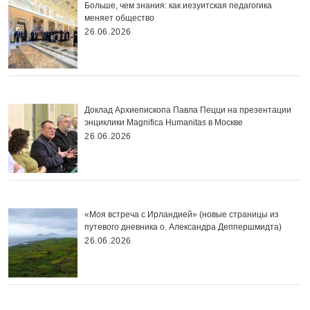
Больше, чем знания: как иезуитская педагогика
меняет общество
26.06.2026
Доклад Архиепископа Павла Пецци на презентации
энциклики Magnifica Нumanitas в Москве
26.06.2026
«Моя встреча с Ирландией» (новые страницы из
путевого дневника о. Александра Деппершмидта)
26.06.2026