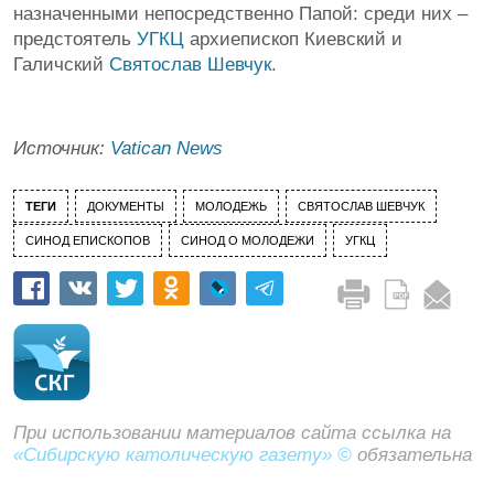
назначенными непосредственно Папой: среди них –
предстоятель
УГКЦ
архиепископ Киевский и
Галичский
Святослав Шевчук
.
Источник:
Vatican News
ТЕГИ
ДОКУМЕНТЫ
МОЛОДЕЖЬ
СВЯТОСЛАВ ШЕВЧУК
СИНОД ЕПИСКОПОВ
СИНОД О МОЛОДЕЖИ
УГКЦ
При использовании материалов сайта ссылка на
«Сибирскую католическую газету» ©
обязательна