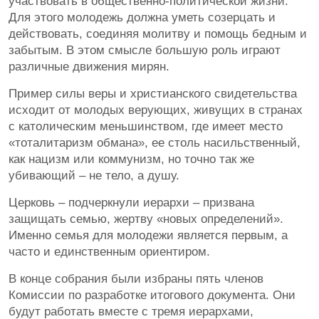
участвовать в общественно-политической жизни.
Для этого молодежь должна уметь созерцать и
действовать, соединяя молитву и помощь бедным и
забытым. В этом смысле большую роль играют
различные движения мирян.
Пример силы веры и христианского свидетельства
исходит от молодых верующих, живущих в странах
с католическим меньшинством, где имеет место
«тоталитаризм обмана», ее столь насильственный,
как нацизм или коммунизм, но точно так же
убивающий – не тело, а душу.
Церковь – подчеркнули иерархи – призвана
защищать семью, жертву «новых определений».
Именно семья для молодежи является первым, а
часто и единственным ориентиром.
В конце собрания были избраны пять членов
Комиссии по разработке итогового документа. Они
будут работать вместе с тремя иерархами,