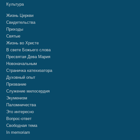
Культура
Жизнь Церкви
Свидетельства
Приходы
Святые
Жизнь во Христе
В свете Божьего слова
Пресвятая Дева Мария
Новоначальным
Страничка катехизатора
Духовный опыт
Призвание
Служение милосердия
Экуменизм
Паломничества
Это интересно
Вопрос-ответ
Свободная тема
In memoriam