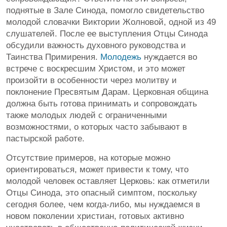
поднятые в Зале Синода, помогло свидетельство
молодой словачки Виктории Жолновой, одной из 49
слушателей. После ее выступления Отцы Синода
обсудили важность духовного руководства и
Таинства Примирения.
Молодежь
нуждается во
встрече с воскресшим Христом, и это может
произойти в особенности через молитву и
поклонение Пресвятым Дарам. Церковная община
должна быть готова принимать и сопровождать
также молодых людей с ограниченными
возможностями, о которых часто забывают в
пастырской работе.
Отсутствие примеров, на которые можно
ориентироваться, может привести к тому, что
молодой человек оставляет Церковь: как отметили
Отцы Синода, это опасный симптом, поскольку
сегодня более, чем когда-либо, мы нуждаемся в
новом поколении христиан, готовых активно