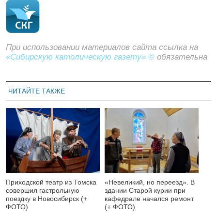
При использовании материалов сайта ссылка на
«Сибирскую католическую газету» ©
обязательна
ЧИТАЙТЕ ТАКЖЕ
Приходской театр из Томска
«Невеликий, но переезд». В
совершил гастрольную
здании Старой курии при
поездку в Новосибирск (+
кафедрале начался ремонт
ФОТО)
(+ ФОТО)