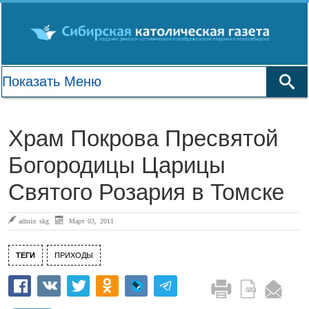
Храм Покрова Пресвятой
Богородицы Царицы
Святого Розария в Томске
admin skg
Март 03, 2011
ТЕГИ
ПРИХОДЫ