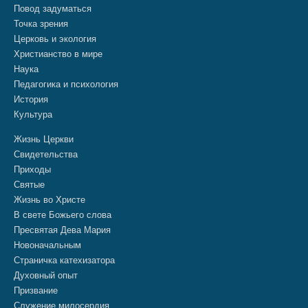
Повод задуматься
Точка зрения
Церковь и экология
Христианство в мире
Наука
Педагогика и психология
История
Культура
Жизнь Церкви
Свидетельства
Приходы
Святые
Жизнь во Христе
В свете Божьего слова
Пресвятая Дева Мария
Новоначальным
Страничка катехизатора
Духовный опыт
Призвание
Служение милосердия