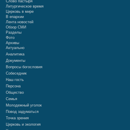
Слово пастыря
Литургическое время
Церковь в мире
В епархии
Лента новостей
Обзор СМИ
Разделы
Фото
Архивы
Актуально
Аналитика
Документы
Вопросы богословия
Собеседник
Наш гость
Персона
Общество
Семья
Молодежный уголок
Повод задуматься
Точка зрения
Церковь и экология