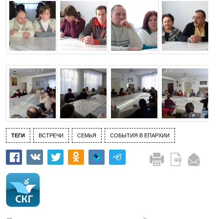
ТЕГИ
ВСТРЕЧИ
СЕМЬЯ
СОБЫТИЯ В ЕПАРХИИ