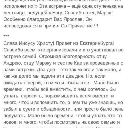
исполняет их!» Эта встреча – ещё одна ступенька на
лестнице, ведущей к Богу. Спасибо отец Марэк !
Особенно благодарит Вас Ярослав. Он
исповедовался и принял Св Причастие !!!
***
Слава Иисусу Христу! Привет из Екатеринбурга!
Спасибо всем, кто организовали и кто участвовал во
встрече семей. Огромная благодарность отцу
Андрею, отцу Марэку и сестре Кае за проведенные с
нами встречи. Два дня – это так много и так мало, и
как же долго мы ждали эти два дня. Но, если
ожидать с верой, то мечты сбываются. Мало было
времени, чтобы всё вместить, о чем хотелось бы
узнать, спросить, поразмышлять всем вместе, и
много, чтобы вспомнить то, о чем ты уже знаешь, но
забыл в суете и обыденности, или просто было лень
подумать. Мало было времени, чтобы узнать что-то
новое, и много, чтобы посмотреть на свою семью и