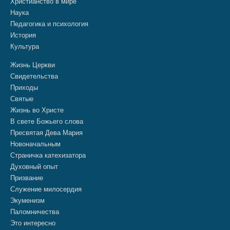
Христианство в мире
Наука
Педагогика и психология
История
Культура
Жизнь Церкви
Свидетельства
Приходы
Святые
Жизнь во Христе
В свете Божьего слова
Пресвятая Дева Мария
Новоначальным
Страничка катехизатора
Духовный опыт
Призвание
Служение милосердия
Экуменизм
Паломничества
Это интересно