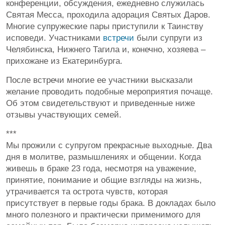
конференции, обсуждения, ежедневно служилась
Святая Месса, проходила адорация Святых Даров.
Многие супружеские пары приступили к Таинству
исповеди. Участниками
встречи
были супруги из
Челябинска, Нижнего Тагила и, конечно, хозяева –
прихожане из Екатеринбурга.
После встречи многие ее участники высказали
желание проводить подобные мероприятия почаще.
Об этом свидетельствуют и приведенные ниже
отзывы участвующих семей.
***
Мы прожили с супругом прекрасные выходные. Два
дня в молитве, размышлениях и общении. Когда
живешь в браке 23 года, несмотря на уважение,
принятие, понимание и общие взгляды на жизнь,
утрачивается та острота чувств, которая
присутствует в первые годы брака. В докладах было
много полезного и практически применимого для