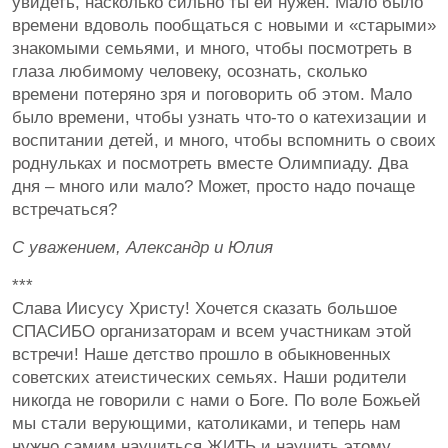
увидеть, насколько сильно ты ей нужен. Мало было
времени вдоволь пообщаться с новыми и «старыми»
знакомыми семьями, и много, чтобы посмотреть в
глаза любимому человеку, осознать, сколько
времени потеряно зря и поговорить об этом. Мало
было времени, чтобы узнать что-то о катехизации и
воспитании детей, и много, чтобы вспомнить о своих
роднульках и посмотреть вместе Олимпиаду. Два
дня – много или мало? Может, просто надо почаще
встречаться?
С уважением, Александр и Юлия
***
Слава Иисусу Христу! Хочется сказать большое
СПАСИБО организаторам и всем участникам этой
встречи! Наше детство прошло в обыкновенных
советских атеистических семьях. Наши родители
никогда не говорили с нами о Боге. По воле Божьей
мы стали верующими, католиками, и теперь нам
нужно самим научиться ЖИТЬ и научить этому