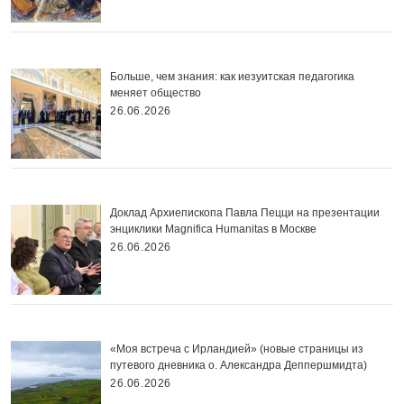
Больше, чем знания: как иезуитская педагогика
меняет общество
26.06.2026
Доклад Архиепископа Павла Пецци на презентации
энциклики Magnifica Нumanitas в Москве
26.06.2026
«Моя встреча с Ирландией» (новые страницы из
путевого дневника о. Александра Деппершмидта)
26.06.2026