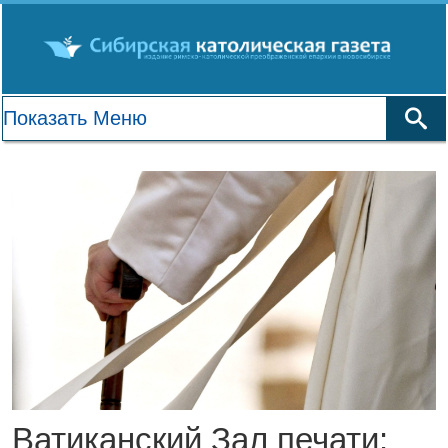
Ватиканский Зал печати: