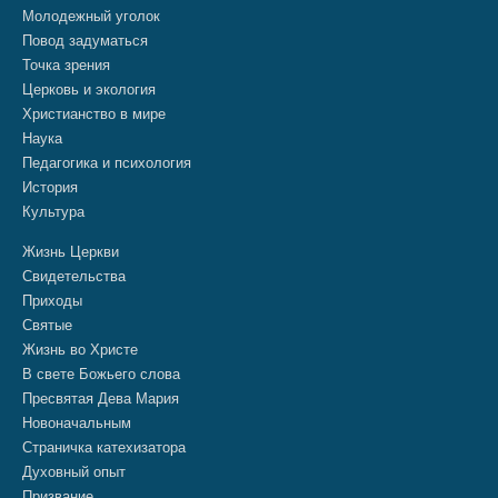
Молодежный уголок
Повод задуматься
Точка зрения
Церковь и экология
Христианство в мире
Наука
Педагогика и психология
История
Культура
Жизнь Церкви
Свидетельства
Приходы
Святые
Жизнь во Христе
В свете Божьего слова
Пресвятая Дева Мария
Новоначальным
Страничка катехизатора
Духовный опыт
Призвание