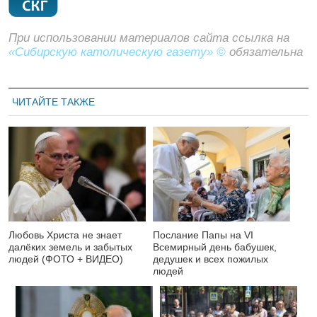
При использовании материалов сайта ссылка на
«Сибирскую католическую газету» ©
обязательна
ЧИТАЙТЕ ТАКЖЕ
Любовь Христа не знает
Послание Папы на VI
далёких земель и забытых
Всемирный день бабушек,
людей (ФОТО + ВИДЕО)
дедушек и всех пожилых
людей