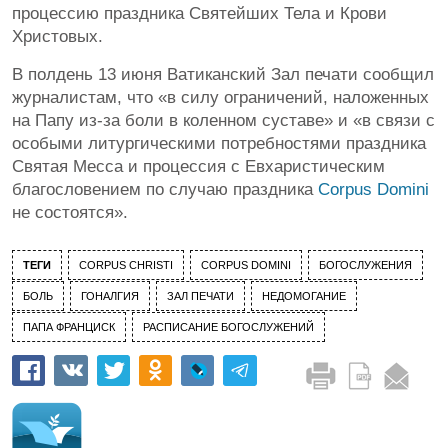
процессию праздника Святейших Тела и Крови
Христовых.
В полдень 13 июня Ватиканский Зал печати сообщил
журналистам, что «в силу ограничений, наложенных
на Папу из-за боли в коленном суставе» и «в связи с
особыми литургическими потребностями праздника
Святая Месса и процессия с Евхаристическим
благословением по случаю праздника
Corpus Domini
не состоятся».
ТЕГИ
CORPUS CHRISTI
CORPUS DOMINI
БОГОСЛУЖЕНИЯ
БОЛЬ
ГОНАЛГИЯ
ЗАЛ ПЕЧАТИ
НЕДОМОГАНИЕ
ПАПА ФРАНЦИСК
РАСПИСАНИЕ БОГОСЛУЖЕНИЙ