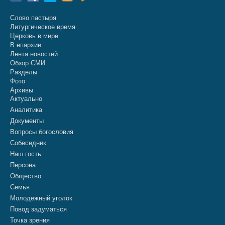
Слово пастыря
Литургическое время
Церковь в мире
В епархии
Лента новостей
Обзор СМИ
Разделы
Фото
Архивы
Актуально
Аналитика
Документы
Вопросы богословия
Собеседник
Наш гость
Персона
Общество
Семья
Молодежный уголок
Повод задуматься
Точка зрения