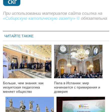
При использовании материалов сайта ссылка на
«Сибирскую католическую газету» ©
обязательна
ЧИТАЙТЕ ТАКЖЕ
Больше, чем знания: как
Папа в Испании: мир
иезуитская педагогика
начинается с примирения и
меняет общество
доверия