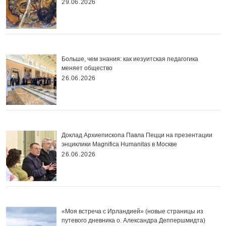
29.06.2026
Больше, чем знания: как иезуитская педагогика
меняет общество
26.06.2026
Доклад Архиепископа Павла Пецци на презентации
энциклики Magnifica Нumanitas в Москве
26.06.2026
«Моя встреча с Ирландией» (новые страницы из
путевого дневника о. Александра Деппершмидта)