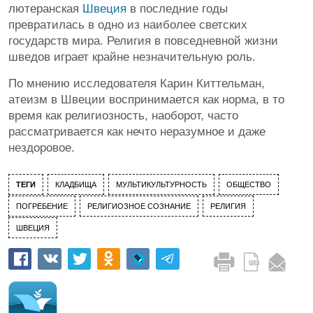
лютеранская
Швеция
в последние годы
превратилась в одно из наиболее светских
государств мира. Религия в повседневной жизни
шведов играет крайне незначительную роль.
По мнению исследователя Карин Киттельман,
атеизм в Швеции воспринимается как норма, в то
время как религиозность, наоборот, часто
рассматривается как нечто неразумное и даже
нездоровое.
ТЕГИ
КЛАДБИЩА
МУЛЬТИКУЛЬТУРНОСТЬ
ОБЩЕСТВО
ПОГРЕБЕНИЕ
РЕЛИГИОЗНОЕ СОЗНАНИЕ
РЕЛИГИЯ
ШВЕЦИЯ