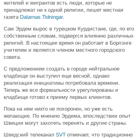
жителей и мигрантов есть люди, которые не
принадлежат ни к одной религии, пишет местная
газета
Dalarnas Tidningar
.
Сам Эрдем вырос в турецком Курдистане, где, по его
собственным словам, подвергся влиянию различных
религий. В настоящее время он работает в Борлэнге
учителем и является членом местного городского
совета.
С предложением создать в городе нейтральное
кладбище он выступил еще весной, однако
реализация инициативы потребовала времени.
Теперь же все формальности урегулированы и
кладбище готово к приему первых клиентов.
Пока на нем никто не похоронен, но уже есть
желающие. По мнению Эрдема, впоследствии опыт
Швеции могут захотеть перенять и другие страны.
Шведский телеканал
SVT
отмечает, что традиционно