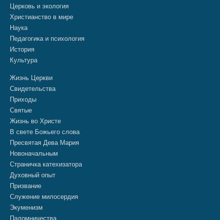
Церковь и экология
Христианство в мире
Наука
Педагогика и психология
История
Культура
Жизнь Церкви
Свидетельства
Приходы
Святые
Жизнь во Христе
В свете Божьего слова
Пресвятая Дева Мария
Новоначальным
Страничка катехизатора
Духовный опыт
Призвание
Служение милосердия
Экуменизм
Паломничества