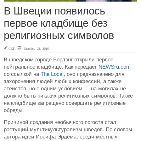
В Швеции появилось
первое кладбище без
религиозных символов
СКГ
Октябрь 22, 2016
В шведском городе Борлэнг открыли первое
нейтральное кладбище. Как передает
NEWSru.com
со ссылкой на
The Local
, оно предназначено для
захоронения людей любых конфессий, а также
атеистов, но с одним условием — на могилах не
должно быть никаких религиозных символов. Также
на кладбище запрещено совершать религиозные
обряды.
Причиной создания необычного погоста стал
растущий мультикультурализм шведов. По словам
автора идеи Иосифа Эрдема, среди местных