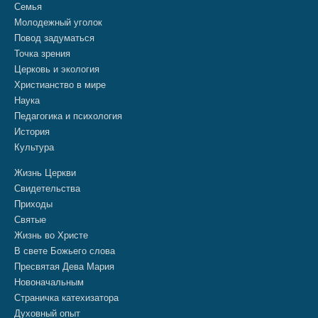
Семья
Молодежный уголок
Повод задуматься
Точка зрения
Церковь и экология
Христианство в мире
Наука
Педагогика и психология
История
Культура
Жизнь Церкви
Свидетельства
Приходы
Святые
Жизнь во Христе
В свете Божьего слова
Пресвятая Дева Мария
Новоначальным
Страничка катехизатора
Духовный опыт