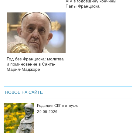
XIV в годовщину кончины
Папы Франциска
Год без Франциска: молитва
и поминовение в Санта-
Мария-Маджоре
НОВОЕ НА САЙТЕ
Редакция СКГ в отпуске
29.06.2026