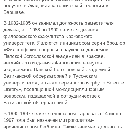
получил в Академии католической теологии в
Варшаве.
В 1982-1985 он занимал должность заместителя
декана, а с 1988 по 1990 являлся деканом
философского факультета Краковского
университета. Является инициатором серии брошюр
«Философские вопросы в науке», издаваемой
Папской богословской академией в Кракове,
английского издания «Философия в науке»,
издаваемого Папской богословской академией,
Ватиканской обсерваторией и Тусонским
университетом, а также серии «Philosophy in Science
Library», посвященной междисциплинарным
вопросам, издаваемой в сотрудничестве с
Ватиканской обсерваторией.
В 1990-1997 являлся епископом Тарнова, а 14 июня
1997 года был назначен митрополитом-
архиепископом Люблина. Также занимал должность