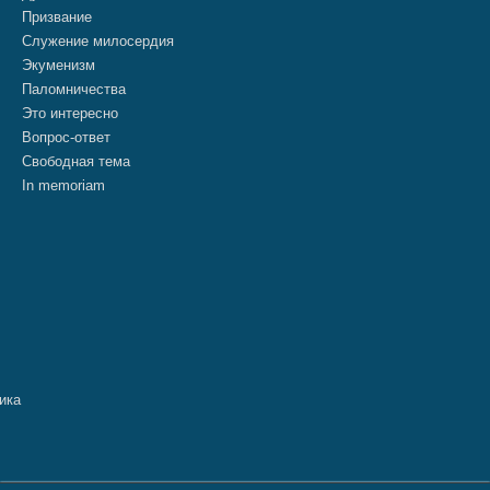
Призвание
Служение милосердия
Экуменизм
Паломничества
Это интересно
Вопрос-ответ
Свободная тема
In memoriam