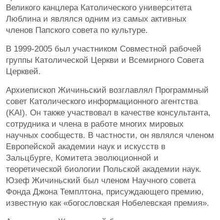
Великого канцлера Католического университета
Люблина и являлся одним из самых активных
членов Папского совета по культуре.
В 1999-2005 был участником Совместной рабочей
группы Католической Церкви и Всемирного Совета
Церквей.
Архиепископ Жичиньский возглавлял Программный
совет Католического информационного агентства
(KAI). Он также участвовал в качестве консультанта,
сотрудника и члена в работе многих мировых
научных сообществ. В частности, он являлся членом
Европейской академии наук и искусств в
Зальцбурге, Комитета эволюционной и
теоретической биологии Польской академии наук.
Юзеф Жичиньский был членом Научного совета
Фонда Джона Темплтона, присуждающего премию,
известную как «богословская Нобелевская премия».