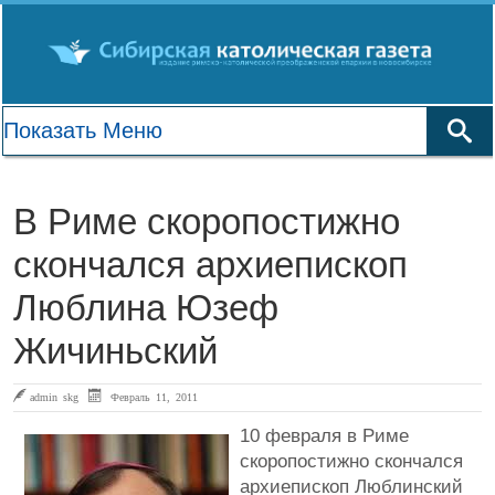
В Риме скоропостижно
скончался архиепископ
Люблина Юзеф
Жичиньский
admin skg
Февраль 11, 2011
10 февраля в Риме
скоропостижно скончался
архиепископ Люблинский