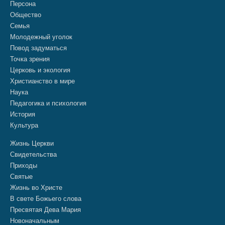
Персона
Общество
Семья
Молодежный уголок
Повод задуматься
Точка зрения
Церковь и экология
Христианство в мире
Наука
Педагогика и психология
История
Культура
Жизнь Церкви
Свидетельства
Приходы
Святые
Жизнь во Христе
В свете Божьего слова
Пресвятая Дева Мария
Новоначальным