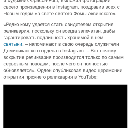
и художник Фрисон-Рош, выложил фотографии
своего произведения в Instagram, поздравив всех с
Новым годом «в свете святого Фомы Аквинского».
«Редко кому удается стать свидетелем открытия
реликвария, поскольку он всегда запечатан, дабы
гарантировать подлинность хранимой в нем
святыни
, – напоминают в свою очередь служители
Доминиканского ордена в Instagram. – Вот почему
вскрытие реликвария производится только по самым
серьезным поводам, после чего он полностью
обновляется». Орден опубликовал видео церемонии
открытия прежнего реликвария в YouTube: