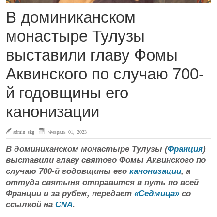
В доминиканском
монастыре Тулузы
выставили главу Фомы
Аквинского по случаю 700-
й годовщины его
канонизации
admin skg
Февраль 01, 2023
В доминиканском монастыре Тулузы (
Франция
)
выставили главу святого Фомы Аквинского по
случаю 700-й годовщины его
канонизации
, а
оттуда святыня отправится в путь по всей
Франции и за рубеж, передает
«Седмица»
со
ссылкой на
CNA
.