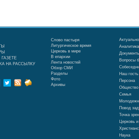
Актуальн
Слово пастыря
Литургическое время
ТЫ
Аналитик
Церковь в мире
РЫ
Документ
В епархии
 ГАЗЕТЕ
Вопросы б
Лента новостей
КА НА РАССЫЛКУ
Собеседн
Обзор СМИ
Разделы
Наш гость
Фото
Персона
Архивы
Общество
Семья
Молодежн
Повод зад
Точка зре
Церковь и
Христианс
Наука