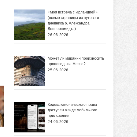
«Моя встреча с Ирландией»
(новые страницы из путевого
дневника о. Александра
Деппершмидта)
26.06.2026
Может ли мирянин произносить
проповедь на Мессе?
25.06.2026
Кодекс канонического права
доступен в виде мобильного
приложения
24.06.2026