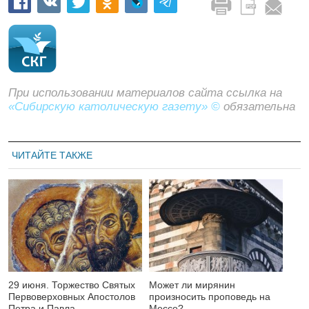
При использовании материалов сайта ссылка на
«Сибирскую католическую газету» ©
обязательна
ЧИТАЙТЕ ТАКЖЕ
29 июня. Торжество Святых
Может ли мирянин
Первоверховных Апостолов
произносить проповедь на
Петра и Павла
Мессе?