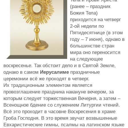
(ранее – праздник
Божия Тела)
приходится на четверг
2-ой недели по
Пятидесятнице (в этом
году – 7 июня), однако в
большинстве стран
мира оно переносится
на следующее
воскресенье. Так обстоит дело и в Святой Земле,
однако в самом
Иерусалиме
праздничные
церемонии всё же проходят в четверг.
Их традиционным элементом является
провозглашение праздника накануне вечером, за
которым следует торжественная Вечерня, а затем –
Всенощное бдение со служением Литургии чтений.
Всё это проходит в часовне Воскресения в храме
Гроба Господня. В это время звучат возвышенные
Евхаристические гимны, псалмы на латинском языке