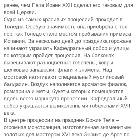
ранее, чем Папа Иоанн XXII сделал его таковым для
всей Церкви.
Одна из самых красивых процессий проходит в
Толедо
. Особую значимость она приобрела с тех
пор, как Толедо стало местом пребывания примаса
Испании. За несколько дней до праздника горожане
начинают украшать Кафедральный собор и улицы,
по которым пройдет процессия. На балконах
вывешивают разноцветные гобелены, ковры,
шелковые занавески, флаги и знамена. Над
мостовой натягивают специальный муслиновый
балдахин. Воздух наполняется ароматом фиалок,
розмарина и мяты, букеты которых помещаются
вдоль всего маршрута процессии. Кафедральный
собор украшается великолепными гобеленами XVII
века.
В центре процессии на праздник Божия Тела –
огромная монстранция, изготовленная знаменитым
золотых дел мастером XVI века Энрике де Арсе по