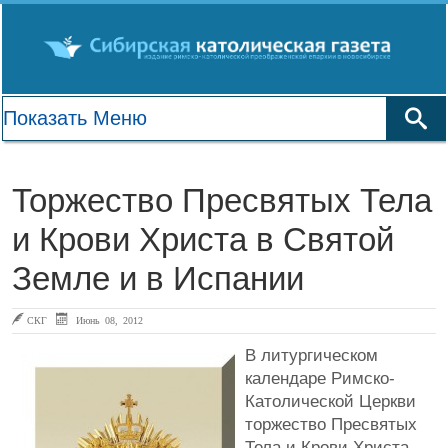
Торжество Пресвятых Тела
и Крови Христа в Святой
Земле и в Испании
СКГ
Июнь 08, 2012
В литургическом
календаре Римско-
Католической Церкви
торжество Пресвятых
Тела и Крови Христа