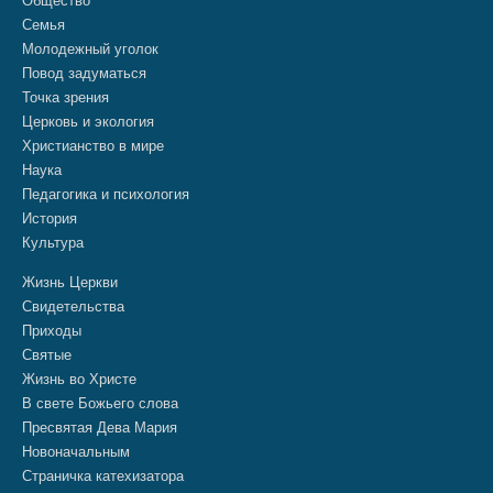
Общество
Семья
Молодежный уголок
Повод задуматься
Точка зрения
Церковь и экология
Христианство в мире
Наука
Педагогика и психология
История
Культура
Жизнь Церкви
Свидетельства
Приходы
Святые
Жизнь во Христе
В свете Божьего слова
Пресвятая Дева Мария
Новоначальным
Страничка катехизатора