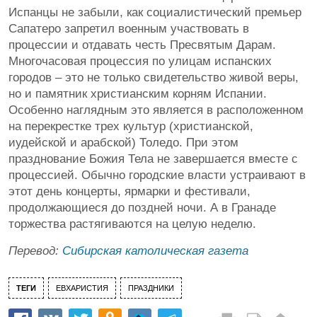
Испанцы не забыли, как социалистический премьер
Сапатеро запретил военным участвовать в
процессии и отдавать честь Пресвятым Дарам.
Многочасовая процессия по улицам испанских
городов – это не только свидетельство живой веры,
но и памятник христианским корням Испании.
Особенно наглядным это является в расположенном
на перекрестке трех культур (христианской,
иудейской и арабской) Толедо. При этом
празднование Божия Тела не завершается вместе с
процессией. Обычно городские власти устраивают в
этот день концерты, ярмарки и фестивали,
продолжающиеся до поздней ночи. А в Гранаде
торжества растягиваются на целую неделю.
Перевод:
Сибирская католическая газета
ТЕГИ
ЕВХАРИСТИЯ
ПРАЗДНИКИ