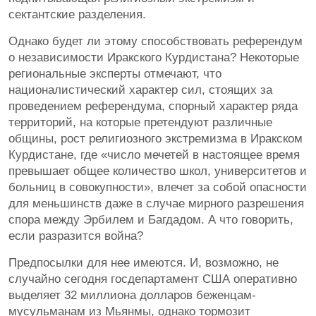
сектантские разделения.
Однако будет ли этому способствовать референдум
о независимости Иракского Курдистана? Некоторые
региональные эксперты отмечают, что
националистический характер сил, стоящих за
проведением референдума, спорный характер ряда
территорий, на которые претендуют различные
общины, рост религиозного экстремизма в Иракском
Курдистане, где «число мечетей в настоящее время
превышает общее количество школ, университетов и
больниц в совокупности», влечет за собой опасности
для меньшинств даже в случае мирного разрешения
спора между Эрбилем и Багдадом. А что говорить,
если разразится война?
Предпосылки для нее имеются. И, возможно, не
случайно сегодня госдепартамент США оперативно
выделяет 32 миллиона долларов беженцам-
мусульманам из Мьянмы, однако тормозит