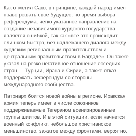
Как отметил Сако, в принципе, каждый народ имел
право решать свое будущее, но время выбора
референдума, четко указанное направление на
создание независимого курдского государства
является ошибкой, так как «всё это происходит
слишком быстро, без надлежащего диалога между
курдским региональным правительством и
центральным правительством в Багдаде». Он также
указал на резко негативное отношение соседних
стран — Турции, Ирана и Сирии, а также отказ
поддержать референдум со стороны
международного сообщества.
Патриарх боится новой войны в регионе. Иракская
армия теперь имеет в числе союзников
поддерживаемые Тегераном военизированные
группы шиитов. И в этой ситуации, если начнется
военный конфликт, небольшое христианское
меньшинство, зажатое между фронтами, вероятно,