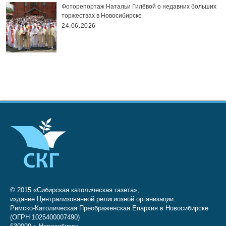
Фоторепортаж Натальи Гилёвой о недавних больших
торжествах в Новосибирске
24.06.2026
© 2015 «Сибирская католическая газета»,
издание Централизованной религиозной организации
Римско-Католическая Преображенская Епархия в Новосибирске
(ОГРН 1025400007490)