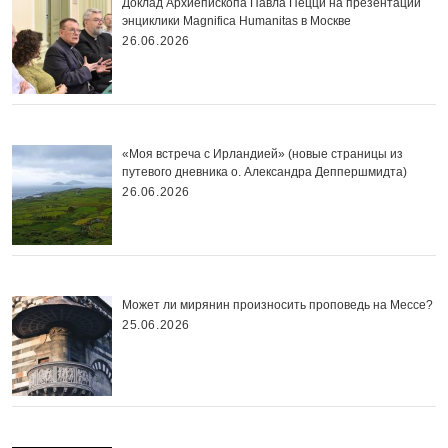
Доклад Архиепископа Павла Пецци на презентации
энциклики Magnifica Нumanitas в Москве
26.06.2026
«Моя встреча с Ирландией» (новые страницы из
путевого дневника о. Александра Деппершмидта)
26.06.2026
Может ли мирянин произносить проповедь на Мессе?
25.06.2026