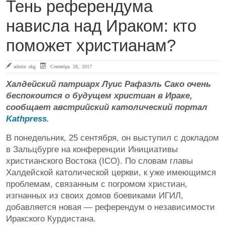
Тень референдума
нависла над Ираком: кто
поможет христианам?
admin skg
Сентябрь 28, 2017
Халдейский патриарх Луис Рафаэль Сако очень
беспокоится о будущем христиан в Ираке,
сообщает австрийский католический портал
Kathpress
.
В понедельник, 25 сентября, он выступил с докладом
в Зальцбурге на конференции Инициативы
христианского Востока (ICO). По словам главы
Халдейской католической церкви, к уже имеющимся
проблемам, связанным с погромом христиан,
изгнанных из своих домов боевиками ИГИЛ,
добавляется новая — референдум о независимости
Иракского Курдистана.