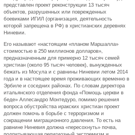
представлен проект реконструкции 13 тысяч
объектов, разрушенных или поврежденных
боевиками ИГИЛ (организация, деятельность
которой запрещена в РФ) в христианских деревнях
Ниневии.
Его называют «настоящим «планом Маршалла»
стоимостью в 250 миллионов долларов»,
предназначенным для примерно 12 тысяч семей
христиан (около 95 тысяч человек), вынужденных
бежать из Мосула и с равнины Ниневии летом 2014
года и в настоящее время проживающих временно в
Эрбиле и соседних районах. По словам директора
итальянского отделения фонда «Помощь церкви в
беде» Аллесандро Монтедуро, помимо решения
вопроса обустройства иракских христиан проект
должен помочь в борьбе с терроризмом и
сокращении миграционного давления. То есть на
равнине Ниневия должна «пересохнуть» почва,
подпитывающая религиозный экстремизм и