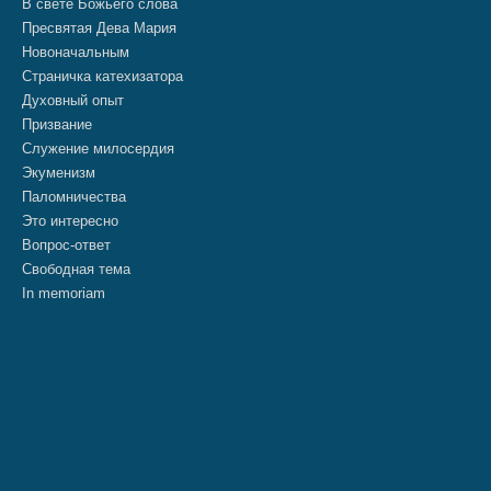
В свете Божьего слова
Пресвятая Дева Мария
Новоначальным
Страничка катехизатора
Духовный опыт
Призвание
Служение милосердия
Экуменизм
Паломничества
Это интересно
Вопрос-ответ
Свободная тема
In memoriam