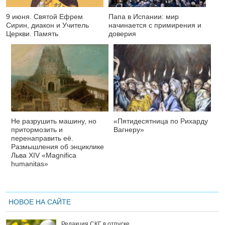
9 июня. Святой Ефрем
Папа в Испании: мир
Сирин, диакон и Учитель
начинается с примирения и
Церкви. Память
доверия
Не разрушить машину, но
«Пятидесятница по Рихарду
притормозить и
Вагнеру»
перенаправить её.
Размышления об энциклике
Льва XIV «Magnifica
humanitas»
НОВОЕ НА САЙТЕ
Редакция СКГ в отпуске