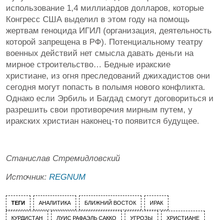
использование 1,4 миллиардов долларов, которые
Конгресс США выделил в этом году на помощь
жертвам геноцида ИГИЛ (организация, деятельность
которой запрещена в РФ). Потенциальному театру
военных действий нет смысла давать деньги на
мирное строительство… Бедные иракские
христиане, из огня преследований джихадистов они
сегодня могут попасть в полымя нового конфликта.
Однако если Эрбиль и Багдад смогут договориться и
разрешить свои противоречия мирным путем, у
иракских христиан наконец-то появится будущее.
Станислав Стремидловский
Источник:
REGNUM
ТЕГИ
АНАЛИТИКА
БЛИЖНИЙ ВОСТОК
ИРАК
КУРДИСТАН
ЛУИС РАФАЭЛЬ САККО
УГРОЗЫ
ХРИСТИАНЕ