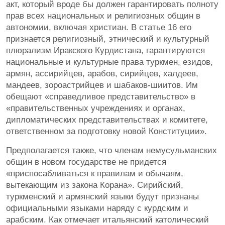
акт, который вроде бы должен гарантировать полноту
прав всех национальных и религиозных общин в
автономии, включая христиан. В статье 16 его
признается религиозный, этнический и культурный
плюрализм Иракского Курдистана, гарантируются
национальные и культурные права туркмен, езидов,
армян, ассирийцев, арабов, сирийцев, халдеев,
мандеев, зороастрийцев и шабаков-шиитов. Им
обещают «справедливое представительство» в
«правительственных учреждениях и органах,
дипломатических представительствах и комитете,
ответственном за подготовку новой Конституции».
Предполагается также, что членам немусульманских
общин в новом государстве не придется
«приспосабливаться к правилам и обычаям,
вытекающим из закона Корана». Сирийский,
туркменский и армянский языки будут признаны
официальными языками наряду с курдским и
арабским. Как отмечает итальянский католический