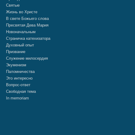
Святые
Жизнь во Христе
В свете Божьего слова
Пресвятая Дева Мария
Новоначальным
Страничка катехизатора
Духовный опыт
Призвание
Служение милосердия
Экуменизм
Паломничества
Это интересно
Вопрос-ответ
Свободная тема
In memoriam