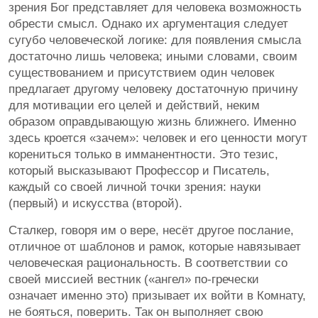
зрения Бог представляет для человека возможность
обрести смысл. Однако их аргументация следует
сугубо человеческой логике: для появления смысла
достаточно лишь человека; иными словами, своим
существованием и присутствием один человек
предлагает другому человеку достаточную причину
для мотивации его целей и действий, неким
образом оправдывающую жизнь ближнего. Именно
здесь кроется «зачем»: человек и его ценности могут
корениться только в имманентности. Это тезис,
который высказывают Профессор и Писатель,
каждый со своей личной точки зрения: науки
(первый) и искусства (второй).
Сталкер, говоря им о вере, несёт другое послание,
отличное от шаблонов и рамок, которые навязывает
человеческая рациональность. В соответствии со
своей миссией вестник («ангел» по-гречески
означает именно это) призывает их войти в Комнату,
не бояться, поверить. Так он выполняет свою