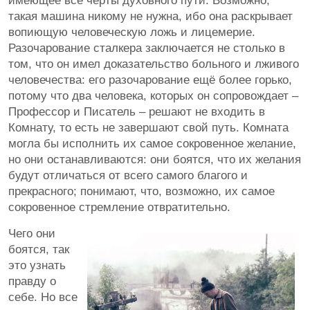
имеющее все черты духовного пути. Возможно,
такая машина никому не нужна, ибо она раскрывает
вопиющую человеческую ложь и лицемерие.
Разочарование сталкера заключается не столько в
том, что он имел доказательство больного и лживого
человечества: его разочарование ещё более горько,
потому что два человека, которых он сопровождает –
Профессор и Писатель – решают не входить в
Комнату, то есть не завершают свой путь. Комната
могла бы исполнить их самое сокровенное желание,
но они останавливаются: они боятся, что их желания
будут отличаться от всего самого благого и
прекрасного; понимают, что, возможно, их самое
сокровенное стремление отвратительно.
Чего они
боятся, так
это узнать
правду о
себе. Но все