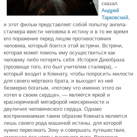
сказал
Андрей
Тарковский
,
и этот фильм представляет собой попытку ангела-
сталкера ввести человека в истину и в то же время
его поражение перед лицом противостояния
человека, который боится этой встречи. Встречи,
которая может помочь ему осуществиться как
человеку либо потерять себя. История Дикобраза
(прозвище того, кто был учителем сталкера), –
который входит в Комнату, чтобы попросить милости
для своего мёртвого брата, и выходит из неё
безмерно богатым, «потому что именно этого он
хотел в своем сердце», — является яркой и
красноречивой метафорой неискренности и
двуличия человеческого сердца. Однако
воспринимаемая таким образом Комната является
лишь своего рода машиной истины, для которой
нужно пересекать Зону и совершать путешествие,