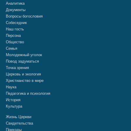
Аналитика
Документы
Вопросы богословия
Собеседник
Наш гость
Персона
Общество
Семья
Молодежный уголок
Повод задуматься
Точка зрения
Церковь и экология
Христианство в мире
Наука
Педагогика и психология
История
Культура
Жизнь Церкви
Свидетельства
Приходы