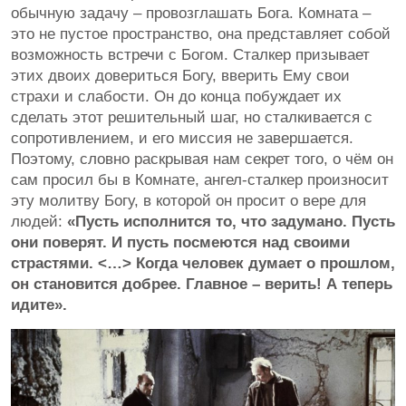
обычную задачу – провозглашать Бога. Комната –
это не пустое пространство, она представляет собой
возможность встречи с Богом. Сталкер призывает
этих двоих довериться Богу, вверить Ему свои
страхи и слабости. Он до конца побуждает их
сделать этот решительный шаг, но сталкивается с
сопротивлением, и его миссия не завершается.
Поэтому, словно раскрывая нам секрет того, о чём он
сам просил бы в Комнате, ангел-сталкер произносит
эту молитву Богу, в которой он просит о вере для
людей:
«Пусть исполнится то, что задумано. Пусть
они поверят. И пусть посмеются над своими
страстями. <…> Когда человек думает о прошлом,
он становится добрее. Главное – верить! А теперь
идите».