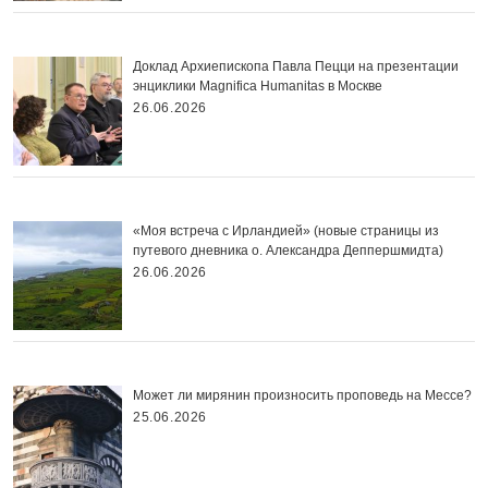
Доклад Архиепископа Павла Пецци на презентации
энциклики Magnifica Нumanitas в Москве
26.06.2026
«Моя встреча с Ирландией» (новые страницы из
путевого дневника о. Александра Деппершмидта)
26.06.2026
Может ли мирянин произносить проповедь на Мессе?
25.06.2026