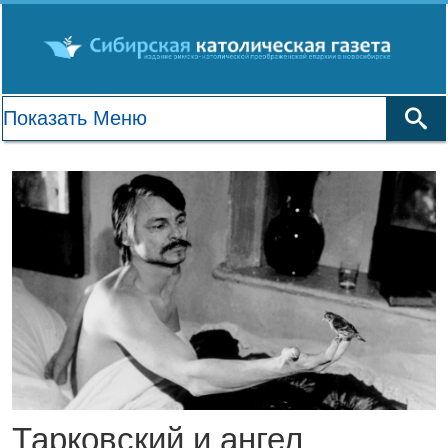
Тарковский и ангел