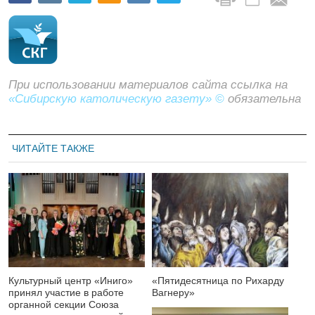
При использовании материалов сайта ссылка на
«Сибирскую католическую газету» ©
обязательна
ЧИТАЙТЕ ТАКЖЕ
Культурный центр «Иниго»
«Пятидесятница по Рихарду
принял участие в работе
Вагнеру»
органной секции Союза