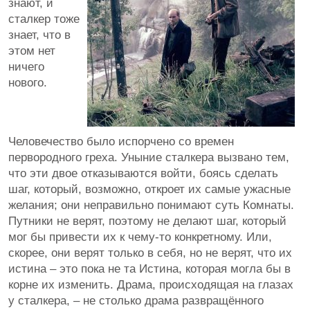
знают, и
сталкер тоже
знает, что в
этом нет
ничего
нового.
Человечество было испорчено со времен
первородного греха. Уныние сталкера вызвано тем,
что эти двое отказываются войти, боясь сделать
шаг, который, возможно, откроет их самые ужасные
желания; они неправильно понимают суть Комнаты.
Путники не верят, поэтому не делают шаг, который
мог бы привести их к чему-то конкретному. Или,
скорее, они верят только в себя, но не верят, что их
истина – это пока не та Истина, которая могла бы в
корне их изменить. Драма, происходящая на глазах
у сталкера, – не столько драма развращённого