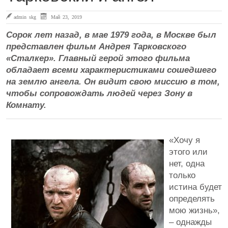
admin skg
Май 23, 2019
Сорок лет назад, в мае 1979 года, в Москве был
представлен фильм Андрея Тарковского
«Сталкер». Главный герой этого фильма
обладает всеми характеристиками сошедшего
на землю ангела. Он видит свою миссию в том,
чтобы сопровождать людей через Зону в
Комнату.
«Хочу я
этого или
нет, одна
только
истина будет
определять
мою жизнь»,
– однажды