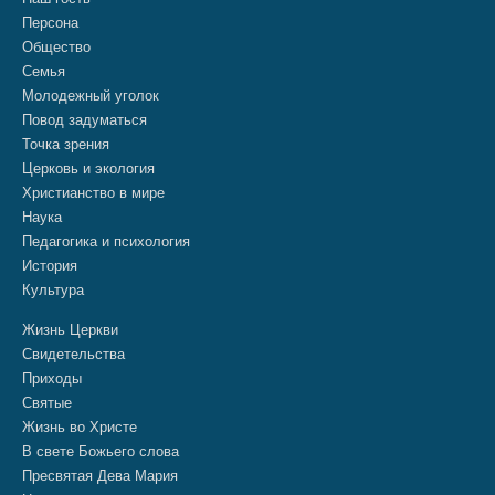
Персона
Общество
Семья
Молодежный уголок
Повод задуматься
Точка зрения
Церковь и экология
Христианство в мире
Наука
Педагогика и психология
История
Культура
Жизнь Церкви
Свидетельства
Приходы
Святые
Жизнь во Христе
В свете Божьего слова
Пресвятая Дева Мария