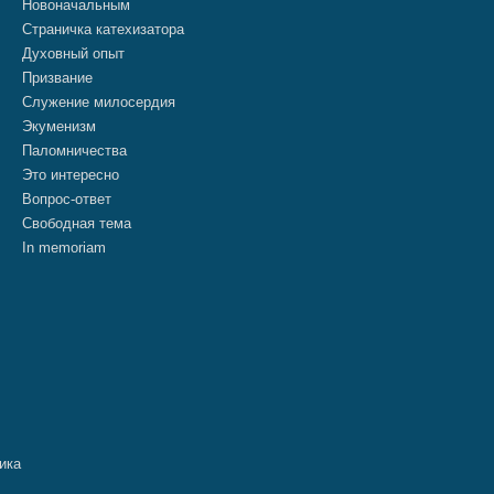
Новоначальным
Страничка катехизатора
Духовный опыт
Призвание
Служение милосердия
Экуменизм
Паломничества
Это интересно
Вопрос-ответ
Свободная тема
In memoriam