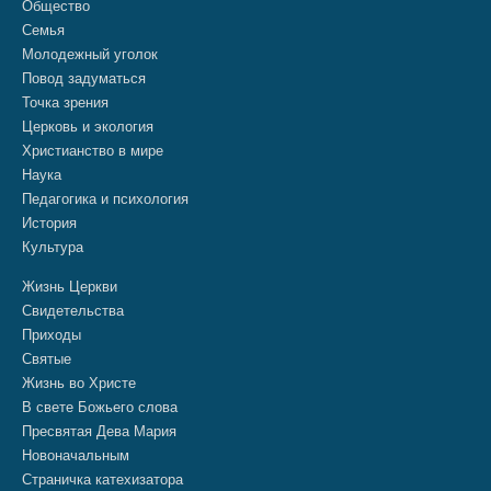
Общество
Семья
Молодежный уголок
Повод задуматься
Точка зрения
Церковь и экология
Христианство в мире
Наука
Педагогика и психология
История
Культура
Жизнь Церкви
Свидетельства
Приходы
Святые
Жизнь во Христе
В свете Божьего слова
Пресвятая Дева Мария
Новоначальным
Страничка катехизатора