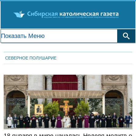
СЕВЕРНОЕ ПОЛУШАРИЕ
ГЛАВНАЯ
18 января в мире началась Неделя молитв о