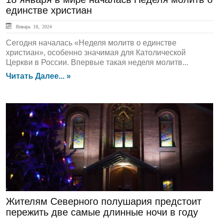
единстве христиан
Январь 18, 2024
Сегодня началась «Неделя молитв о единстве
христиан», особенно значимая для Католической
Церкви в России. Впервые такая неделя молитв...
Читать Далее... »
ЛЕНТА НОВОСТЕЙ
Жителям Северного полушария предстоит
пережить две самые длинные ночи в году