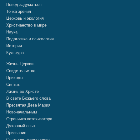
Повод задуматься
Точка зрения
Церковь и экология
Христианство в мире
Наука
Педагогика и психология
История
Культура
Жизнь Церкви
Свидетельства
Приходы
Святые
Жизнь во Христе
В свете Божьего слова
Пресвятая Дева Мария
Новоначальным
Страничка катехизатора
Духовный опыт
Призвание
Служение милосердия