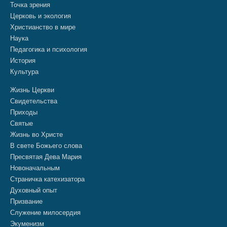
Точка зрения
Церковь и экология
Христианство в мире
Наука
Педагогика и психология
История
Культура
Жизнь Церкви
Свидетельства
Приходы
Святые
Жизнь во Христе
В свете Божьего слова
Пресвятая Дева Мария
Новоначальным
Страничка катехизатора
Духовный опыт
Призвание
Служение милосердия
Экуменизм