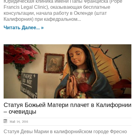
Юридическая клиника имени Папы Франциска (Pope
Francis Legal Clinic), оказывающая бесплатные
консультации, начала работу в Окленде (штат
Калифорния) при кафедральном...
Читать Далее... »
ЛЕНТА НОВОСТЕЙ
Статуя Божьей Матери плачет в Калифорнии
– очевидцы
Май 14, 2016
Статуя Девы Марии в калифорнийском городе Фресно