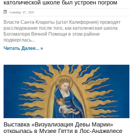
католической школе был устроен погром
Сентябрь 07, 2023
Власти Санта-Клариты (штат Калифорния) проводят
расследование после того, как католическая школа
Богоматери Вечной Помощи в этом районе
подверглась...
Читать Далее... »
Культура
Выставка «Визуализация Девы Марии»
открылась в Музее Гетти в Лос-Анджелесе