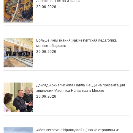
Апостолов Петра и Павла
29.06.2026
Больше, чем знания: как иезуитская педагогика
меняет общество
26.06.2026
Доклад Архиепископа Павла Пецци на презентации
энциклики Magnifica Нumanitas в Москве
26.06.2026
«Моя встреча с Ирландией» (новые страницы из