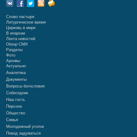
Слово пастыря
Литургическое время
Церковь в мире
В епархии
Лента новостей
Обзор СМИ
Разделы
Фото
Архивы
Актуально
Аналитика
Документы
Вопросы богословия
Собеседник
Наш гость
Персона
Общество
Семья
Молодежный уголок
Повод задуматься