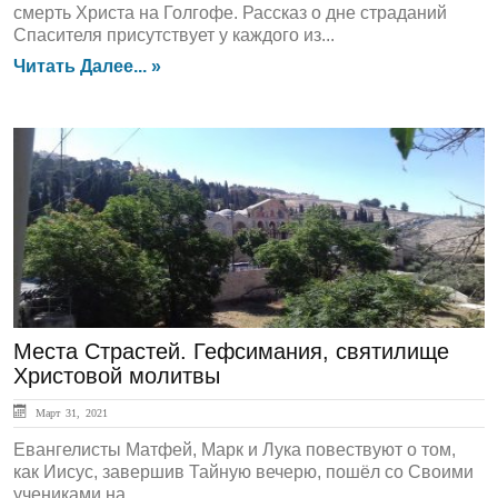
смерть Христа на Голгофе. Рассказ о дне страданий
Спасителя присутствует у каждого из...
Читать Далее... »
Духовный Опыт
Места Страстей. Гефсимания, святилище
Христовой молитвы
Март 31, 2021
Евангелисты Матфей, Марк и Лука повествуют о том,
как Иисус, завершив Тайную вечерю, пошёл со Своими
учениками на...