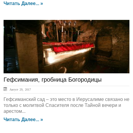
Читать Далее... »
ЛЕНТА НОВОСТЕЙ
Гефсимания, гробница Богородицы
Август 29, 2017
Гефсиманский сад – это место в Иерусалиме связано не
только с молитвой Спасителя после Тайной вечери и
арестом...
Читать Далее... »