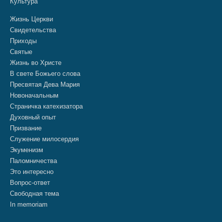
Культура
Жизнь Церкви
Свидетельства
Приходы
Святые
Жизнь во Христе
В свете Божьего слова
Пресвятая Дева Мария
Новоначальным
Страничка катехизатора
Духовный опыт
Призвание
Служение милосердия
Экуменизм
Паломничества
Это интересно
Вопрос-ответ
Свободная тема
In memoriam