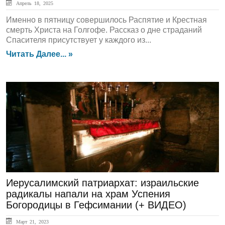
Апрель 18, 2025
Именно в пятницу совершилось Распятие и Крестная
смерть Христа на Голгофе. Рассказ о дне страданий
Спасителя присутствует у каждого из...
Читать Далее... »
ЛЕНТА НОВОСТЕЙ
Иерусалимский патриархат: израильские
радикалы напали на храм Успения
Богородицы в Гефсимании (+ ВИДЕО)
Март 21, 2023