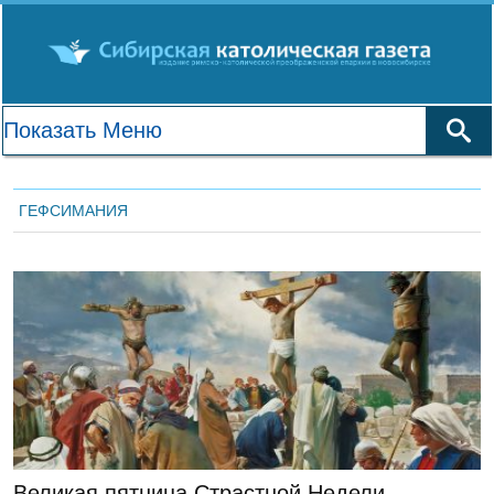
ГЕФСИМАНИЯ
ЛЕНТА НОВОСТЕЙ
Великая пятница Страстной Недели —