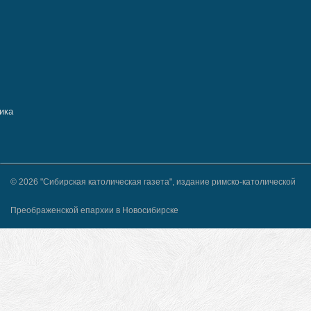
© 2026 "Сибирская католическая газета", издание римско-католической
Преображенской епархии в Новосибирске